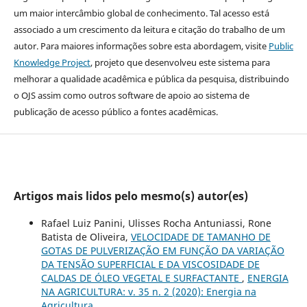
um maior intercâmbio global de conhecimento. Tal acesso está
associado a um crescimento da leitura e citação do trabalho de um
autor. Para maiores informações sobre esta abordagem, visite
Public
Knowledge Project
, projeto que desenvolveu este sistema para
melhorar a qualidade acadêmica e pública da pesquisa, distribuindo
o OJS assim como outros software de apoio ao sistema de
publicação de acesso público a fontes acadêmicas.
Artigos mais lidos pelo mesmo(s) autor(es)
Rafael Luiz Panini, Ulisses Rocha Antuniassi, Rone
Batista de Oliveira,
VELOCIDADE DE TAMANHO DE
GOTAS DE PULVERIZAÇÃO EM FUNÇÃO DA VARIAÇÃO
DA TENSÃO SUPERFICIAL E DA VISCOSIDADE DE
CALDAS DE ÓLEO VEGETAL E SURFACTANTE
,
ENERGIA
NA AGRICULTURA: v. 35 n. 2 (2020): Energia na
Agricultura