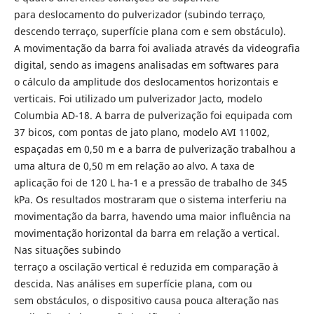
para deslocamento do pulverizador (subindo terraço,
descendo terraço, superfície plana com e sem obstáculo).
A movimentação da barra foi avaliada através da videografia
digital, sendo as imagens analisadas em softwares para
o cálculo da amplitude dos deslocamentos horizontais e
verticais. Foi utilizado um pulverizador Jacto, modelo
Columbia AD-18. A barra de pulverização foi equipada com
37 bicos, com pontas de jato plano, modelo AVI 11002,
espaçadas em 0,50 m e a barra de pulverização trabalhou a
uma altura de 0,50 m em relação ao alvo. A taxa de
aplicação foi de 120 L ha-1 e a pressão de trabalho de 345
kPa. Os resultados mostraram que o sistema interferiu na
movimentação da barra, havendo uma maior influência na
movimentação horizontal da barra em relação a vertical.
Nas situações subindo
terraço a oscilação vertical é reduzida em comparação à
descida. Nas análises em superfície plana, com ou
sem obstáculos, o dispositivo causa pouca alteração nas