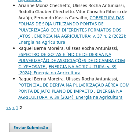
Arianne Moniz Chechetto, Ulisses Rocha Antuniassi,
Rodolfo Glauber Chechetto, Vitor Carvalho Ribeiro de
Araújo, Fernando Kassis Carvalho,
COBERTURA DAS
FOLHAS DE SOJA UTILIZANDO PONTAS DE
PULVERIZAÇÃO COM DIFERENTES FORMATOS DOS
JATOS
,
ENERGIA NA AGRICULTURA: v. 37 n. 2 (2022):
Energia na Agricultura
Raquel Berna Moreira, Ulisses Rocha Antuniassi,
ESPECTRO DE GOTAS E ÍNDICE DE DERIVA NA
PULVERIZAÇÃO DE ASSOCIAÇÕES DE DICAMBA COM
GLYPHOSATE
,
ENERGIA NA AGRICULTURA: v. 39
(2024): Energia na Agricultura
Raquel Berna Moreira, Ulisses Rocha Antuniassi,
POTENCIAL DE DERIVA NA PULVERIZAÇÃO AÉREA COM
PONTA DE JATO PLANO DE IMPACTO
,
ENERGIA NA
AGRICULTURA: v. 39 (2024): Energia na Agricultura
<<
<
1
2
Enviar Submissão