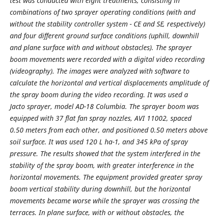
test was conducted with eight treatments, consisting in
combinations of two sprayer operating conditions (with and
without the stability controller system - CE and SE, respectively)
and four different ground surface conditions (uphill, downhill
and plane surface with and without obstacles). The sprayer
boom movements were recorded with a digital video recording
(videography). The images were analyzed with software to
calculate the horizontal and vertical displacements amplitude of
the spray boom during the video recording. It was used a
Jacto sprayer, model AD-18 Columbia. The sprayer boom was
equipped with 37 flat fan spray nozzles, AVI 11002, spaced
0.50 meters from each other, and positioned 0.50 meters above
soil surface. It was used 120 L ha-1, and 345 kPa of spray
pressure. The results showed that the system interfered in the
stability of the spray boom, with greater interference in the
horizontal movements. The equipment provided greater spray
boom vertical stability during downhill, but the horizontal
movements became worse while the sprayer was crossing the
terraces. In plane surface, with or without obstacles, the