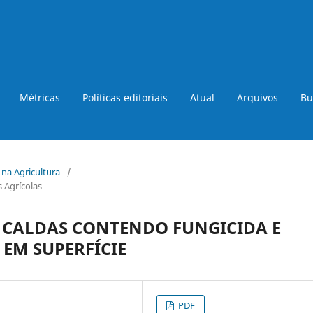
Métricas
Políticas editoriais
Atual
Arquivos
Bu
a na Agricultura
/
 Agrícolas
 CALDAS CONTENDO FUNGICIDA E
EM SUPERFÍCIE
PDF