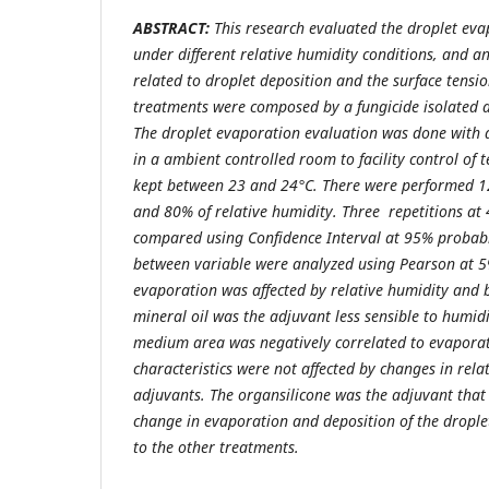
ABSTRACT:
This research evaluated the droplet eva
under different relative humidity conditions, and a
related to droplet deposition and the surface tensio
treatments were composed by a fungicide isolated 
The droplet evaporation evaluation was done with 
in a ambient controlled room to facility control of
kept between 23 and 24
°
C. There were performed 1
and 80% of relative humidity. Three repetitions at
compared using Confidence Interval at 95% probabil
between variable were analyzed using Pearson at 5%
evaporation was affected by relative humidity and 
mineral oil was the adjuvant less sensible to humid
medium area was negatively correlated to evaporat
characteristics were not affected by changes in rela
adjuvants. The organsilicone was the adjuvant tha
change in evaporation and deposition of the dropl
to the other treatments.