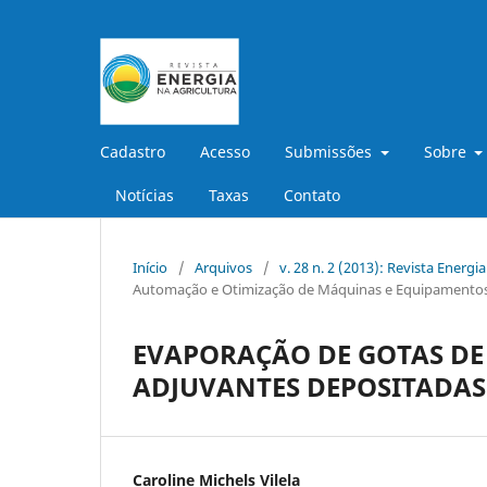
Cadastro
Acesso
Submissões
Sobre
Notícias
Taxas
Contato
Início
/
Arquivos
/
v. 28 n. 2 (2013): Revista Energi
Automação e Otimização de Máquinas e Equipamentos
EVAPORAÇÃO DE GOTAS DE
ADJUVANTES DEPOSITADAS 
Caroline Michels Vilela