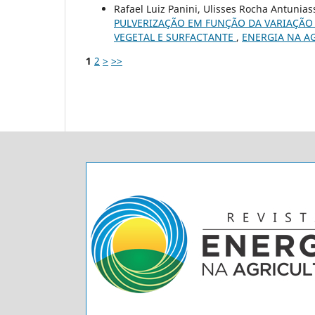
Rafael Luiz Panini, Ulisses Rocha Antuniass
PULVERIZAÇÃO EM FUNÇÃO DA VARIAÇÃO 
VEGETAL E SURFACTANTE
,
ENERGIA NA AGR
1
2
>
>>