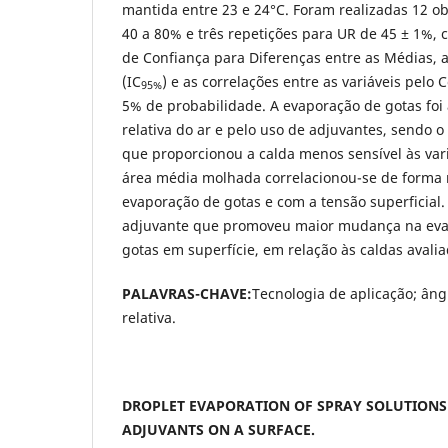
mantida entre 23 e 24°C. Foram realizadas 12 o
40 a 80% e três repetições para UR de 45 ± 1%,
de Confiança para Diferenças entre as Médias, 
(IC
) e as correlações entre as variáveis pelo 
95%
5% de probabilidade. A evaporação de gotas foi
relativa do ar e pelo uso de adjuvantes, sendo o
que proporcionou a calda menos sensível às va
área média molhada correlacionou-se de forma
evaporação de gotas e com a tensão superficial. 
adjuvante que promoveu maior mudança na eva
gotas em superfície, em relação às caldas avalia
PALAVRAS-CHAVE:
Tecnologia de aplicação; ân
relativa.
DROPLET EVAPORATION OF SPRAY SOLUTIONS
ADJUVANTS ON A SURFACE.