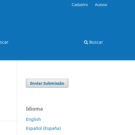
Cadastro
Acesso
scar
Buscar
Enviar Submissão
Idioma
English
Español (España)