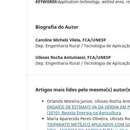
KEYWORDS:
Application technology, wetted area, re
Biografia do Autor
Caroline Michels Vilela,
FCA/UNESP
Dep. Engenharia Rural / Tecnologia de Aplicaçã
Ulisses Rocha Antuniassi,
FCA/UNESP
Dep. Engenharia Rural / Tecnologia de Aplicaçã
Artigos mais lidos pelo mesmo(s) autor(e
Orlando Moreira Junior, Ulisses Rocha Ant
ENSAIOS DE ESTIMATI-VA DA DERIVA EM
(2010): Revista Energia na Agricultura
Maria Aparecida Peres-Oliveira, Ulisses R
TIOFANATO METÍLICO APLICADOS COM G