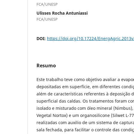
FCA/UNESP
Ulisses Rocha Antuniassi
FCA/UNESP
DOI:
https://doi.org/10.17224/EnergAgric.2013
Resumo
Este trabalho teve como objetivo avaliar a evap
depositadas em superfície, em diferentes condi
além de características referentes à deposição d
superficial das caldas. Os tratamentos foram c
isolado e misturado com óleo mineral (Nimbus), 
Vegetal Nortox) e um organosilicone (Silwet L-77
realizadas com auxilio de um sistema de captu
sala fechada, para facilitar o controle das cond