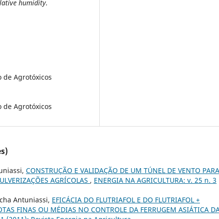
lative humidity.
o de Agrotóxicos
o de Agrotóxicos
s)
uniassi,
CONSTRUÇÃO E VALIDAÇÃO DE UM TÚNEL DE VENTO PAR
 PULVERIZAÇÕES AGRÍCOLAS
,
ENERGIA NA AGRICULTURA: v. 25 n. 3
ocha Antuniassi,
EFICÁCIA DO FLUTRIAFOL E DO FLUTRIAFOL +
OTAS FINAS OU MÉDIAS NO CONTROLE DA FERRUGEM ASIÁTICA D