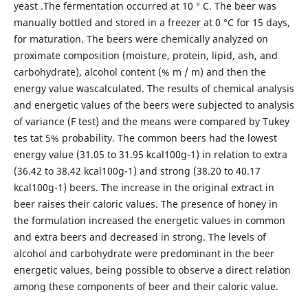
yeast .The fermentation occurred at 10 ° C. The beer was
manually bottled and stored in a freezer at 0 °C for 15 days,
for maturation. The beers were chemically analyzed on
proximate composition (moisture, protein, lipid, ash, and
carbohydrate), alcohol content (% m / m) and then the
energy value wascalculated. The results of chemical analysis
and energetic values of the beers were subjected to analysis
of variance (F test) and the means were compared by Tukey
tes tat 5% probability. The common beers had the lowest
energy value (31.05 to 31.95 kcal100g-1) in relation to extra
(36.42 to 38.42 kcal100g-1) and strong (38.20 to 40.17
kcal100g-1) beers. The increase in the original extract in
beer raises their caloric values. The presence of honey in
the formulation increased the energetic values in common
and extra beers and decreased in strong. The levels of
alcohol and carbohydrate were predominant in the beer
energetic values, being possible to observe a direct relation
among these components of beer and their caloric value.