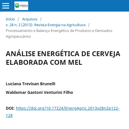
Início
/
Arquivos
/
v. 28 n. 2 (2013): Revista Energia na Agricultura
/
Processamento e Balanço Energético de Produtos e Derivados
Agropecuários
ANÁLISE ENERGÉTICA DE CERVEJA
ELABORADA COM MEL
Luciana Trevisan Brunelli
Waldemar Gastoni Venturini Filho
DOI:
https://doi.org/10.17224/EnergAgric.2013v28n2p122-
128