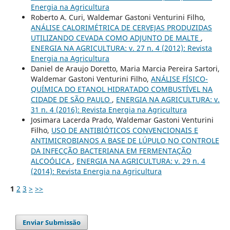
Energia na Agricultura
Roberto A. Curi, Waldemar Gastoni Venturini Filho,
ANÁLISE CALORIMÉTRICA DE CERVEJAS PRODUZIDAS
UTILIZANDO CEVADA COMO ADJUNTO DE MALTE
,
ENERGIA NA AGRICULTURA: v. 27 n. 4 (2012): Revista
Energia na Agricultura
Daniel de Araujo Doretto, Maria Marcia Pereira Sartori,
Waldemar Gastoni Venturini Filho,
ANÁLISE FÍSICO-
QUÍMICA DO ETANOL HIDRATADO COMBUSTÍVEL NA
CIDADE DE SÃO PAULO
,
ENERGIA NA AGRICULTURA: v.
31 n. 4 (2016): Revista Energia na Agricultura
Josimara Lacerda Prado, Waldemar Gastoni Venturini
Filho,
USO DE ANTIBIÓTICOS CONVENCIONAIS E
ANTIMICROBIANOS A BASE DE LÚPULO NO CONTROLE
DA INFECÇÃO BACTERIANA EM FERMENTAÇÃO
ALCOÓLICA
,
ENERGIA NA AGRICULTURA: v. 29 n. 4
(2014): Revista Energia na Agricultura
1
2
3
>
>>
Enviar Submissão