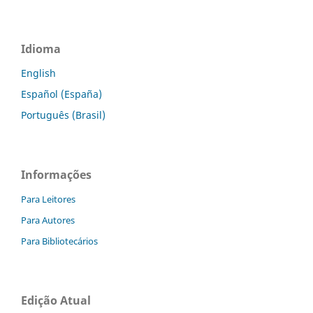
Idioma
English
Español (España)
Português (Brasil)
Informações
Para Leitores
Para Autores
Para Bibliotecários
Edição Atual