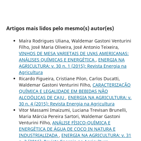
Artigos mais lidos pelo mesmo(s) autor(es)
Maíra Rodrigues Uliana, Waldemar Gastoni Venturini
Filho, José Maria Oliveira, José Antonio Teixeira,
VINHOS DE MESA VARIETAIS DE UVAS AMERICANAS:
ANÁLISES QUÍMICAS E ENERGÉTICA
,
ENERGIA NA
AGRICULTURA: v. 30 n. 1 (2015): Revista Energia na
Agricultura
Ricardo Figueira, Cristiane Pilon, Carlos Ducatti,
Waldemar Gastoni Venturini Filho,
CARACTERIZAÇÃO
QUÍMICA E LEGALIDADE EM BEBIDAS NÃO
ALCOÓLICAS DE CAJU
,
ENERGIA NA AGRICULTURA: v.
30 n. 4 (2015): Revista Energia na Agricultura
Vitor Massami Imaizumi, Luciana Trevisan Brunelli,
Maria Márcia Pereira Sartori, Waldemar Gastoni
Venturini Filho,
ANÁLISE FÍSICO-QUÍMICA E
ENERGÉTICA DE ÁGUA DE COCO IN NATURA E
INDUSTRIALIZADA
,
ENERGIA NA AGRICULTURA: v. 31