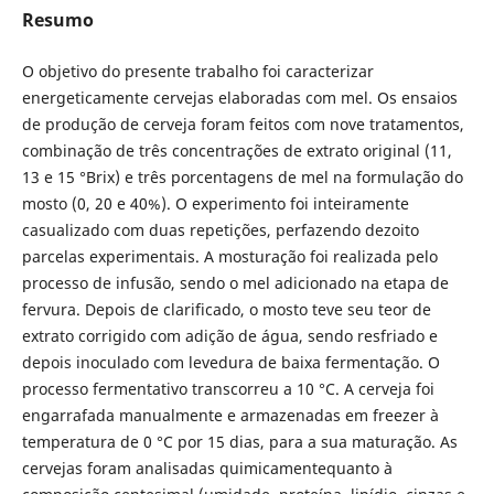
Resumo
O objetivo do presente trabalho foi caracterizar
energeticamente cervejas elaboradas com mel. Os ensaios
de produção de cerveja foram feitos com nove tratamentos,
combinação de três concentrações de extrato original (11,
13 e 15 °Brix) e três porcentagens de mel na formulação do
mosto (0, 20 e 40%). O experimento foi inteiramente
casualizado com duas repetições, perfazendo dezoito
parcelas experimentais. A mosturação foi realizada pelo
processo de infusão, sendo o mel adicionado na etapa de
fervura. Depois de clarificado, o mosto teve seu teor de
extrato corrigido com adição de água, sendo resfriado e
depois inoculado com levedura de baixa fermentação. O
processo fermentativo transcorreu a 10 °C. A cerveja foi
engarrafada manualmente e armazenadas em freezer à
temperatura de 0 °C por 15 dias, para a sua maturação. As
cervejas foram analisadas quimicamentequanto à