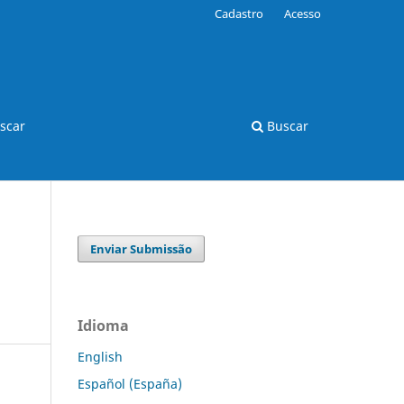
Cadastro
Acesso
scar
Buscar
Enviar Submissão
Idioma
English
Español (España)