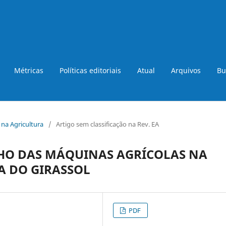
Métricas
Políticas editoriais
Atual
Arquivos
Bu
a na Agricultura
/
Artigo sem classificação na Rev. EA
HO DAS MÁQUINAS AGRÍCOLAS NA
A DO GIRASSOL
PDF