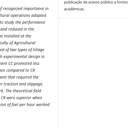
publicação de acesso público a fontes
of recognized importance in
acadêmicas.
ultural operations adopted
s to study the performance
 and reduced in the
s installed at the
ulty of Agricultural
ed of two types of tillage
th experimental design in
tment CC promoted less
when compared to CR
ment that required the
r traction and slippage,
. The theoretical field
t CR were superior when
ion of fuel per hour worked