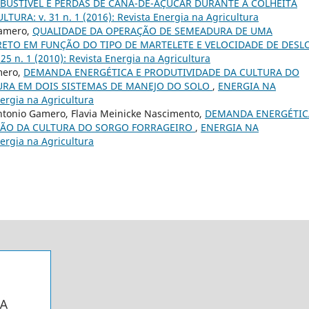
USTÍVEL E PERDAS DE CANA-DE-AÇÚCAR DURANTE A COLHEITA
URA: v. 31 n. 1 (2016): Revista Energia na Agricultura
Gamero,
QUALIDADE DA OPERAÇÃO DE SEMEADURA DE UMA
TO EM FUNÇÃO DO TIPO DE MARTELETE E VELOCIDADE DE DESL
 n. 1 (2010): Revista Energia na Agricultura
amero,
DEMANDA ENERGÉTICA E PRODUTIVIDADE DA CULTURA DO
RA EM DOIS SISTEMAS DE MANEJO DO SOLO
,
ENERGIA NA
ergia na Agricultura
ntonio Gamero, Flavia Meinicke Nascimento,
DEMANDA ENERGÉTIC
ÇÃO DA CULTURA DO SORGO FORRAGEIRO
,
ENERGIA NA
ergia na Agricultura