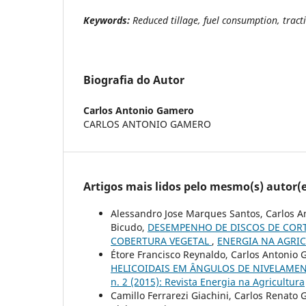
Keywords:
Reduced tillage, fuel consumption, tract
Biografia do Autor
Carlos Antonio Gamero
CARLOS ANTONIO GAMERO
Artigos mais lidos pelo mesmo(s) autor(e
Alessandro Jose Marques Santos, Carlos An
Bicudo,
DESEMPENHO DE DISCOS DE COR
COBERTURA VEGETAL
,
ENERGIA NA AGRICUL
Étore Francisco Reynaldo, Carlos Antonio
HELICOIDAIS EM ÂNGULOS DE NIVELAME
n. 2 (2015): Revista Energia na Agricultura
Camillo Ferrarezi Giachini, Carlos Renat