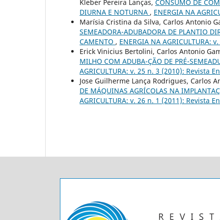
Kleber Pereira Lanças,
CONSUMO DE COMB
DIURNA E NOTURNA
,
ENERGIA NA AGRICULT
Marísia Cristina da Silva, Carlos Antonio 
SEMEADORA-ADUBADORA DE PLANTIO DIRE
CAMENTO
,
ENERGIA NA AGRICULTURA: v. 25
Erick Vinicius Bertolini, Carlos Antonio G
MILHO COM ADUBA-ÇÃO DE PRÉ-SEMEADU
AGRICULTURA: v. 25 n. 3 (2010): Revista En
Jose Guilherme Lança Rodrigues, Carlos A
DE MÁQUINAS AGRÍCOLAS NA IMPLANTA
AGRICULTURA: v. 26 n. 1 (2011): Revista En