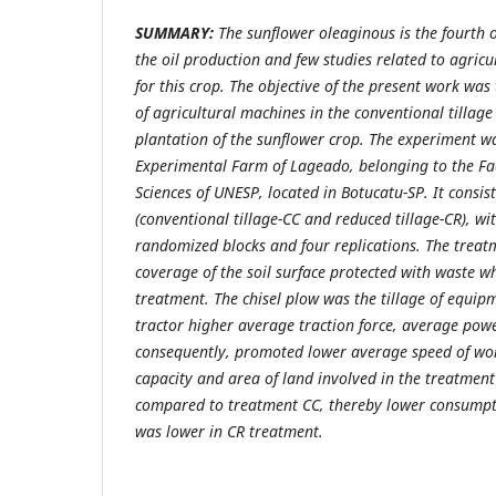
SUMMARY:
The sunflower oleaginous is the fourth 
the oil production and few studies related to agric
for this crop. The objective of the present work wa
of agricultural machines in the conventional tillage
plantation of the sunflower crop. The experiment wa
Experimental Farm of Lageado, belonging to the Fac
Sciences of UNESP, located in Botucatu-SP. It consist
(conventional tillage-CC and reduced tillage-CR), wi
randomized blocks and four replications. The trea
coverage of the soil surface protected with waste 
treatment. The chisel plow was the tillage of equip
tractor higher average traction force, average powe
consequently, promoted lower average speed of work
capacity and area of land involved in the treatmen
compared to treatment CC, thereby lower consumpt
was lower in CR treatment.