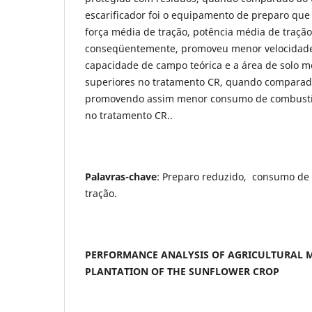
escarificador foi o equipamento de preparo que 
força média de tração, potência média de traçã
conseqüentemente, promoveu menor velocidade
capacidade de campo teórica e a área de solo m
superiores no tratamento CR, quando comparad
promovendo assim menor consumo de combustív
no tratamento CR..
Palavras-chave
: Preparo reduzido, consumo de 
tração.
PERFORMANCE ANALYSIS OF AGRICULTURAL M
PLANTATION OF THE SUNFLOWER CROP