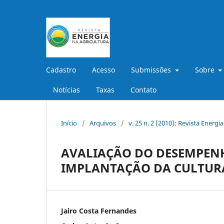
Cadastro
Acesso
Submissões
Sobre
Notícias
Taxas
Contato
Início
/
Arquivos
/
v. 25 n. 2 (2010): Revista Energi
AVALIAÇÃO DO DESEMPEN
IMPLANTAÇÃO DA CULTUR
Jairo Costa Fernandes