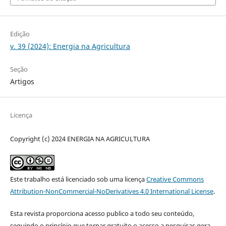
Edição
v. 39 (2024): Energia na Agricultura
Seção
Artigos
Licença
Copyright (c) 2024 ENERGIA NA AGRICULTURA
Este trabalho está licenciado sob uma licença
Creative Commons
Attribution-NonCommercial-NoDerivatives 4.0 International License
.
Esta revista proporciona acesso publico a todo seu conteúdo,
seguindo o princípio que tornar gratuito o acesso a pesquisas gera