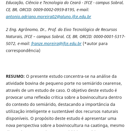
Educação, Ciência e Tecnologia do Ceará - IFCE - campus Sobral,
CE, BR, ORCID: 0009-0002-0959-8195, e-mail:
antonio.adriano.moreira02@aluno.ifce.edu.br
2
Eng. Agrônomo, Dr., Prof. do Eixo Tecnológico de Recursos
Naturais,
IFCE – campus Sobral, CE, BR, ORCID: 0000-0001-5317-
5072, e-mail:
franze.moreira@ifce.edu.br
(*autor para
correspondência)
RESUMO:
O presente estudo concentra-se na análise da
atividade bovina de pequeno porte no semiárido cearense,
através de um estudo de caso. O objetivo deste estudo é
provocar uma reflexão crítica sobre a bovinocultura dentro
do contexto do semiárido, destacando a importância da
utilização inteligente e sustentável dos recursos naturais
disponíveis. O propósito deste estudo é apresentar uma
nova perspectiva sobre a bovinocultura na caatinga, mesmo