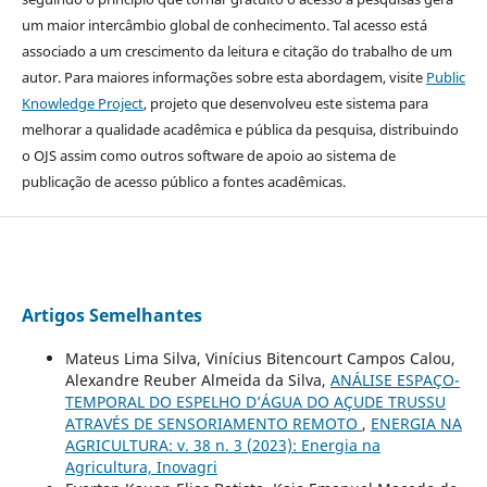
um maior intercâmbio global de conhecimento. Tal acesso está
associado a um crescimento da leitura e citação do trabalho de um
autor. Para maiores informações sobre esta abordagem, visite
Public
Knowledge Project
, projeto que desenvolveu este sistema para
melhorar a qualidade acadêmica e pública da pesquisa, distribuindo
o OJS assim como outros software de apoio ao sistema de
publicação de acesso público a fontes acadêmicas.
Artigos Semelhantes
Mateus Lima Silva, Vinícius Bitencourt Campos Calou,
Alexandre Reuber Almeida da Silva,
ANÁLISE ESPAÇO-
TEMPORAL DO ESPELHO D’ÁGUA DO AÇUDE TRUSSU
ATRAVÉS DE SENSORIAMENTO REMOTO
,
ENERGIA NA
AGRICULTURA: v. 38 n. 3 (2023): Energia na
Agricultura, Inovagri