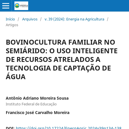
Início
/
Arquivos
/
v. 39 (2024): Energia na Agricultura
/
Artigos
BOVINOCULTURA FAMILIAR NO
SEMIÁRIDO: O USO INTELIGENTE
DE RECURSOS ATRELADOS A
TECNOLOGIA DE CAPTAÇÃO DE
ÁGUA
Antônio Adriano Moreira Sousa
Instituto Federal de Educação
Francisco José Carvalho Moreira
DOI:
https://doi.org/10.17224/EnergAgric.2024v39p134-138