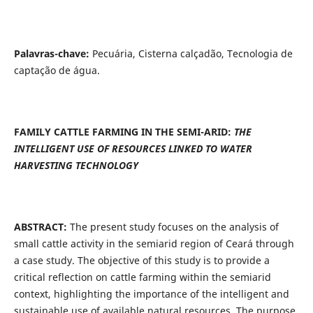
Palavras-chave:
Pecuária, Cisterna calçadão, Tecnologia de
captação de água.
FAMILY CATTLE FARMING IN THE SEMI-ARID:
THE
INTELLIGENT USE OF RESOURCES LINKED TO WATER
HARVESTING TECHNOLOGY
ABSTRACT:
The present study focuses on the analysis of
small cattle activity in the semiarid region of Ceará through
a case study. The objective of this study is to provide a
critical reflection on cattle farming within the semiarid
context, highlighting the importance of the intelligent and
sustainable use of available natural resources. The purpose