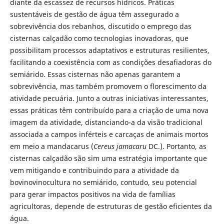
diante da escassez de recursos hídricos. Práticas
sustentáveis de gestão de água têm assegurado a
sobrevivência dos rebanhos, discutido o emprego das
cisternas calçadão como tecnologias inovadoras, que
possibilitam processos adaptativos e estruturas resilientes,
facilitando a coexistência com as condições desafiadoras do
semiárido. Essas cisternas não apenas garantem a
sobrevivência, mas também promovem o florescimento da
atividade pecuária. Junto a outras iniciativas interessantes,
essas práticas têm contribuído para a criação de uma nova
imagem da atividade, distanciando-a da visão tradicional
associada a campos inférteis e carcaças de animais mortos
em meio a mandacarus (
Cereus jamacaru
DC.). Portanto, as
cisternas calçadão são sim uma estratégia importante que
vem mitigando e contribuindo para a atividade da
bovinovinocultura no semiárido, contudo, seu potencial
para gerar impactos positivos na vida de famílias
agricultoras, depende de estruturas de gestão eficientes da
água.