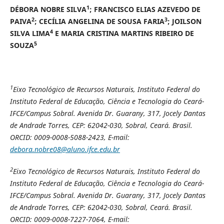
1
DÉBORA NOBRE SILVA
; FRANCISCO ELIAS AZEVEDO DE
2
3
PAIVA
; CECÍLIA ANGELINA DE SOUSA FARIA
; JOILSON
4
SILVA LIMA
E MARIA CRISTINA MARTINS RIBEIRO DE
5
SOUZA
1
Eixo Tecnológico de Recursos Naturais, Instituto Federal do
Instituto Federal de Educação, Ciência e Tecnologia do Ceará-
IFCE/Campus Sobral. Avenida Dr. Guarany, 317, Jocely Dantas
de Andrade Torres, CEP: 62042-030, Sobral, Ceará. Brasil.
ORCID:
0009-0008-5088-2423, E-mail:
debora.nobre08@aluno.ifce.edu.br
2
Eixo Tecnológico de Recursos Naturais, Instituto Federal do
Instituto Federal de Educação, Ciência e Tecnologia do Ceará-
IFCE/Campus Sobral. Avenida Dr. Guarany, 317, Jocely Dantas
de Andrade Torres, CEP: 62042-030, Sobral, Ceará. Brasil.
ORCID:
0009-0008-7227-7064, E-mail: