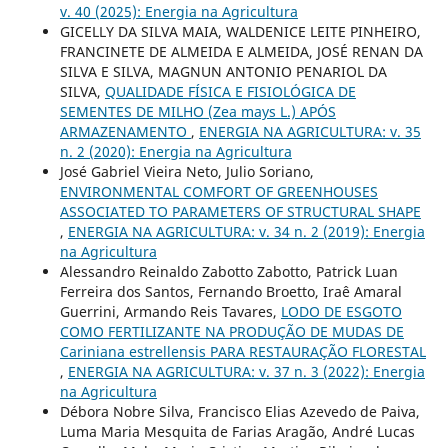
v. 40 (2025): Energia na Agricultura
GICELLY DA SILVA MAIA, WALDENICE LEITE PINHEIRO,
FRANCINETE DE ALMEIDA E ALMEIDA, JOSÉ RENAN DA
SILVA E SILVA, MAGNUN ANTONIO PENARIOL DA
SILVA,
QUALIDADE FÍSICA E FISIOLÓGICA DE
SEMENTES DE MILHO (Zea mays L.) APÓS
ARMAZENAMENTO
,
ENERGIA NA AGRICULTURA: v. 35
n. 2 (2020): Energia na Agricultura
José Gabriel Vieira Neto, Julio Soriano,
ENVIRONMENTAL COMFORT OF GREENHOUSES
ASSOCIATED TO PARAMETERS OF STRUCTURAL SHAPE
,
ENERGIA NA AGRICULTURA: v. 34 n. 2 (2019): Energia
na Agricultura
Alessandro Reinaldo Zabotto Zabotto, Patrick Luan
Ferreira dos Santos, Fernando Broetto, Iraê Amaral
Guerrini, Armando Reis Tavares,
LODO DE ESGOTO
COMO FERTILIZANTE NA PRODUÇÃO DE MUDAS DE
Cariniana estrellensis PARA RESTAURAÇÃO FLORESTAL
,
ENERGIA NA AGRICULTURA: v. 37 n. 3 (2022): Energia
na Agricultura
Débora Nobre Silva, Francisco Elias Azevedo de Paiva,
Luma Maria Mesquita de Farias Aragão, André Lucas