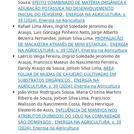
Souza,
EFEITO COMBINADO DE MATÉRIA ORGÂNICA E
ADUBAÇÃO POTÁSSICA NO DESENVOLVIMENTO
INICIAL DO FEIJOEIRO
,
ENERGIA NA AGRICULTURA: v.
39 (2024): Energia na Agricultura
Rafael Lima Alves, Ingrid Soledade Jeronimo de
Araujo, Luis Gonzaga Pinheiro Neto, Jorge Alberto
Bezerra Fernandes, Joilson Silva Lima,
PROPAGAÇÃO
DE MACAXEIRA ATRAVÉS DE MINI ESTAQUIA
,
ENERGIA
NA AGRICULTURA: v. 39 (2024): Energia na Agricultura
Laércio Veiga Fereira, Ingrid Soledade Jeronimo de
Araujo, Francisco Mateus do Nascimento Ferreira,
Danily Araujo de Sousa, Joilson Silva Lima,
ÁREA
FOLIAR DE MUDAS DE CAJUEIRO CULTIVADAS EM
SUBSTRATOS ORGÂNICOS
,
ENERGIA NA
AGRICULTURA: v. 39 (2024): Energia na Agricultura
João Victor Rodrigues Sousa, Maria Cristina Martins
Ribeiro de Souza, Joilson Silva Lima, Francisco
Walisson do Nascimento Costa, Pedro Henrique
Eleoterio de Assis,
INFLUÊNCIA DE MANEJOS NOS
ATRIBUTOS QUÍMICOS DO SOLO NA COMUNIDADE
SÃO DOMINGOS
,
ENERGIA NA AGRICULTURA: v. 39
(2024): Energia na Agricultura