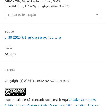
AGRICULTURA
,
39
(publicação contínua), 68–73.
https://doi.org/10.17224/EnergAgric.2024v39p68-73
Fomatos de Citação
Edição
v. 39 (2024): Energia na Agricultura
Seção
Artigos
Licença
Copyright (c) 2024 ENERGIA NA AGRICULTURA
Este trabalho está licenciado sob uma licença
Creative Commons
Attribution-NonCommercial-NoDerivatives 4.0 International License
.