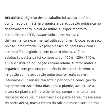
RESUMO
: O objetivo deste trabalho foi avaliar o efeito
combinado da matéria orgânica e da adubação potássica no
desenvolvimento inicial do milho. O experimento foi
conduzido no IFCE/
Campus
Sobral, em vasos. O
delineamento experimental utilizado foi em blocos ao acaso,
no esquema fatorial 5x2 (cinco doses de potássio x com e
sem matéria orgânica), com quatro blocos. O fator
adubação potássica foi composto por 100%; 120%; 140%;
160% e 180% da adubação recomendada. O fator matéria
orgânica, com presença e ausência de esterco bovino. A
irrigação com a adubação potássica foi realizada em
intervalos quinzenais, durante o período de condução do
experimento. Aos trinta dias após o plantio, avaliou-se a
altura da planta, número de folhas, comprimento da raiz,
diâmetro do caule, massa fresca da parte aérea, massa seca
da parte aérea, massa fresca da raiz e a massa seca da raiz.