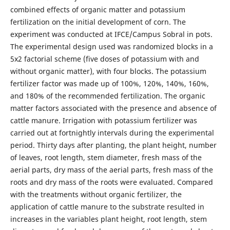
combined effects of organic matter and potassium
fertilization on the initial development of corn. The
experiment was conducted at IFCE/Campus Sobral in pots.
The experimental design used was randomized blocks in a
5x2 factorial scheme (five doses of potassium with and
without organic matter), with four blocks. The potassium
fertilizer factor was made up of 100%, 120%, 140%, 160%,
and 180% of the recommended fertilization. The organic
matter factors associated with the presence and absence of
cattle manure. Irrigation with potassium fertilizer was
carried out at fortnightly intervals during the experimental
period. Thirty days after planting, the plant height, number
of leaves, root length, stem diameter, fresh mass of the
aerial parts, dry mass of the aerial parts, fresh mass of the
roots and dry mass of the roots were evaluated. Compared
with the treatments without organic fertilizer, the
application of cattle manure to the substrate resulted in
increases in the variables plant height, root length, stem