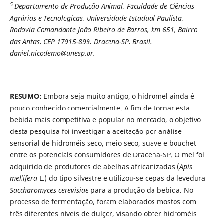
5
Departamento de Produção Animal, Faculdade de Ciências
Agrárias e Tecnológicas, Universidade Estadual Paulista,
Rodovia Comandante João Ribeiro de Barros, km 651, Bairro
das Antas, CEP 17915-899, Dracena-SP, Brasil,
daniel.nicodemo@unesp.br.
RESUMO:
Embora seja muito antigo, o hidromel ainda é
pouco conhecido comercialmente. A fim de tornar esta
bebida mais competitiva e popular no mercado, o objetivo
desta pesquisa foi investigar a aceitação por análise
sensorial de hidroméis seco, meio seco, suave e bouchet
entre os potenciais consumidores de Dracena-SP. O mel foi
adquirido de produtores de abelhas africanizadas (
Apis
mellifera
L.) do tipo silvestre e utilizou-se cepas da levedura
Saccharomyces cerevisiae
para a produção da bebida. No
processo de fermentação, foram elaborados mostos com
três diferentes níveis de dulçor, visando obter hidroméis