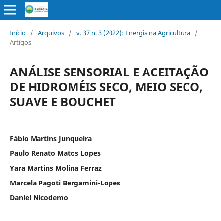
Início
/
Arquivos
/
v. 37 n. 3 (2022): Energia na Agricultura
/
Artigos
ANÁLISE SENSORIAL E ACEITAÇÃO
DE HIDROMÉIS SECO, MEIO SECO,
SUAVE E BOUCHET
Fábio Martins Junqueira
Paulo Renato Matos Lopes
Yara Martins Molina Ferraz
Marcela Pagoti Bergamini-Lopes
Daniel Nicodemo