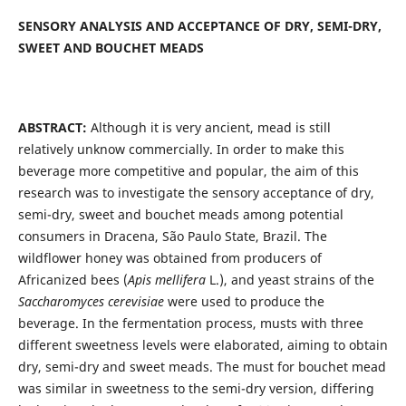
SENSORY ANALYSIS AND ACCEPTANCE OF DRY, SEMI-DRY,
SWEET AND BOUCHET MEADS
ABSTRACT:
Although it is very ancient, mead is still
relatively unknow commercially. In order to make this
beverage more competitive and popular, the aim of this
research was to investigate the sensory acceptance of dry,
semi-dry, sweet and bouchet meads among potential
consumers in Dracena, São Paulo State, Brazil. The
wildflower honey was obtained from producers of
Africanized bees (
Apis mellifera
L.), and yeast strains of the
Saccharomyces cerevisiae
were used to produce the
beverage. In the fermentation process, musts with three
different sweetness levels were elaborated, aiming to obtain
dry, semi-dry and sweet meads. The must for bouchet mead
was similar in sweetness to the semi-dry version, differing