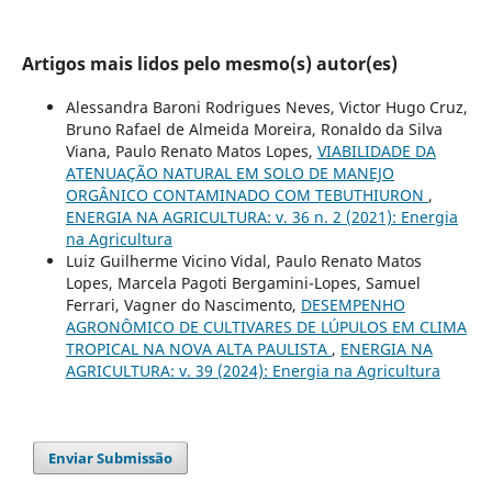
Artigos mais lidos pelo mesmo(s) autor(es)
Alessandra Baroni Rodrigues Neves, Victor Hugo Cruz,
Bruno Rafael de Almeida Moreira, Ronaldo da Silva
Viana, Paulo Renato Matos Lopes,
VIABILIDADE DA
ATENUAÇÃO NATURAL EM SOLO DE MANEJO
ORGÂNICO CONTAMINADO COM TEBUTHIURON
,
ENERGIA NA AGRICULTURA: v. 36 n. 2 (2021): Energia
na Agricultura
Luiz Guilherme Vicino Vidal, Paulo Renato Matos
Lopes, Marcela Pagoti Bergamini-Lopes, Samuel
Ferrari, Vagner do Nascimento,
DESEMPENHO
AGRONÔMICO DE CULTIVARES DE LÚPULOS EM CLIMA
TROPICAL NA NOVA ALTA PAULISTA
,
ENERGIA NA
AGRICULTURA: v. 39 (2024): Energia na Agricultura
Enviar Submissão