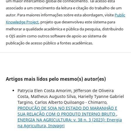
um maior intercâmbio global de conhecimento. Tal acesso está
associado a um crescimento da leitura e citação do trabalho de um
autor. Para maiores informações sobre esta abordagem, visite
Public
Knowledge Project
, projeto que desenvolveu este sistema para
melhorar a qualidade acadêmica e pública da pesquisa, distribuindo
o OJS assim como outros software de apoio ao sistema de
publicação de acesso público a fontes acadêmicas.
Artigos mais lidos pelo mesmo(s) autor(es)
Patrycia Elen Costa Amorim, Jéfferson de Oliveira
Costa, Matheus Augusto Silva, Harielly Tyanne Gabriel
Targino, Carlos Alberto Quiloango - Chimarro,
PRODUÇÃO DE SOJA NO ESTADO DO MARANHÃO E
SUA RELAÇÃO COM O PRODUTO INTERNO BRUTO
,
ENERGIA NA AGRICULTURA: v. 38 n. 3 (2023): Energia
na Agricultura, Inovagri