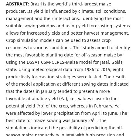
ABSTRACT:
Brazil is the world's third-largest maize
producer. Its yield is influenced by climate, soil conditions,
management and their interactions. Identifying the most
suitable sowing window and using yield forecasting systems
allows for increased yields and better harvest management.
Crop simulation models can be used to assess crop
responses to various conditions. This study aimed to identify
the most favorable planting date for off-season maize by
using the DSSAT CSM-CERES-Maize model for Jataí, Goiás
state. Using meteorological data from 1986 to 2015, eight
productivity forecasting strategies were tested. The results
of the model application at different sowing dates indicated
that the dates in January tended to present a more
favorable attainable yield (Ya), i.e., values closer to the
potential yield (Yp) of the crop, whereas in February, Ya
were affected by lower precipitation from April to June. The
th
best date for maize sowing was January 25
. The
simulations indicated the possibility of predicting the off-
season maize productivity in Jataí with high precision and