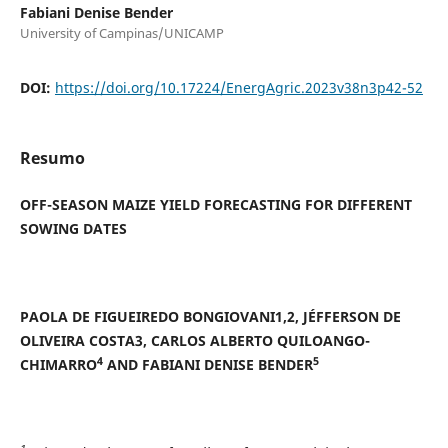
Fabiani Denise Bender
University of Campinas/UNICAMP
DOI:
https://doi.org/10.17224/EnergAgric.2023v38n3p42-52
Resumo
OFF-SEASON MAIZE YIELD FORECASTING FOR DIFFERENT
SOWING DATES
PAOLA DE FIGUEIREDO BONGIOVANI1,2, JÉFFERSON DE
OLIVEIRA COSTA3, CARLOS ALBERTO QUILOANGO-
4
5
CHIMARRO
AND FABIANI DENISE BENDER