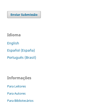
Enviar Submissão
Idioma
English
Español (España)
Português (Brasil)
Informações
Para Leitores
Para Autores
Para Bibliotecários