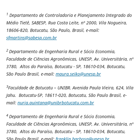
1
Departamento de Controladoria e Planejamento Integrado do
Médio Tietê, SABESP, Rua Costa Leite, nº 2000, Vila Nogueira,
18606-820, Botucatu, São Paulo, Brasil, e-mail:
sfmartins@sabesp.com.br
2
Departamento de Engenharia Rural e Sócio Economia,
Faculdade de Ciências Agronômicas, UNESP, Av. Universitária, nº
3780, Altos do Paraíso, Botucatu - SP, 18610-034, Botucatu,
São Paulo Brasil, e-mail:
maura.seiko@unesp.br
3
Faculdade de Botucatu – UNIBR. Avenida Paula Vieira, 624, Vila
Jahu. Botucatu-SP, 18611-020, Botucatu, São Paulo Brasil, e-
mail:
nuria.quintana@unibrbotucatu.com.br
4
Departamento de Engenharia Rural e Sócio Economia,
Faculdade de Ciências Agronômicas, UNESP, Av. Universitária, nº
3780, Altos do Paraíso, Botucatu - SP, 18610-034, Botucatu,
São Paulo Brasil, e-mail:
franklin.barbosa@unesp.br