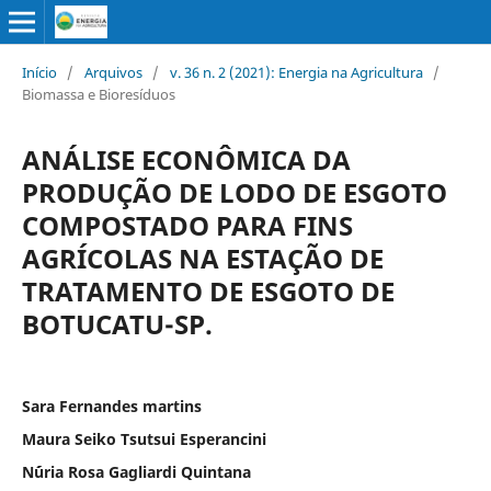
Início
/
Arquivos
/
v. 36 n. 2 (2021): Energia na Agricultura
/
Biomassa e Bioresíduos
ANÁLISE ECONÔMICA DA
PRODUÇÃO DE LODO DE ESGOTO
COMPOSTADO PARA FINS
AGRÍCOLAS NA ESTAÇÃO DE
TRATAMENTO DE ESGOTO DE
BOTUCATU-SP.
Sara Fernandes martins
Maura Seiko Tsutsui Esperancini
N´úria Rosa Gagliardi Quintana