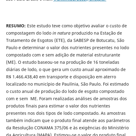
RESUMO:
Este estudo teve como objetivo avaliar o custo de
compostagem do lodo
in natura
produzido na Estação de
Tratamento de Esgotos (ETE), da SABESP de Botucatu, São
Paulo e determinar o valor dos nutrientes presentes no lodo
compostado com e sem adição de material estruturante
(ME). O estudo baseou-se na produção de 16 toneladas
diárias de lodo, o que gera um custo anual aproximado de
R$ 1.466.438,40 em transporte e disposição em aterro
localizado no município de Paulínia, São Paulo. Foi estimado
o custo anual de produção do lodo de esgoto compostado
com e sem ME. Foram realizadas análises de amostras dos
produtos finais para estimar o valor dos nutrientes
presentes nos dois tipos de lodo compostado. As amostras
também indicam que o produto final atende aos parâmetros
da Resolução CONAMA 375/06 e às exigências do Ministério
da Agricultura (MAPA). Estimou-se o valor do produto final