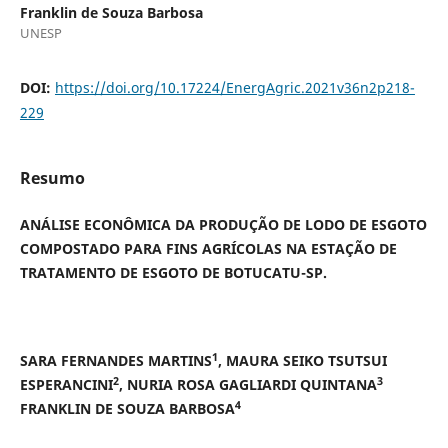
Franklin de Souza Barbosa
UNESP
DOI:
https://doi.org/10.17224/EnergAgric.2021v36n2p218-
229
Resumo
ANÁLISE ECONÔMICA DA PRODUÇÃO DE LODO DE ESGOTO
COMPOSTADO PARA FINS AGRÍCOLAS NA ESTAÇÃO DE
TRATAMENTO DE ESGOTO DE BOTUCATU-SP.
1
SARA FERNANDES MARTINS
, MAURA SEIKO TSUTSUI
2
3
ESPERANCINI
, NURIA ROSA GAGLIARDI QUINTANA
4
FRANKLIN DE SOUZA BARBOSA