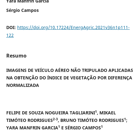
Yara Manfrin Garcia
Sérgio Campos
DOI:
https://doi.org/10.17224/EnergAgric.2021v36n1p111-
122
Resumo
IMAGENS DE VEÍCULO AÉREO NÃO TRIPULADO APLICADAS
NA OBTENÇÃO DO ÍNDICE DE VEGETAÇÃO POR DIFERENÇA
NORMALIZADA
1
FELIPE DE SOUZA NOGUEIRA TAGLIARINI
, MIKAEL
2-3
1
TIMÓTEO RODRIGUES
, BRUNO TIMÓTEO RODRIGUES
;
1
1
YARA MANFRIN GARCIA
E SÉRGIO CAMPOS