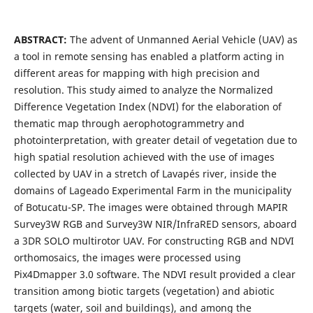
ABSTRACT:
The advent of Unmanned Aerial Vehicle (UAV) as
a tool in remote sensing has enabled a platform acting in
different areas for mapping with high precision and
resolution. This study aimed to analyze the Normalized
Difference Vegetation Index (NDVI) for the elaboration of
thematic map through aerophotogrammetry and
photointerpretation, with greater detail of vegetation due to
high spatial resolution achieved with the use of images
collected by UAV in a stretch of Lavapés river, inside the
domains of Lageado Experimental Farm in the municipality
of Botucatu-SP. The images were obtained through MAPIR
Survey3W RGB and Survey3W NIR/InfraRED sensors, aboard
a 3DR SOLO multirotor UAV. For constructing RGB and NDVI
orthomosaics, the images were processed using
Pix4Dmapper 3.0 software. The NDVI result provided a clear
transition among biotic targets (vegetation) and abiotic
targets (water, soil and buildings), and among the