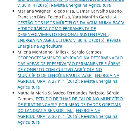
v. 30 n. 4 (2015): Revista Energia na Agricultura
Mariana Wagner Toledo Piza, Osmar Carvalho Bueno,
Francisco Blasi Toledo Piza, Yara Manfrin Garcia,
A
GESTÃO DOS USOS MÚLTIPLOS DA ÁGUA NUMA BACIA
HIDROGRÁFICA COMO FERRAMENTA DE
DESENVOLVIMENTO REGIONAL SUSTENTÁVEL
,
ENERGIA NA AGRICULTURA: v. 30 n. 2 (2015): Revista
Energia na Agricultura
Milena Montanholi Mileski, Sergio Campos,
GEOPROCESSAMENTO APLICADO NA DETERMINAÇÃO
DAS ÁREAS DE PRESERVAÇÃO PERMANENTE E ÁREAS
DE CONFLITO COM CULTIVO AGRÍCOLA NO
MUNICÍPIO DE LENÇÓIS PAULISTA/SP
,
ENERGIA NA
AGRICULTURA: v. 27 n. 1 (2012): Revista Energia na
Agricultura
Nathalia Maria Salvadeo Fernandes Parizoto, Sérgio
Campos,
ESTUDO DE ILHAS DE CALOR NO MUNICÍPIO
DE PIRATININGA/SP, POR MEIO DE DADOS ORBITAIS
DO LANDSAT 5 SENSOR TM.
,
ENERGIA NA
AGRICULTURA: v. 30 n. 1 (2015): Revista Energia na
Agricultura