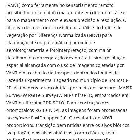
(VANT) como ferramenta no sensoriamento remoto
possibilitou uma plataforma atuante em diferentes áreas
para o mapeamento com elevada precisão e resolução. O
objetivo deste estudo consistiu na análise do Índice de
Vegetação por Diferença Normalizada (NDVI) para
elaboração de mapa temático por meio de
aerofotogrametria e fotointerpretação, com maior
detalhamento da vegetação devido à altíssima resolução
espacial alcançada com o uso de imagens coletadas por
VANT em trecho do rio Lavapés, dentro dos limites da
Fazenda Experimental Lageado no município de Botucatu-
SP. As imagens foram obtidas por meio dos sensores MAPIR
Survey3W RGB e Survey3W NIR/InfraRED, embarcados em
VANT multirrotor 3DR SOLO. Para construção dos
ortomosaicos RGB e NDVI, as imagens foram processadas
no
software
Pix4Dmapper 3.0. O resultado do NDVI
proporcionou transição bem nítidas entre os alvos bióticos
(vegetação) e os alvos abióticos (corpo d'água, solo e