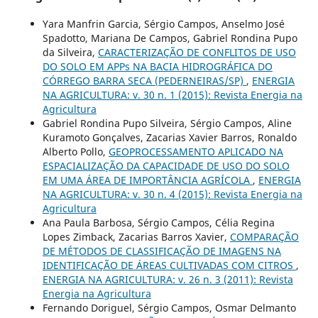
Yara Manfrin Garcia, Sérgio Campos, Anselmo José
Spadotto, Mariana De Campos, Gabriel Rondina Pupo
da Silveira,
CARACTERIZAÇÃO DE CONFLITOS DE USO
DO SOLO EM APPs NA BACIA HIDROGRÁFICA DO
CÓRREGO BARRA SECA (PEDERNEIRAS/SP)
,
ENERGIA
NA AGRICULTURA: v. 30 n. 1 (2015): Revista Energia na
Agricultura
Gabriel Rondina Pupo Silveira, Sérgio Campos, Aline
Kuramoto Gonçalves, Zacarias Xavier Barros, Ronaldo
Alberto Pollo,
GEOPROCESSAMENTO APLICADO NA
ESPACIALIZAÇÃO DA CAPACIDADE DE USO DO SOLO
EM UMA ÁREA DE IMPORTÂNCIA AGRÍCOLA
,
ENERGIA
NA AGRICULTURA: v. 30 n. 4 (2015): Revista Energia na
Agricultura
Ana Paula Barbosa, Sérgio Campos, Célia Regina
Lopes Zimback, Zacarias Barros Xavier,
COMPARAÇÃO
DE MÉTODOS DE CLASSIFICAÇÃO DE IMAGENS NA
IDENTIFICAÇÃO DE ÁREAS CULTIVADAS COM CITROS
,
ENERGIA NA AGRICULTURA: v. 26 n. 3 (2011): Revista
Energia na Agricultura
Fernando Doriguel, Sérgio Campos, Osmar Delmanto