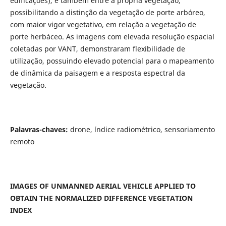
edificações), e também entre a própria vegetação,
possibilitando a distinção da vegetação de porte arbóreo,
com maior vigor vegetativo, em relação a vegetação de
porte herbáceo. As imagens com elevada resolução espacial
coletadas por VANT, demonstraram flexibilidade de
utilização, possuindo elevado potencial para o mapeamento
de dinâmica da paisagem e a resposta espectral da
vegetação.
Palavras-chaves:
drone, índice radiométrico, sensoriamento
remoto
IMAGES OF UNMANNED AERIAL VEHICLE APPLIED TO
OBTAIN THE NORMALIZED DIFFERENCE VEGETATION
INDEX