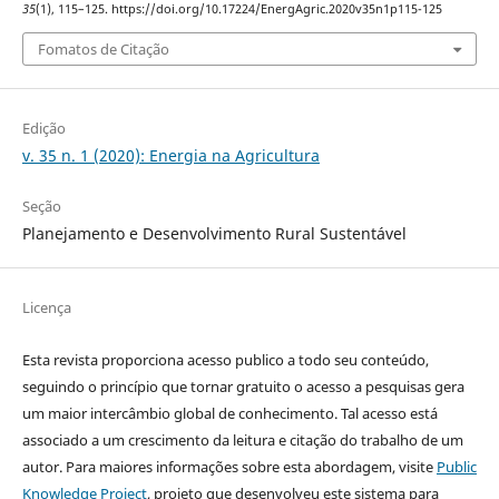
35
(1), 115–125. https://doi.org/10.17224/EnergAgric.2020v35n1p115-125
Fomatos de Citação
Edição
v. 35 n. 1 (2020): Energia na Agricultura
Seção
Planejamento e Desenvolvimento Rural Sustentável
Licença
Esta revista proporciona acesso publico a todo seu conteúdo,
seguindo o princípio que tornar gratuito o acesso a pesquisas gera
um maior intercâmbio global de conhecimento. Tal acesso está
associado a um crescimento da leitura e citação do trabalho de um
autor. Para maiores informações sobre esta abordagem, visite
Public
Knowledge Project
, projeto que desenvolveu este sistema para