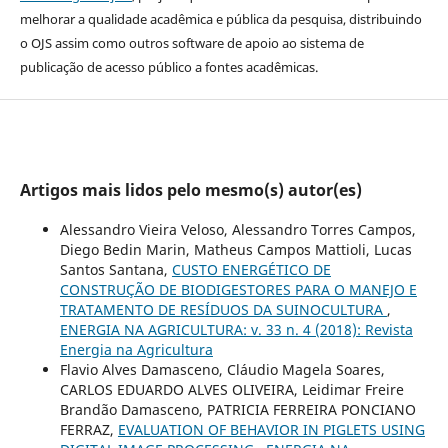
melhorar a qualidade acadêmica e pública da pesquisa, distribuindo
o OJS assim como outros software de apoio ao sistema de
publicação de acesso público a fontes acadêmicas.
Artigos mais lidos pelo mesmo(s) autor(es)
Alessandro Vieira Veloso, Alessandro Torres Campos,
Diego Bedin Marin, Matheus Campos Mattioli, Lucas
Santos Santana,
CUSTO ENERGÉTICO DE
CONSTRUÇÃO DE BIODIGESTORES PARA O MANEJO E
TRATAMENTO DE RESÍDUOS DA SUINOCULTURA
,
ENERGIA NA AGRICULTURA: v. 33 n. 4 (2018): Revista
Energia na Agricultura
Flavio Alves Damasceno, Cláudio Magela Soares,
CARLOS EDUARDO ALVES OLIVEIRA, Leidimar Freire
Brandão Damasceno, PATRICIA FERREIRA PONCIANO
FERRAZ,
EVALUATION OF BEHAVIOR IN PIGLETS USING