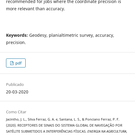
recommended for jobs where the coordinate precision is
more relevant than accuracy.
Keywords:
Geodesy, planialtimetric survey, accuracy,
precision.
pdf
Publicado
20-03-2020
Como Citar
Jacintho, J. L., Silva Ferraz, G. A. e, Santana, L. S., & Ponciano Ferraz, P. F.
(2020). RECEPTORES DE SINAIS DO SISTEMA GLOBAL DE NAVEGAÇÃO POR
SATÉLITE SUBMETIDOS A INTERFERÊNCIAS FÍSICAS.
ENERGIA NA AGRICULTURA
,