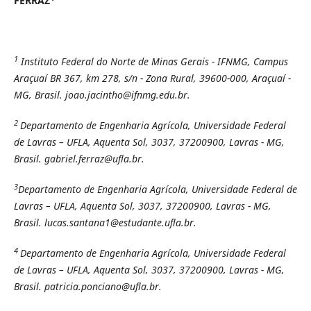
FERRAZ
1
Instituto Federal do Norte de Minas Gerais - IFNMG, Campus
Araçuaí BR 367, km 278, s/n - Zona Rural, 39600-000, Araçuaí -
MG, Brasil. joao.jacintho@ifnmg.edu.br.
2
Departamento de Engenharia Agrícola, Universidade Federal
de Lavras – UFLA, Aquenta Sol, 3037, 37200900, Lavras - MG,
Brasil. gabriel.ferraz@ufla.br.
3
Departamento de Engenharia Agrícola, Universidade Federal de
Lavras – UFLA, Aquenta Sol, 3037, 37200900, Lavras - MG,
Brasil. lucas.santana1@estudante.ufla.br.
4
Departamento de Engenharia Agrícola, Universidade Federal
de Lavras – UFLA, Aquenta Sol, 3037, 37200900, Lavras - MG,
Brasil.
patricia.ponciano@ufla.br.