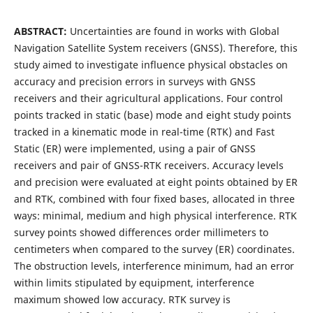
ABSTRACT:
Uncertainties are found in works with Global
Navigation Satellite System receivers (GNSS). Therefore, this
study aimed to investigate influence physical obstacles on
accuracy and precision errors in surveys with GNSS
receivers and their agricultural applications. Four control
points tracked in static (base) mode and eight study points
tracked in a kinematic mode in real-time (RTK) and Fast
Static (ER) were implemented, using a pair of GNSS
receivers and pair of GNSS-RTK receivers. Accuracy levels
and precision were evaluated at eight points obtained by ER
and RTK, combined with four fixed bases, allocated in three
ways: minimal, medium and high physical interference. RTK
survey points showed differences order millimeters to
centimeters when compared to the survey (ER) coordinates.
The obstruction levels, interference minimum, had an error
within limits stipulated by equipment, interference
maximum showed low accuracy. RTK survey is