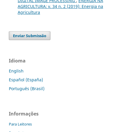
DIGITAL IMAGE PROCESSING
,
ENERGIA NA
AGRICULTURA: v. 34 n. 2 (2019): Energia na
Agricultura
Enviar Submissão
Idioma
English
Español (España)
Português (Brasil)
Informações
Para Leitores