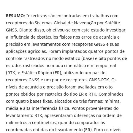
RESUMO:
Incertezas são encontradas em trabalhos com
receptores do Sistemas Global de Navegação por Satélite
GNSS. Diante disso, objetivou-se com este estudo investigar
a influência de obstáculos físicos nos erros de acurácia e
precisão em levantamentos com receptores GNSS e suas
aplicações agrícolas. Foram implantados quatros pontos de
controle rastreados no modo estático (base) e oito pontos de
estudos rastreados no modo cinemático em tempo real
(RTK) e Estático Rápido (ER), utilizando um par de
receptores GNSS e um par de receptores GNSS-RTK. Os
níveis de acurácia e precisão foram avaliados em oito
pontos obtidos por rastreios do tipo ER e RTK. Combinados
com quatro bases fixas, alocados de três formas: mínima,
média e alta interferência física. Pontos provenientes do
levantamento RTK, apresentaram diferenças na ordem de
milímetros a centímetros, quando comparados às
coordenadas obtidas do levantamento (ER). Para os níveis