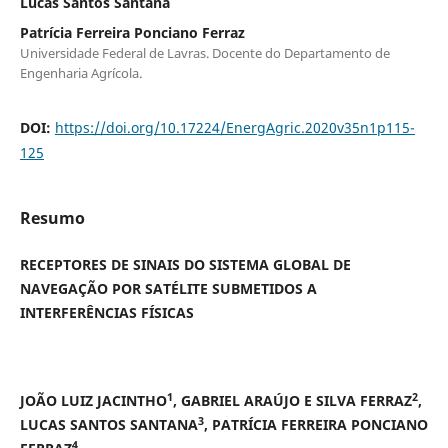
Lucas Santos Santana
Patrícia Ferreira Ponciano Ferraz
Universidade Federal de Lavras. Docente do Departamento de
Engenharia Agrícola.
DOI:
https://doi.org/10.17224/EnergAgric.2020v35n1p115-
125
Resumo
RECEPTORES DE SINAIS DO SISTEMA GLOBAL DE
NAVEGAÇÃO POR SATÉLITE SUBMETIDOS A
INTERFERÊNCIAS FÍSICAS
1
2
JOÃO LUIZ JACINTHO
, GABRIEL ARAÚJO E SILVA FERRAZ
,
3
LUCAS SANTOS SANTANA
, PATRÍCIA FERREIRA PONCIANO
4