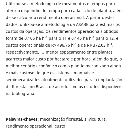
Utilizou-se a metodologia de movimentos e tempos para
aferir o dispêndio de tempo para cada ciclo de plantio, além
de se calcular o rendimento operacional. A partir destes
dados, utilizou-se a metodologia da ASABE para estimar os
custos da operação. Os rendimentos operacionais obtidos
-1
-1
foram de 0,106 ha h
para o T1 e 0,146 ha h
para o T2, e
-1
-1
custos operacionais de R$ 496,76 h
e de R$ 372,03 h
,
respectivamente. O menor espaçamento entre plantas
acarreta maior custo por hectare e por hora, além do que, o
melhor cenário econômico com o plantio mecanizado ainda
é mais custoso do que os sistemas manuais e
semimecanizados atualmente utilizados para a implantação
de florestas no Brasil, de acordo com os estudos disponíveis
na bibliografia.
Palavras-chaves:
mecanização florestal, silvicultura,
rendimento operacional, custo