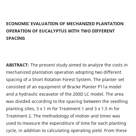
ECONOMIC EVALUATION OF MECHANIZED PLANTATION
OPERATION OF EUCALYPTUS WITH TWO DIFFERENT
SPACING
ABSTRACT:
The present study aimed to analyze the costs in
mechanized plantation operation adopting two different
spacing of a Short Rotation Forest System. The planter set
consisted of an equipment of Bracke Planter P11a model
and a hydraulic excavator of the 200D LC model. The area
was divided according to the spacing between the seedling
planting sites, 3 x 1 m for Treatment 1 and 3 x 1.5 m for
Treatment 2. The methodology of motion and times was
used to measure the expenditure of time for each planting
cycle, in addition to calculating operating yield. From these