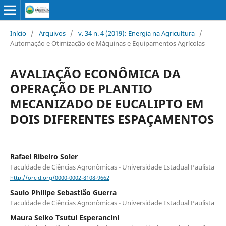
Início
/
Arquivos
/
v. 34 n. 4 (2019): Energia na Agricultura
/
Automação e Otimização de Máquinas e Equipamentos Agrícolas
AVALIAÇÃO ECONÔMICA DA
OPERAÇÃO DE PLANTIO
MECANIZADO DE EUCALIPTO EM
DOIS DIFERENTES ESPAÇAMENTOS
Rafael Ribeiro Soler
Faculdade de Ciências Agronômicas - Universidade Estadual Paulista
http://orcid.org/0000-0002-8108-9662
Saulo Philipe Sebastião Guerra
Faculdade de Ciências Agronômicas - Universidade Estadual Paulista
Maura Seiko Tsutui Esperancini