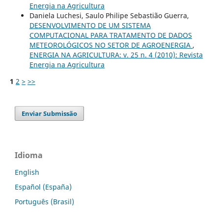
Energia na Agricultura
Daniela Luchesi, Saulo Philipe Sebastião Guerra,
DESENVOLVIMENTO DE UM SISTEMA
COMPUTACIONAL PARA TRATAMENTO DE DADOS
METEOROLÓGICOS NO SETOR DE AGROENERGIA
,
ENERGIA NA AGRICULTURA: v. 25 n. 4 (2010): Revista
Energia na Agricultura
1
2
>
>>
Enviar Submissão
Idioma
English
Español (España)
Português (Brasil)