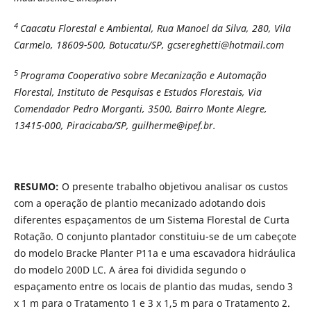
4
Caacatu Florestal e Ambiental, Rua Manoel da Silva, 280, Vila
Carmelo, 18609-500, Botucatu/SP, gcsereghetti@hotmail.com
5
Programa Cooperativo sobre Mecanização e Automação
Florestal, Instituto de Pesquisas e Estudos Florestais, Via
Comendador Pedro Morganti, 3500, Bairro Monte Alegre,
13415-000, Piracicaba/SP, guilherme@ipef.br.
RESUMO:
O presente trabalho objetivou analisar os custos
com a operação de plantio mecanizado adotando dois
diferentes espaçamentos de um Sistema Florestal de Curta
Rotação. O conjunto plantador constituiu-se de um cabeçote
do modelo Bracke Planter P11a e uma escavadora hidráulica
do modelo 200D LC. A área foi dividida segundo o
espaçamento entre os locais de plantio das mudas, sendo 3
x 1 m para o Tratamento 1 e 3 x 1,5 m para o Tratamento 2.