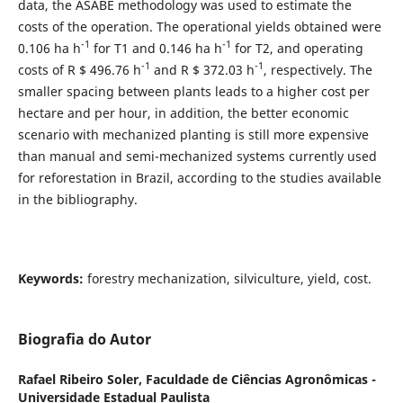
data, the ASABE methodology was used to estimate the
costs of the operation. The operational yields obtained were
-1
-1
0.106 ha h
for T1 and 0.146 ha h
for T2, and operating
-1
-1
costs of R $ 496.76 h
and R $ 372.03 h
, respectively. The
smaller spacing between plants leads to a higher cost per
hectare and per hour, in addition, the better economic
scenario with mechanized planting is still more expensive
than manual and semi-mechanized systems currently used
for reforestation in Brazil, according to the studies available
in the bibliography.
Keywords
:
forestry mechanization, silviculture, yield, cost.
Biografia do Autor
Rafael Ribeiro Soler,
Faculdade de Ciências Agronômicas -
Universidade Estadual Paulista