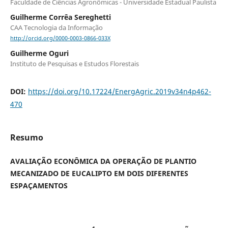
Faculdade de Ciências Agronômicas - Universidade Estadual Paulista
Guilherme Corrêa Sereghetti
CAA Tecnologia da Informação
http://orcid.org/0000-0003-0866-033X
Guilherme Oguri
Instituto de Pesquisas e Estudos Florestais
DOI:
https://doi.org/10.17224/EnergAgric.2019v34n4p462-
470
Resumo
AVALIAÇÃO ECONÔMICA DA OPERAÇÃO DE PLANTIO
MECANIZADO DE EUCALIPTO EM DOIS DIFERENTES
ESPAÇAMENTOS