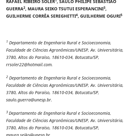
1
RAFAEL RIBEIRO SOLER
, SAULO PHILIPE SEBASTIÃO
2
3
GUERRA
, MAURA SEIKO TSUTUI ESPERANCINI
,
4
5
GUILHERME CORRÊA SEREGHETTI
, GUILHERME OGURI
1
Departamento de Engenharia Rural e Socioeconomia,
Faculdade de Ciências Agronômicas/UNESP, Av. Universitária,
3780, Altos do Paraíso, 18610-034, Botucatu/SP,
rrsoler22@hotmail.com.
2
Departamento de Engenharia Rural e Socioeconomia,
Faculdade de Ciências Agronômicas/UNESP, Av. Universitária,
3780, Altos do Paraíso, 18610-034, Botucatu/SP,
saulo.guerra@unesp.br.
3
Departamento de Engenharia Rural e Socioeconomia,
Faculdade de Ciências Agronômicas/UNESP, Av. Universitária,
3780, Altos do Paraíso, 18610-034, Botucatu/SP,
maura.seiko@unesp.br.