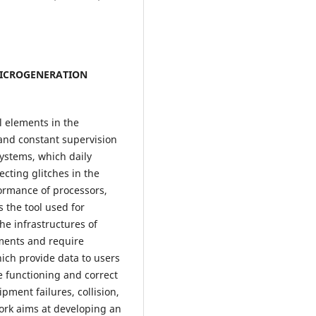
MICROGENERATION
 elements in the
nd constant supervision
ystems, which daily
ecting glitches in the
formance of processors,
 the tool used for
e infrastructures of
ements and require
hich provide data to users
e functioning and correct
pment failures, collision,
work aims at developing an