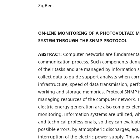
ZigBee.
ON-LINE MONITORING OF A PHOTOVOLTAIC 
SYSTEM THROUGH THE SNMP PROTOCOL
ABSTRACT:
Computer networks are fundamental
communication process. Such components dema
of their tasks and are managed by information s
collect data to guide support analysts when corr
infrastructure, speed of data transmission, per
working and storage memories. Protocol SNMP is
managing resources of the computer network. Th
electric energy generation are also complex el
monitoring. Information systems are utilized, w
and technical professionals, so they can evaluat
possible errors, by atmospheric discharges, equi
interruption of the electric power supply. This 