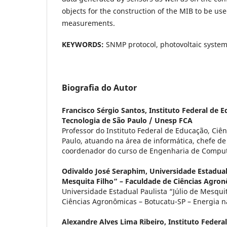
objects for the construction of the MIB to be used
measurements.
KEYWORDS:
SNMP protocol, photovoltaic system
Biografia do Autor
Francisco Sérgio Santos,
Instituto Federal de E
Tecnologia de São Paulo / Unesp FCA
Professor do Instituto Federal de Educação, Ciê
Paulo, atuando na área de informática, chefe d
coordenador do curso de Engenharia de Compu
Odivaldo José Seraphim,
Universidade Estadual 
Mesquita Filho” – Faculdade de Ciências Agron
Universidade Estadual Paulista “Júlio de Mesqui
Ciências Agronômicas – Botucatu-SP – Energia na
Alexandre Alves Lima Ribeiro,
Instituto Federa