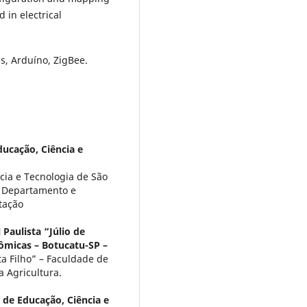
 in electrical
s, Arduíno, ZigBee.
ducação, Ciência e
ncia e Tecnologia de São
e Departamento e
tação
Paulista “Júlio de
ômicas – Botucatu-SP –
ta Filho” – Faculdade de
 Agricultura.
l de Educação, Ciência e