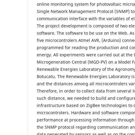
online monitoring system for photovoltaic micr
Single Network Management Protocol (SNMP) to
communication interface with the variables of e
The project development is composed of two el
software. The software to be use on the Web. A
five microcontrolers Atmel AVR, (Arduino) conne
programmed for reading the production and con
energy. All experiments were carried out at the 
Microgeneration Central (MGD-PV) on a Model F
Renewable Energies Laboratory of the Agronomy
Botucatu. The Renewable Energies Laboratory is 
and the distances among all microcontrolers var
Therefore, in order to collect data from several 
such distance, we needed to build and configu
infrastructure based on ZigBee technologies to 
microcontrolers. Hardware and software compon
performance at processing information through 
the SNMP protocol regarding communication and
data generated by sensors as well as on the co