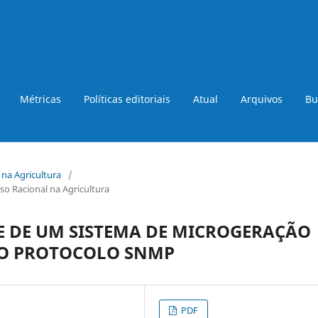
Métricas
Políticas editoriais
Atual
Arquivos
Bu
a na Agricultura
/
so Racional na Agricultura
 DE UM SISTEMA DE MICROGERAÇÃO
DO PROTOCOLO SNMP
PDF