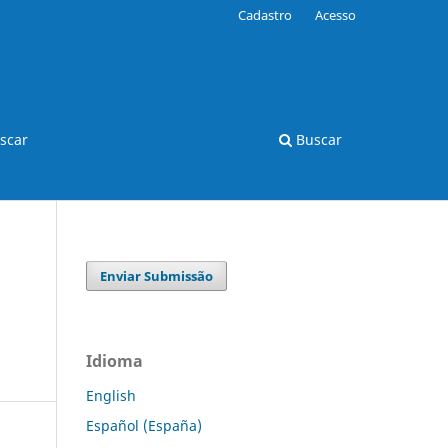
Cadastro
Acesso
scar
Buscar
Enviar Submissão
Idioma
English
Español (España)