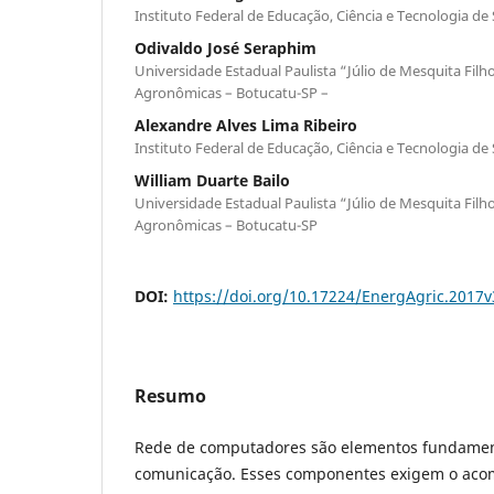
Instituto Federal de Educação, Ciência e Tecnologia d
Odivaldo José Seraphim
Universidade Estadual Paulista “Júlio de Mesquita Filh
Agronômicas – Botucatu-SP –
Alexandre Alves Lima Ribeiro
Instituto Federal de Educação, Ciência e Tecnologia de
William Duarte Bailo
Universidade Estadual Paulista “Júlio de Mesquita Filh
Agronômicas – Botucatu-SP
DOI:
https://doi.org/10.17224/EnergAgric.2017
Resumo
Rede de computadores são elementos fundamen
comunicação. Esses componentes exigem o ac