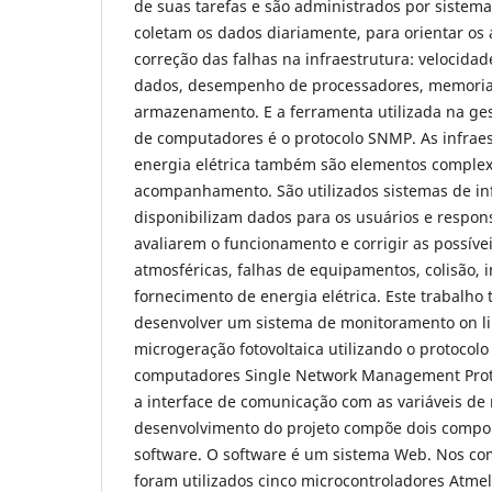
de suas tarefas e são administrados por sistem
coletam os dados diariamente, para orientar os 
correção das falhas na infraestrutura: velocida
dados, desempenho de processadores, memorias
armazenamento. E a ferramenta utilizada na ges
de computadores é o protocolo SNMP. As infrae
energia elétrica também são elementos complex
acompanhamento. São utilizados sistemas de i
disponibilizam dados para os usuários e respon
avaliarem o funcionamento e corrigir as possíve
atmosféricas, falhas de equipamentos, colisão, 
fornecimento de energia elétrica. Este trabalho
desenvolver um sistema de monitoramento on li
microgeração fotovoltaica utilizando o protocolo
computadores Single Network Management Proto
a interface de comunicação com as variáveis de 
desenvolvimento do projeto compõe dois compo
software. O software é um sistema Web. Nos c
foram utilizados cinco microcontroladores Atmel