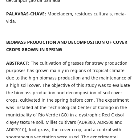
decomposição da palhada.
PALAVRAS-CHAVE:
Modelagem, resíduos culturais, meia-
vida.
BIOMASS PRODUCTION AND DECOMPOSITION OF COVER
CROPS GROWN IN SPRING
ABSTRACT:
The cultivation of grasses for straw production
purposes has grown mainly in regions of tropical climate
due to the high biomass production and the maintenance of
a high soil cover. The objective of this study was to evaluate
the biomass production and decomposition of soil cover
crops, cultivated in the spring before corn. The experiment
was installed at the Technological Center of Comigo in the
municipality of Rio Verde (GO) in a dystrophic Red Oxisol
clayey texture soil. Millet cultivars (ADR300, ADR500 and
ADR7010), foot grass, the cover crop, and a control with
spontaneous vegetation were used. The experimental