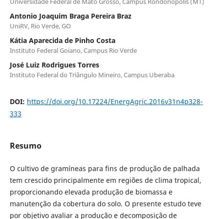
Universidade Federal de Mato Grosso, Campus Rondonópolis (MT)
Antonio Joaquim Braga Pereira Braz
UniRV, Rio Verde, GO
Kátia Aparecida de Pinho Costa
Instituto Federal Goiano, Campus Rio Verde
José Luiz Rodrigues Torres
Instituto Federal do Triângulo Mineiro, Campus Uberaba
DOI:
https://doi.org/10.17224/EnergAgric.2016v31n4p328-
333
Resumo
O cultivo de gramíneas para fins de produção de palhada
tem crescido principalmente em regiões de clima tropical,
proporcionando elevada produção de biomassa e
manutenção da cobertura do solo. O presente estudo teve
por objetivo avaliar a produção e decomposição de