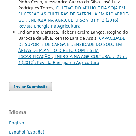
Pinho Costa, Alessandro Guerra da Silva, José Luiz
Rodrigues Torres,
CULTIVO DO MILHO E DA SOJA EM
SUCESSÃO AS CULTURAS DE SAFRINHA EM RIO VERDE-
GO
,
ENERGIA NA AGRICULTURA: v. 31 n. 3 (2016):
Revista Energia na Agricultura
Indiamara Marasca, Kleber Pereira Lanças, Reginaldo
Barboza da Silva, Renato Lara de Assis,
CAPACIDADE
DE SUPORTE DE CARGA E DENSIDADE DO SOLO EM
ÁREAS DE PLANTIO DIRETO COM E SEM
ESCARIFICAÇÃO
,
ENERGIA NA AGRICULTURA: v. 27 n.
4 (2012): Revista Energia na Agricultura
Enviar Submissão
Idioma
English
Español (España)