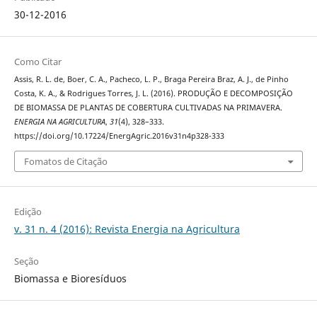
30-12-2016
Como Citar
Assis, R. L. de, Boer, C. A., Pacheco, L. P., Braga Pereira Braz, A. J., de Pinho
Costa, K. A., & Rodrigues Torres, J. L. (2016). PRODUÇÃO E DECOMPOSIÇÃO
DE BIOMASSA DE PLANTAS DE COBERTURA CULTIVADAS NA PRIMAVERA.
ENERGIA NA AGRICULTURA
,
31
(4), 328–333.
https://doi.org/10.17224/EnergAgric.2016v31n4p328-333
Fomatos de Citação
Edição
v. 31 n. 4 (2016): Revista Energia na Agricultura
Seção
Biomassa e Bioresíduos