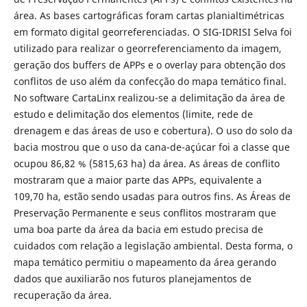
área. As bases cartográficas foram cartas planialtimétricas
em formato digital georreferenciadas. O SIG-IDRISI Selva foi
utilizado para realizar o georreferenciamento da imagem,
geração dos buffers de APPs e o overlay para obtenção dos
conflitos de uso além da confecção do mapa temático final.
No software CartaLinx realizou-se a delimitação da área de
estudo e delimitação dos elementos (limite, rede de
drenagem e das áreas de uso e cobertura). O uso do solo da
bacia mostrou que o uso da cana-de-açúcar foi a classe que
ocupou 86,82 % (5815,63 ha) da área. As áreas de conflito
mostraram que a maior parte das APPs, equivalente a
109,70 ha, estão sendo usadas para outros fins. As Áreas de
Preservação Permanente e seus conflitos mostraram que
uma boa parte da área da bacia em estudo precisa de
cuidados com relação a legislação ambiental. Desta forma, o
mapa temático permitiu o mapeamento da área gerando
dados que auxiliarão nos futuros planejamentos de
recuperação da área.