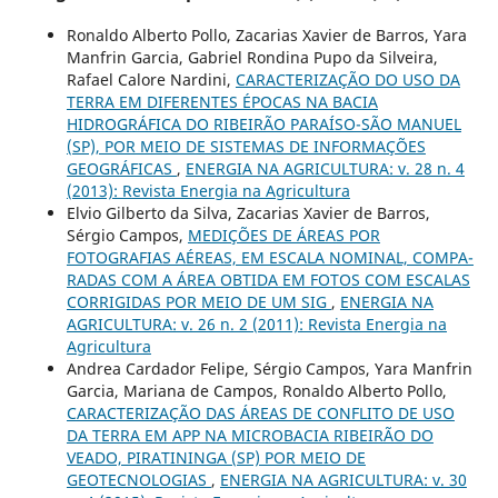
Ronaldo Alberto Pollo, Zacarias Xavier de Barros, Yara
Manfrin Garcia, Gabriel Rondina Pupo da Silveira,
Rafael Calore Nardini,
CARACTERIZAÇÃO DO USO DA
TERRA EM DIFERENTES ÉPOCAS NA BACIA
HIDROGRÁFICA DO RIBEIRÃO PARAÍSO-SÃO MANUEL
(SP), POR MEIO DE SISTEMAS DE INFORMAÇÕES
GEOGRÁFICAS
,
ENERGIA NA AGRICULTURA: v. 28 n. 4
(2013): Revista Energia na Agricultura
Elvio Gilberto da Silva, Zacarias Xavier de Barros,
Sérgio Campos,
MEDIÇÕES DE ÁREAS POR
FOTOGRAFIAS AÉREAS, EM ESCALA NOMINAL, COMPA-
RADAS COM A ÁREA OBTIDA EM FOTOS COM ESCALAS
CORRIGIDAS POR MEIO DE UM SIG
,
ENERGIA NA
AGRICULTURA: v. 26 n. 2 (2011): Revista Energia na
Agricultura
Andrea Cardador Felipe, Sérgio Campos, Yara Manfrin
Garcia, Mariana de Campos, Ronaldo Alberto Pollo,
CARACTERIZAÇÃO DAS ÁREAS DE CONFLITO DE USO
DA TERRA EM APP NA MICROBACIA RIBEIRÃO DO
VEADO, PIRATININGA (SP) POR MEIO DE
GEOTECNOLOGIAS
,
ENERGIA NA AGRICULTURA: v. 30