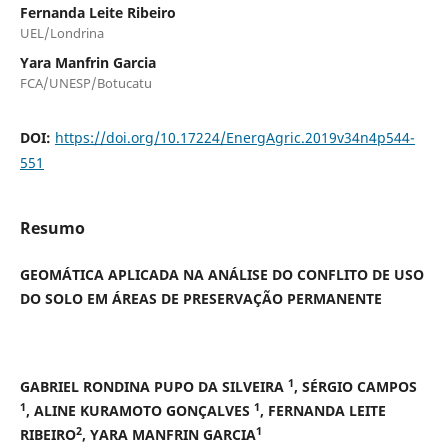
Fernanda Leite Ribeiro
UEL/Londrina
Yara Manfrin Garcia
FCA/UNESP/Botucatu
DOI:
https://doi.org/10.17224/EnergAgric.2019v34n4p544-
551
Resumo
GEOMÁTICA APLICADA NA ANÁLISE DO CONFLITO DE USO
DO SOLO EM ÁREAS DE PRESERVAÇÃO PERMANENTE
1
GABRIEL RONDINA PUPO DA SILVEIRA
, SÉRGIO CAMPOS
1
1
, ALINE KURAMOTO GONÇALVES
, FERNANDA LEITE
2
1
RIBEIRO
, YARA MANFRIN GARCIA