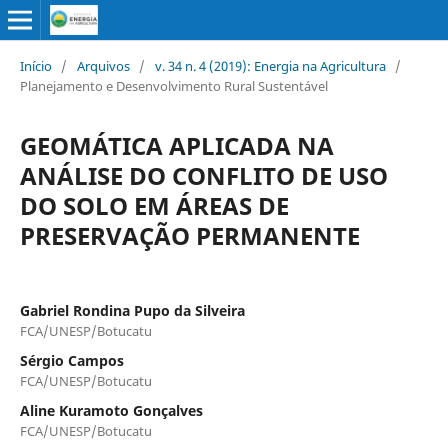
Início
/
Arquivos
/
v. 34 n. 4 (2019): Energia na Agricultura
/
Planejamento e Desenvolvimento Rural Sustentável
GEOMÁTICA APLICADA NA
ANÁLISE DO CONFLITO DE USO
DO SOLO EM ÁREAS DE
PRESERVAÇÃO PERMANENTE
Gabriel Rondina Pupo da Silveira
FCA/UNESP/Botucatu
Sérgio Campos
FCA/UNESP/Botucatu
Aline Kuramoto Gonçalves
FCA/UNESP/Botucatu