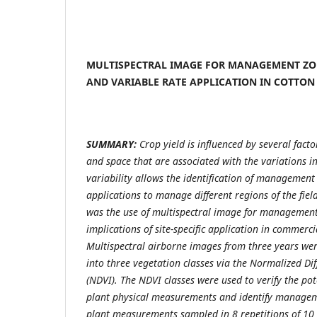
MULTISPECTRAL IMAGE FOR MANAGEMENT ZON
AND VARIABLE RATE APPLICATION IN COTTON
SUMMARY:
Crop yield is influenced by several facto
and space that are associated with the variations in
variability allows the identification of management 
applications to manage different regions of the fiel
was the use of multispectral image for management 
implications of site-specific application in commerci
Multispectral airborne images from three years were 
into three vegetation classes via the Normalized Di
(NDVI). The NDVI classes were used to verify the pot
plant physical measurements and identify managem
plant measurements sampled in 8 repetitions of 10 