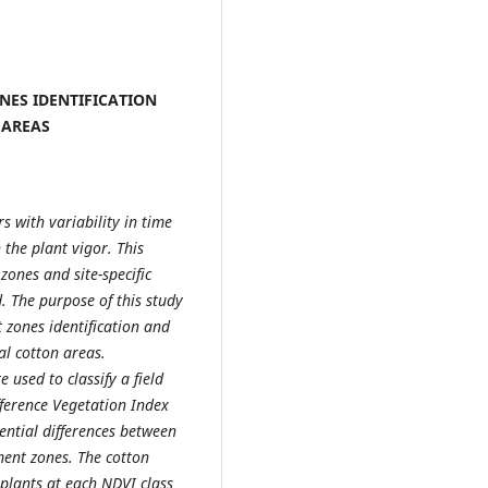
ES IDENTIFICATION
 AREAS
rs with variability in time
 the plant vigor. This
zones and site-specific
d. The purpose of this study
zones identification and
al cotton areas.
used to classify a field
fference Vegetation Index
ential differences between
ent zones. The cotton
plants at each NDVI class