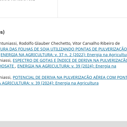
s)
tuniassi, Rodolfo Glauber Chechetto, Vitor Carvalho Ribeiro de
URA DAS FOLHAS DE SOJA UTILIZANDO PONTAS DE PULVERIZAÇÃO
,
ENERGIA NA AGRICULTURA: v. 37 n. 2 (2022): Energia na Agricultu
niassi,
ESPECTRO DE GOTAS E ÍNDICE DE DERIVA NA PULVERIZAÇÃ
PHOSATE
,
ENERGIA NA AGRICULTURA: v. 39 (2024): Energia na
niassi,
POTENCIAL DE DERIVA NA PULVERIZAÇÃO AÉREA COM PON
AGRICULTURA: v. 39 (2024): Energia na Agricultura