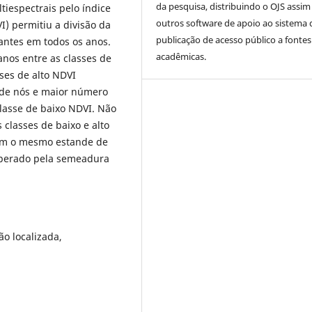
da pesquisa, distribuindo o OJS assi
tiespectrais pelo índice
outros software de apoio ao sistema 
) permitiu a divisão da
publicação de acesso público a fontes
antes em todos os anos.
acadêmicas.
anos entre as classes de
sses de alto NDVI
 de nós e maior número
classe de baixo NDVI. Não
 classes de baixo e alto
eram o mesmo estande de
sperado pela semeadura
ão localizada,