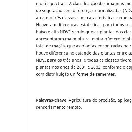
multiespectrais. A classificação das imagens mul
de vegetação com diferenças normalizadas (NDVI
área em três classes com características semelh
Houveram diferenças estatísticas para todos os 
baixo e alto NDVI, sendo que as plantas das cla
apresentaram maior altura, maior número total
total de maçãs, que as plantas encontradas na 
houve diferença no estande das plantas entre as
NDVI para os três anos, e todas as classes tiv
plantas nos anos de 2001 e 2003, conforme o e
com distribuição uniforme de sementes.
Palavras-chave
: Agricultura de precisão, aplicaç
sensoriamento remoto.