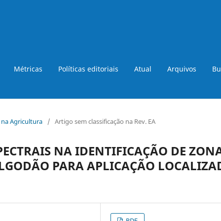
Métricas
Políticas editoriais
Atual
Arquivos
Bu
a na Agricultura
/
Artigo sem classificação na Rev. EA
ECTRAIS NA IDENTIFICAÇÃO DE ZON
ALGODÃO PARA APLICAÇÃO LOCALIZA
PDF