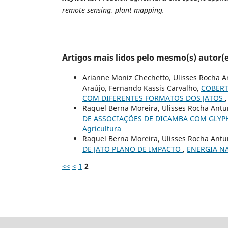
remote sensing, plant mapping.
Artigos mais lidos pelo mesmo(s) autor(e
Arianne Moniz Chechetto, Ulisses Rocha An
Araújo, Fernando Kassis Carvalho,
COBERT
COM DIFERENTES FORMATOS DOS JATOS
Raquel Berna Moreira, Ulisses Rocha Antu
DE ASSOCIAÇÕES DE DICAMBA COM GLY
Agricultura
Raquel Berna Moreira, Ulisses Rocha Antu
DE JATO PLANO DE IMPACTO
,
ENERGIA NA 
<<
<
1
2