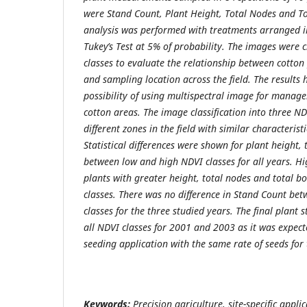
were Stand Count, Plant Height, Total Nodes and Tota
analysis was performed with treatments arranged in
Tukey’s Test at 5% of probability. The images were cl
classes to evaluate the relationship between cotto
and sampling location across the field. The results
possibility of using multispectral image for manage
cotton areas. The image classification into three N
different zones in the field with similar characterist
Statistical differences were shown for plant height, 
between low and high NDVI classes for all years. H
plants with greater height, total nodes and total 
classes. There was no difference in Stand Count be
classes for the three studied years. The final plan
all NDVI classes for 2001 and 2003 as it was expect
seeding application with the same rate of seeds for t
Keywords:
Precision agriculture, site-specific applic