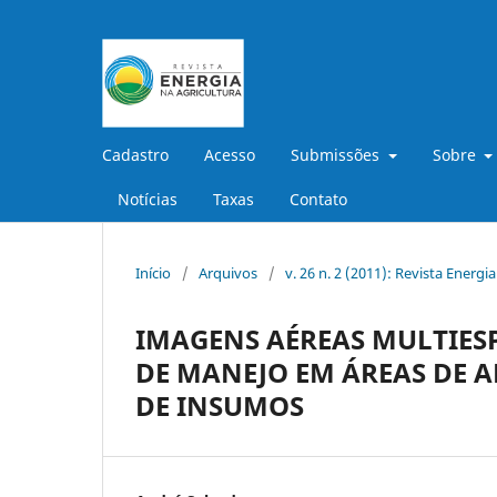
Cadastro
Acesso
Submissões
Sobre
Notícias
Taxas
Contato
Início
/
Arquivos
/
v. 26 n. 2 (2011): Revista Energi
IMAGENS AÉREAS MULTIESP
DE MANEJO EM ÁREAS DE 
DE INSUMOS