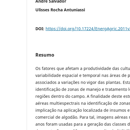
André Salvador
Ulisses Rocha Antuniassi
DOI:
https://doi.org/10.17224/EnergAgric.2011
Resumo
Os fatores que afetam a produtividade das cul
variabilidade espacial e temporal nas áreas de 
associados a variações no vigor das plantas. Est
identificação de zonas de manejo e tratamento l
regiões dentro do campo. A finalidade deste es
aéreas multiespectrais na identificação de zona
implicação na aplicação localizada de insumos
comercial de algodão. Para tal, imagens aéreas 
anos foram usadas para a geração das classes d