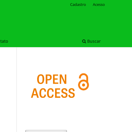
Cadastro
Acesso
tato
Buscar