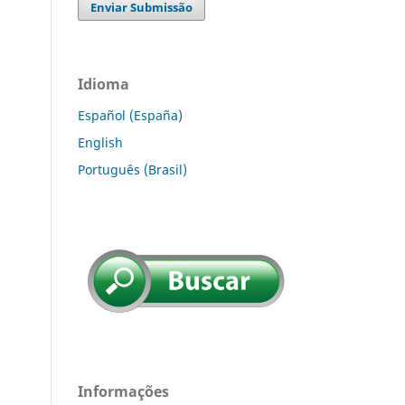
Enviar Submissão
Idioma
Español (España)
English
Português (Brasil)
Informações