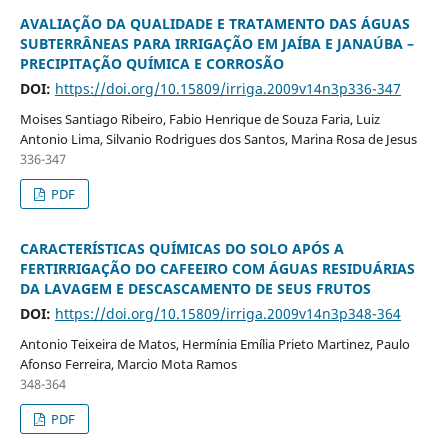
AVALIAÇÃO DA QUALIDADE E TRATAMENTO DAS ÁGUAS
SUBTERRÂNEAS PARA IRRIGAÇÃO EM JAÍBA E JANAÚBA –
PRECIPITAÇÃO QUÍMICA E CORROSÃO
DOI:
https://doi.org/10.15809/irriga.2009v14n3p336-347
Moises Santiago Ribeiro, Fabio Henrique de Souza Faria, Luiz
Antonio Lima, Silvanio Rodrigues dos Santos, Marina Rosa de Jesus
336-347
PDF
CARACTERÍSTICAS QUÍMICAS DO SOLO APÓS A
FERTIRRIGAÇÃO DO CAFEEIRO COM ÁGUAS RESIDUÁRIAS
DA LAVAGEM E DESCASCAMENTO DE SEUS FRUTOS
DOI:
https://doi.org/10.15809/irriga.2009v14n3p348-364
Antonio Teixeira de Matos, Hermínia Emília Prieto Martinez, Paulo
Afonso Ferreira, Marcio Mota Ramos
348-364
PDF