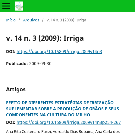
Início
/
Arquivos
/
v. 14 n. 3 (2009): Irriga
v. 14 n. 3 (2009): Irriga
DOI:
https://doi.org/10.15809/irriga.2009v14n3
Publicado:
2009-09-30
Artigos
EFEITO DE DIFERENTES ESTRATÉGIAS DE IRRIGAÇÃO
SUPLEMENTAR SOBRE A PRODUÇÃO DE GRÃOS E SEUS
COMPONENTES NA CULTURA DO MILHO
DOI:
https://doi.org/10.15809/irriga.2009v14n3p254-267
Ana Rita Costenaro Parizi, Adroaldo Dias Robaina, Ana Carla dos