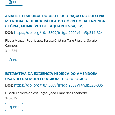
PDF
ANÁLISE TEMPORAL DO USO E OCUPAÇÃO DO SOLO NA
MICROBACIA HIDROGRÁFICA DO CÓRREGO DA FAZENDA
GLÓRIA, MUNICÍPIO DE TAQUARITINGA, SP.
DOI:
https://doi.org/10.15809/irriga.2009v14n3p314-324
Flavia Mazzer Rodrigues, Teresa Cristina Tarle Pissara, Sergio
Campos
314-324
PDF
ESTIMATIVA DA EXIGÊNCIA HÍDRICA DO AMENDOIM
USANDO UM MODELO AGROMETEOROLÓGICO
DOI:
https://doi.org/10.15809/irriga.2009v14n3p325-335
Hildeu Ferreira da Assunção, João Francisco Escobedo
325-335
PDF