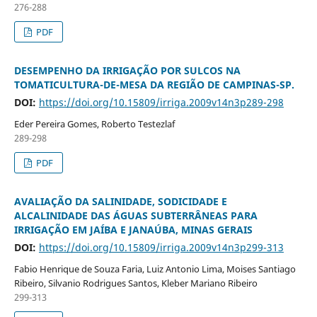
276-288
PDF
DESEMPENHO DA IRRIGAÇÃO POR SULCOS NA
TOMATICULTURA-DE-MESA DA REGIÃO DE CAMPINAS-SP.
DOI:
https://doi.org/10.15809/irriga.2009v14n3p289-298
Eder Pereira Gomes, Roberto Testezlaf
289-298
PDF
AVALIAÇÃO DA SALINIDADE, SODICIDADE E
ALCALINIDADE DAS ÁGUAS SUBTERRÂNEAS PARA
IRRIGAÇÃO EM JAÍBA E JANAÚBA, MINAS GERAIS
DOI:
https://doi.org/10.15809/irriga.2009v14n3p299-313
Fabio Henrique de Souza Faria, Luiz Antonio Lima, Moises Santiago
Ribeiro, Silvanio Rodrigues Santos, Kleber Mariano Ribeiro
299-313