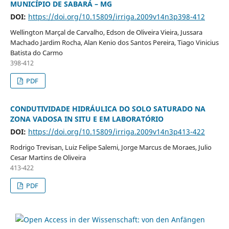
MUNICÍPIO DE SABARÁ – MG
DOI:
https://doi.org/10.15809/irriga.2009v14n3p398-412
Wellington Marçal de Carvalho, Edson de Oliveira Vieira, Jussara
Machado Jardim Rocha, Alan Kenio dos Santos Pereira, Tiago Vinicius
Batista do Carmo
398-412
PDF
CONDUTIVIDADE HIDRÁULICA DO SOLO SATURADO NA
ZONA VADOSA IN SITU E EM LABORATÓRIO
DOI:
https://doi.org/10.15809/irriga.2009v14n3p413-422
Rodrigo Trevisan, Luiz Felipe Salemi, Jorge Marcus de Moraes, Julio
Cesar Martins de Oliveira
413-422
PDF