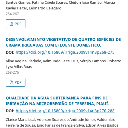
Santos Gomes, Fatima Cibele Soares, Cleiton José Ramão, Marcia
Xavier Peiter, Leonardo Calegaro
254-267
PDF
DESENVOLVIMENTO VEGETATIVO DE QUATRO ESPÉCIES DE
GRAMA IRRIGADAS COM EFLUENTE DOMÉSTICO.
DOI:
https://doi.org/10.15809/irriga.2009v14n3p268-275
Aline Regina Piedade, Raimundo Leite Cruz, Sérgio Campos, Roberto
Lyra Villas Boas
268-275
PDF
QUALIDADE DA ÁGUA SUBTERRÂNEA PARA FINS DE
IRRIGAÇÃO NA MICRORREGIÃO DE TERESINA, PIAUÍ.
DOI:
https://doi.org/10.15809/irriga.2009v14n3p276-288
Clarice Maria Leal, Aderson Soares de Andrade Júnior, Valdemício
Ferreira de Sousa, Enio Farias de França e Silva, Edson Alves Bastos