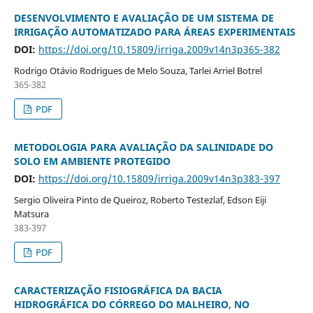
DESENVOLVIMENTO E AVALIAÇÃO DE UM SISTEMA DE
IRRIGAÇÃO AUTOMATIZADO PARA ÁREAS EXPERIMENTAIS
DOI:
https://doi.org/10.15809/irriga.2009v14n3p365-382
Rodrigo Otávio Rodrigues de Melo Souza, Tarlei Arriel Botrel
365-382
PDF
METODOLOGIA PARA AVALIAÇÃO DA SALINIDADE DO
SOLO EM AMBIENTE PROTEGIDO
DOI:
https://doi.org/10.15809/irriga.2009v14n3p383-397
Sergio Oliveira Pinto de Queiroz, Roberto Testezlaf, Edson Eiji
Matsura
383-397
PDF
CARACTERIZAÇÃO FISIOGRÁFICA DA BACIA
HIDROGRÁFICA DO CÓRREGO DO MALHEIRO, NO