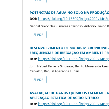
POTENCIAIS DE ÁGUA NO SOLO NA PRODUÇÃO
DOI:
https://doi.org/10.15809/irriga.2009v14n2
Gabriel Greco de Guimarães Cardoso, Antonio Evaldo K
PDF
DESENVOLVIMENTO DE MUDAS MICROPROPAGA
FREQUÊNCIAS DE IRRIGAÇÃO EM AMBIENTE P
DOI:
https://doi.org/10.15809/irriga.2009v14n2
John Hebert Ferreira Sindeaux, Benito Moreira de Azeve
Carvalho, Raquel Aparecida Furlan
PDF
AVALIAÇÃO DE DANOS QUÍMICOS EM MEMBRA
APLICAÇÃO ESTÁTICA DE ÁCIDO NÍTRICO
DOI:
https://doi.org/10.15809/irriga.2009v14n2