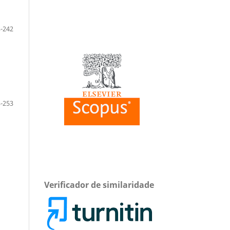
-242
-253
Verificador de similaridade