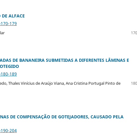
 DE ALFACE
p170-179
lar
170
DAS DE BANANEIRA SUBMETIDAS A DIFERENTES LÂMINAS E
ROTEGIDO
p180-189
do, Thales Vinícius de Araújo Viana, Ana Cristina Portugal Pinto de
180
NAS DE COMPENSAÇÃO DE GOTEJADORES, CAUSADO PELA
p190-204