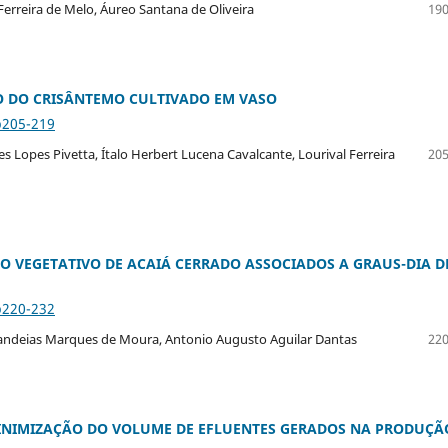
Ferreira de Melo, Áureo Santana de Oliveira
190
O DO CRISÂNTEMO CULTIVADO EM VASO
p205-219
 Lopes Pivetta, Ítalo Herbert Lucena Cavalcante, Lourival Ferreira
205
TO VEGETATIVO DE ACAIÁ CERRADO ASSOCIADOS A GRAUS-DIA D
p220-232
 Candeias Marques de Moura, Antonio Augusto Aguilar Dantas
220
MINIMIZAÇÃO DO VOLUME DE EFLUENTES GERADOS NA PRODUÇÃ