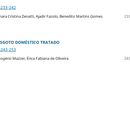
p233-242
ra Cristina Zenatti, Ajadir Fazolo, Benedito Martins Gomes
233
ESGOTO DOMÉSTICO TRATADO
p243-253
ogério Mazzer, Érica Fabiana de Oliveira
243