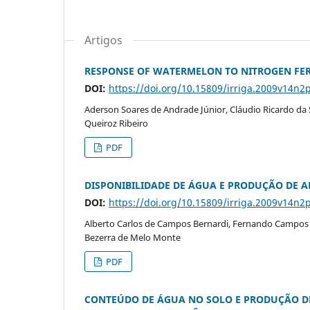
Artigos
RESPONSE OF WATERMELON TO NITROGEN FE
DOI:
https://doi.org/10.15809/irriga.2009v14n2
Aderson Soares de Andrade Júnior, Cláudio Ricardo da S
Queiroz Ribeiro
PDF
DISPONIBILIDADE DE ÁGUA E PRODUÇÃO DE 
DOI:
https://doi.org/10.15809/irriga.2009v14n2
Alberto Carlos de Campos Bernardi, Fernando Campos 
Bezerra de Melo Monte
PDF
CONTEÚDO DE ÁGUA NO SOLO E PRODUÇÃO DE