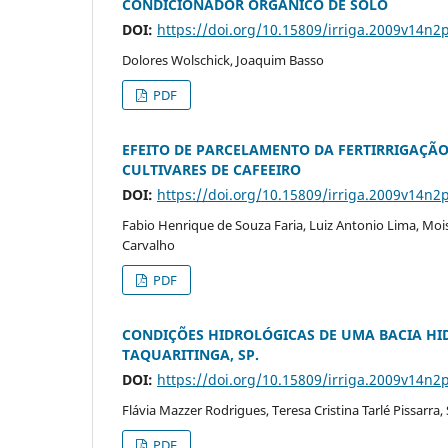
CONDICIONADOR ORGÂNICO DE SOLO
DOI:
https://doi.org/10.15809/irriga.2009v14n2
Dolores Wolschick, Joaquim Basso
PDF
EFEITO DE PARCELAMENTO DA FERTIRRIGAÇÃO 
CULTIVARES DE CAFEEIRO
DOI:
https://doi.org/10.15809/irriga.2009v14n2
Fabio Henrique de Souza Faria, Luiz Antonio Lima, Moi
Carvalho
PDF
CONDIÇÕES HIDROLÓGICAS DE UMA BACIA HI
TAQUARITINGA, SP.
DOI:
https://doi.org/10.15809/irriga.2009v14n2
Flávia Mazzer Rodrigues, Teresa Cristina Tarlé Pissarra
PDF