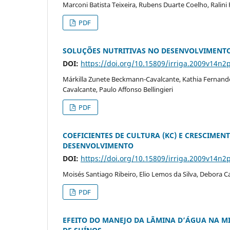
Marconi Batista Teixeira, Rubens Duarte Coelho, Ralini 
PDF
SOLUÇÕES NUTRITIVAS NO DESENVOLVIMENT
DOI:
https://doi.org/10.15809/irriga.2009v14n2
Márkilla Zunete Beckmann-Cavalcante, Kathia Fernandes
Cavalcante, Paulo Affonso Bellingieri
PDF
COEFICIENTES DE CULTURA (KC) E CRESCIMEN
DESENVOLVIMENTO
DOI:
https://doi.org/10.15809/irriga.2009v14n2
Moisés Santiago Ribeiro, Elio Lemos da Silva, Debora
PDF
EFEITO DO MANEJO DA LÂMINA D’ÁGUA NA 