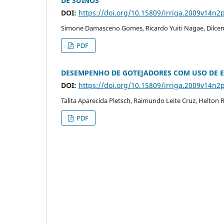
DE SUÍNOS
DOI:
https://doi.org/10.15809/irriga.2009v14n2
Simone Damasceno Gomes, Ricardo Yuiti Nagae, Dilcema
PDF
DESEMPENHO DE GOTEJADORES COM USO DE 
DOI:
https://doi.org/10.15809/irriga.2009v14n2
Talita Aparecida Pletsch, Raimundo Leite Cruz, Helton R
PDF