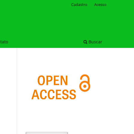
Cadastro
Acesso
tato
Buscar