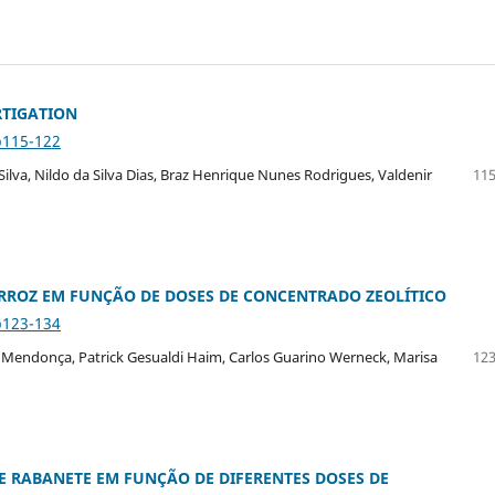
RTIGATION
p115-122
ilva, Nildo da Silva Dias, Braz Henrique Nunes Rodrigues, Valdenir
115
ARROZ EM FUNÇÃO DE DOSES DE CONCENTRADO ZEOLÍTICO
p123-134
Mendonça, Patrick Gesualdi Haim, Carlos Guarino Werneck, Marisa
123
 RABANETE EM FUNÇÃO DE DIFERENTES DOSES DE