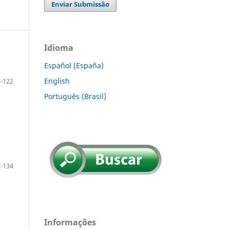
Enviar Submissão
Idioma
Español (España)
English
-122
Português (Brasil)
-134
Informações