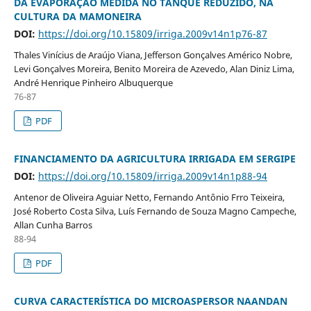
DA EVAPORAÇÃO MEDIDA NO TANQUE REDUZIDO, NA
CULTURA DA MAMONEIRA
DOI:
https://doi.org/10.15809/irriga.2009v14n1p76-87
Thales Vinícius de Araújo Viana, Jefferson Gonçalves Américo Nobre,
Levi Gonçalves Moreira, Benito Moreira de Azevedo, Alan Diniz Lima,
André Henrique Pinheiro Albuquerque
76-87
PDF
FINANCIAMENTO DA AGRICULTURA IRRIGADA EM SERGIPE
DOI:
https://doi.org/10.15809/irriga.2009v14n1p88-94
Antenor de Oliveira Aguiar Netto, Fernando Antônio Frro Teixeira,
José Roberto Costa Silva, Luís Fernando de Souza Magno Campeche,
Allan Cunha Barros
88-94
PDF
CURVA CARACTERÍSTICA DO MICROASPERSOR NAANDAN