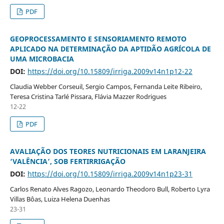
PDF
GEOPROCESSAMENTO E SENSORIAMENTO REMOTO
APLICADO NA DETERMINAÇÃO DA APTIDÃO AGRÍCOLA DE
UMA MICROBACIA
DOI:
https://doi.org/10.15809/irriga.2009v14n1p12-22
Claudia Webber Corseuil, Sergio Campos, Fernanda Leite Ribeiro,
Teresa Cristina Tarlé Pissara, Flávia Mazzer Rodrigues
12-22
PDF
AVALIAÇÃO DOS TEORES NUTRICIONAIS EM LARANJEIRA
‘VALÊNCIA’, SOB FERTIRRIGAÇÃO
DOI:
https://doi.org/10.15809/irriga.2009v14n1p23-31
Carlos Renato Alves Ragozo, Leonardo Theodoro Bull, Roberto Lyra
Villas Bôas, Luiza Helena Duenhas
23-31