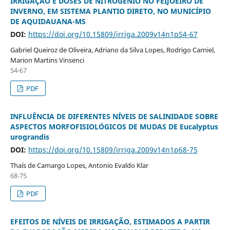
IRRIGAÇÃO E DOSES DE NITROGÊNIO NO FEIJOEIRO DE
INVERNO, EM SISTEMA PLANTIO DIRETO, NO MUNICÍPIO
DE AQUIDAUANA-MS
DOI:
https://doi.org/10.15809/irriga.2009v14n1p54-67
Gabriel Queiroz de Oliveira, Adriano da Silva Lopes, Rodrigo Carniel,
Marion Martins Vinsenci
54-67
PDF
INFLUÊNCIA DE DIFERENTES NÍVEIS DE SALINIDADE SOBRE
ASPECTOS MORFOFISIOLÓGICOS DE MUDAS DE Eucalyptus
urograndis
DOI:
https://doi.org/10.15809/irriga.2009v14n1p68-75
Thaís de Camargo Lopes, Antonio Evaldo Klar
68-75
PDF
EFEITOS DE NÍVEIS DE IRRIGAÇÃO, ESTIMADOS A PARTIR