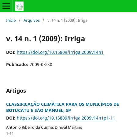
Início
/
Arquivos
/
v. 14 n. 1 (2009): Irriga
v. 14 n. 1 (2009): Irriga
DOI:
https://doi.org/10.15809/irriga.2009v14n1
Publicado:
2009-03-30
Artigos
CLASSIFICAÇÃO CLIMÁTICA PARA OS MUNICÍPIOS DE
BOTUCATU E SÃO MANUEL, SP
DOI:
https://doi.org/10.15809/irriga.2009v14n1p1-11
Antonio Ribeiro da Cunha, Dinival Martins
1-11