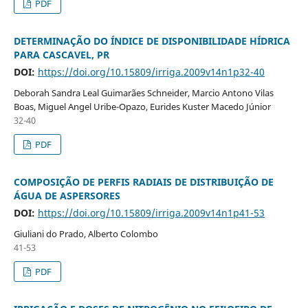
PDF
DETERMINAÇÃO DO ÍNDICE DE DISPONIBILIDADE HÍDRICA
PARA CASCAVEL, PR
DOI:
https://doi.org/10.15809/irriga.2009v14n1p32-40
Deborah Sandra Leal Guimarães Schneider, Marcio Antono Vilas
Boas, Miguel Angel Uribe-Opazo, Eurides Kuster Macedo Júnior
32-40
PDF
COMPOSIÇÃO DE PERFIS RADIAIS DE DISTRIBUIÇÃO DE
ÁGUA DE ASPERSORES
DOI:
https://doi.org/10.15809/irriga.2009v14n1p41-53
Giuliani do Prado, Alberto Colombo
41-53
PDF