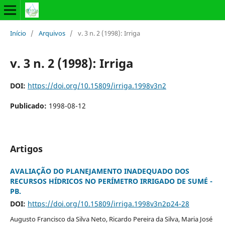
Início
/
Arquivos
/
v. 3 n. 2 (1998): Irriga
v. 3 n. 2 (1998): Irriga
DOI:
https://doi.org/10.15809/irriga.1998v3n2
Publicado:
1998-08-12
Artigos
AVALIAÇÃO DO PLANEJAMENTO INADEQUADO DOS
RECURSOS HÍDRICOS NO PERÍMETRO IRRIGADO DE SUMÉ -
PB.
DOI:
https://doi.org/10.15809/irriga.1998v3n2p24-28
Augusto Francisco da Silva Neto, Ricardo Pereira da Silva, Maria José