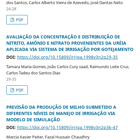
dos Santos, Carlos Alberto Vieira de Azevedo, José Dantas Neto
24-28
PDF
AVALIAÇÃO DA CONCENTRAÇÃO E DISTRIBUIÇÃO DE
NITRITO, AMÔNIO E NITRATO PROVENIENTES DA URÉIA
APLICADA VIA SISTEMA DE IRRIGAÇÃO POR GOTEJAMENTO
DOI:
https://doi.org/10.15809/irriga.1998v3n2p29-35
Tamara Maria Gomes, João Carlos Cury saad, Raimundo Leite Cruz,
Carlos Tadeu dos Santos Dias
29-35
PDF
PREVISÃO DA PRODUÇÃO DE MILHO SUBMETIDO A
DIFERENTES NÍVEIS DE MANEJO DE IRRIGAÇÃO VIA
MODELO DE SIMULAÇÃO
DOI:
https://doi.org/10.15809/irriga.1998v3n2p36-47
Marcia Xavier Peiter, Fazal Hussain Chaudhry