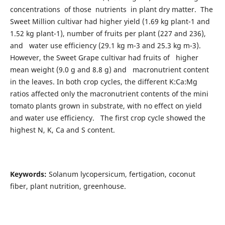
concentrations of those nutrients in plant dry matter. The
Sweet Million cultivar had higher yield (1.69 kg plant-1 and
1.52 kg plant-1), number of fruits per plant (227 and 236),
and water use efficiency (29.1 kg m-3 and 25.3 kg m-3).
However, the Sweet Grape cultivar had fruits of higher
mean weight (9.0 g and 8.8 g) and macronutrient content
in the leaves. In both crop cycles, the different K:Ca:Mg
ratios affected only the macronutrient contents of the mini
tomato plants grown in substrate, with no effect on yield
and water use efficiency. The first crop cycle showed the
highest N, K, Ca and S content.
Keywords:
Solanum lycopersicum, fertigation, coconut
fiber, plant nutrition, greenhouse.