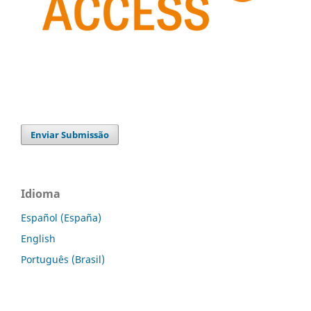
Enviar Submissão
Idioma
Español (España)
English
Português (Brasil)