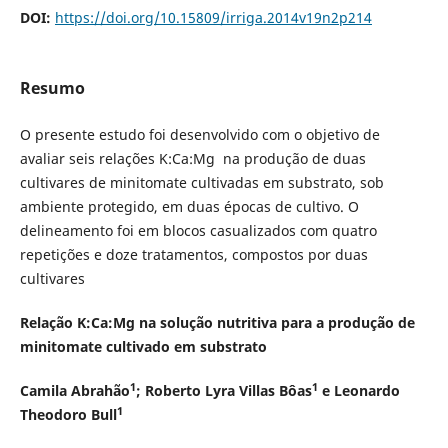
DOI:
https://doi.org/10.15809/irriga.2014v19n2p214
Resumo
O presente estudo foi desenvolvido com o objetivo de
avaliar seis relações K:Ca:Mg na produção de duas
cultivares de minitomate cultivadas em substrato, sob
ambiente protegido, em duas épocas de cultivo. O
delineamento foi em blocos casualizados com quatro
repetições e doze tratamentos, compostos por duas
cultivares
Relação
K:Ca:Mg na solução nutritiva para a produção de
minitomate cultivado em substrato
1
1
Camila Abrahão
; Roberto Lyra Villas Bôas
e Leonardo
1
Theodoro Bull