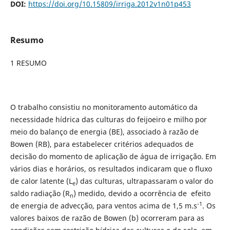
DOI:
https://doi.org/10.15809/irriga.2012v1n01p453
Resumo
1 RESUMO
O trabalho consistiu no monitoramento automático da
necessidade hídrica das culturas do feijoeiro e milho por
meio do balanço de energia (BE), associado à razão de
Bowen (RB), para estabelecer critérios adequados de
decisão do momento de aplicação de água de irrigação. Em
vários dias e horários, os resultados indicaram que o fluxo
de calor latente (L
) das culturas, ultrapassaram o valor do
e
saldo radiação (R
) medido, devido a ocorrência de efeito
n
-1
de energia de advecção, para ventos acima de 1,5 m.s
. Os
valores baixos de razão de Bowen (b) ocorreram para as