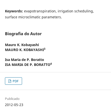
Keywords:
evapotranspiration, irrigation scheduling,
surface microclimatic parameters.
Biografia do Autor
Mauro K. Kobayashi
3
MAURO K. KOBAYASHI
Isa Maria de P. Boratto
4
ISA MARIA DE P. BORATTO
PDF
Publicado
2012-05-23