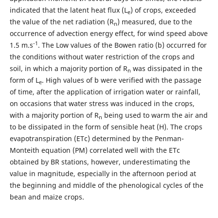
indicated that the latent heat flux (L
) of crops, exceeded
e
the value of the net radiation (R
) measured, due to the
n
occurrence of advection energy effect, for wind speed above
-1
1.5 m.s
. The Low values of the Bowen ratio (b) occurred for
the conditions without water restriction of the crops and
soil, in which a majority portion of R
was dissipated in the
n
form of L
. High values of b were verified with the passage
e
of time, after the application of irrigation water or rainfall,
on occasions that water stress was induced in the crops,
with a majority portion of R
being used to warm the air and
n
to be dissipated in the form of sensible heat (H). The crops
evapotranspiration (ETc) determined by the Penman-
Monteith equation (PM) correlated well with the ETc
obtained by BR stations, however, underestimating the
value in magnitude, especially in the afternoon period at
the beginning and middle of the phenological cycles of the
bean and maize crops.