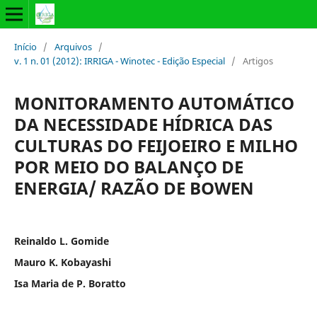
Início
/
Arquivos
/
v. 1 n. 01 (2012): IRRIGA - Winotec - Edição Especial
/
Artigos
MONITORAMENTO AUTOMÁTICO
DA NECESSIDADE HÍDRICA DAS
CULTURAS DO FEIJOEIRO E MILHO
POR MEIO DO BALANÇO DE
ENERGIA/ RAZÃO DE BOWEN
Reinaldo L. Gomide
Mauro K. Kobayashi
Isa Maria de P. Boratto