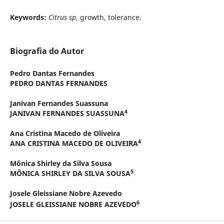
Keywords:
Citrus sp
, growth, tolerance.
Biografia do Autor
Pedro Dantas Fernandes
PEDRO DANTAS FERNANDES
Janivan Fernandes Suassuna
4
JANIVAN FERNANDES SUASSUNA
Ana Cristina Macedo de Oliveira
4
ANA CRISTINA MACEDO DE OLIVEIRA
Mônica Shirley da Silva Sousa
5
MÔNICA SHIRLEY DA SILVA SOUSA
Josele Gleissiane Nobre Azevedo
6
JOSELE GLEISSIANE NOBRE AZEVEDO