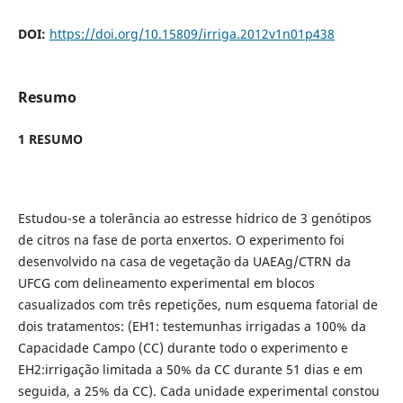
DOI:
https://doi.org/10.15809/irriga.2012v1n01p438
Resumo
1 RESUMO
Estudou-se a tolerância ao estresse hídrico de 3 genótipos
de citros na fase de porta enxertos. O experimento foi
desenvolvido na casa de vegetação da UAEAg/CTRN da
UFCG com delineamento experimental em blocos
casualizados com três repetições, num esquema fatorial de
dois tratamentos: (EH1: testemunhas irrigadas a 100% da
Capacidade Campo (CC) durante todo o experimento e
EH2:irrigação limitada a 50% da CC durante 51 dias e em
seguida, a 25% da CC). Cada unidade experimental constou