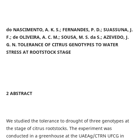
do NASCIMENTO, A. K. S.; FERNANDES, P. D.; SUASSUNA, J.
F.; de OLIVEIRA, A. C. M.; SOUSA, M. S. da S.; AZEVEDO, J.
G. N. TOLERANCE OF CITRUS GENOTYPES TO WATER
STRESS AT ROOTSTOCK STAGE
2 ABSTRACT
We studied the tolerance to drought of three genotypes at
the stage of citrus rootstocks. The experiment was
conducted in a greenhouse at the UAEAg/CTRN UFCG in