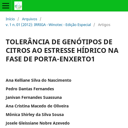
Início
/
Arquivos
/
v. 1 n. 01 (2012): IRRIGA - Winotec - Edição Especial
/
Artigos
TOLERÂNCIA DE GENÓTIPOS DE
CITROS AO ESTRESSE HÍDRICO NA
FASE DE PORTA-ENXERTO1
Ana Kelliane Silva do Nascimento
Pedro Dantas Fernandes
Janivan Fernandes Suassuna
Ana Cristina Macedo de Oliveira
Mônica Shirley da Silva Sousa
Josele Gleissiane Nobre Azevedo