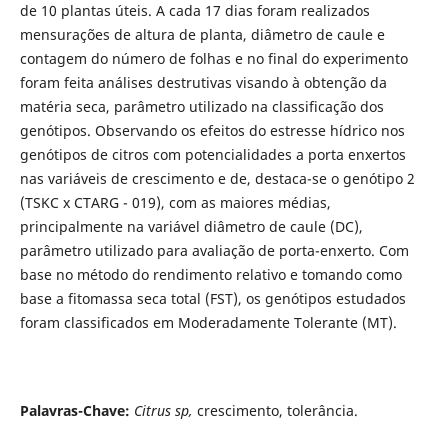
de 10 plantas úteis. A cada 17 dias foram realizados
mensurações de altura de planta, diâmetro de caule e
contagem do número de folhas e no final do experimento
foram feita análises destrutivas visando à obtenção da
matéria seca, parâmetro utilizado na classificação dos
genótipos. Observando os efeitos do estresse hídrico nos
genótipos de citros com potencialidades a porta enxertos
nas variáveis de crescimento e de, destaca-se o genótipo 2
(TSKC x CTARG - 019), com as maiores médias,
principalmente na variável diâmetro de caule (DC),
parâmetro utilizado para avaliação de porta-enxerto. Com
base no método do rendimento relativo e tomando como
base a fitomassa seca total (FST), os genótipos estudados
foram classificados em Moderadamente Tolerante (MT).
Palavras-Chave:
Citrus sp,
crescimento, tolerância.