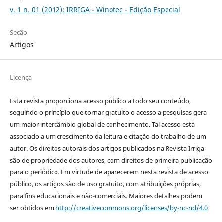
v. 1 n. 01 (2012): IRRIGA - Winotec - Edição Especial
Seção
Artigos
Licença
Esta revista proporciona acesso público a todo seu conteúdo,
seguindo o princípio que tornar gratuito o acesso a pesquisas gera
um maior intercâmbio global de conhecimento. Tal acesso está
associado a um crescimento da leitura e citação do trabalho de um
autor. Os direitos autorais dos artigos publicados na Revista Irriga
são de propriedade dos autores, com direitos de primeira publicação
para o periódico. Em virtude de aparecerem nesta revista de acesso
público, os artigos são de uso gratuito, com atribuições próprias,
para fins educacionais e não-comerciais. Maiores detalhes podem
ser obtidos em
http://creativecommons.org/licenses/by-nc-nd/4.0