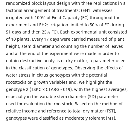
randomized block layout design with three replications in a
factorial arrangement of treatments: (EH1: witnesses
irrigated with 100% of Field Capacity (FC) throughout the
experiment and EH2: irrigation limited to 50% of FC during
51 days and then 25% FC). Each experimental unit consisted
of 10 plants. Every 17 days were carried measured of plant
height, stem diameter and counting the number of leaves
and at the end of the experiment were made in order to
obtain destructive analysis of dry matter, a parameter used
in the classification of genotypes. Observing the effects of
water stress in citrus genotypes with the potential
rootstocks on growth variables and, we highlight the
genotype 2 (TSKC x CTARG - 019), with the highest averages,
especially in the variable stem diameter (SD) parameter
used for evaluation the rootstock. Based on the method of
relative income and reference to total dry matter (FST),
genotypes were classified as moderately tolerant (MT).