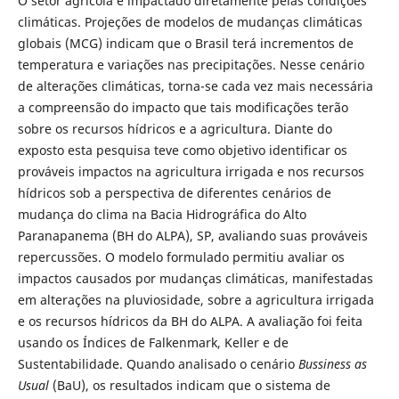
O setor agrícola é impactado diretamente pelas condições
climáticas. Projeções de modelos de mudanças climáticas
globais (MCG) indicam que o Brasil terá incrementos de
temperatura e variações nas precipitações. Nesse cenário
de alterações climáticas, torna-se cada vez mais necessária
a compreensão do impacto que tais modificações terão
sobre os recursos hídricos e a agricultura. Diante do
exposto esta pesquisa teve como objetivo identificar os
prováveis impactos na agricultura irrigada e nos recursos
hídricos sob a perspectiva de diferentes cenários de
mudança do clima na Bacia Hidrográfica do Alto
Paranapanema (BH do ALPA), SP, avaliando suas prováveis
repercussões. O modelo formulado permitiu avaliar os
impactos causados por mudanças climáticas, manifestadas
em alterações na pluviosidade, sobre a agricultura irrigada
e os recursos hídricos da BH do ALPA. A avaliação foi feita
usando os Índices de Falkenmark, Keller e de
Sustentabilidade. Quando analisado o cenário
Bussiness as
Usual
(BaU), os resultados indicam que o sistema de