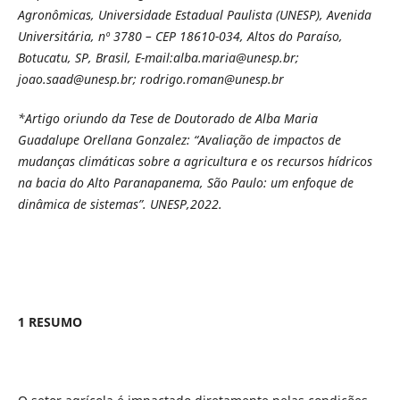
Agronômicas, Universidade Estadual Paulista (UNESP), Avenida
Universitária, nº 3780 – CEP 18610-034, Altos do Paraíso,
Botucatu, SP, Brasil, E-mail:alba.maria@unesp.br;
joao.saad@unesp.br; rodrigo.roman@unesp.br
*Artigo oriundo da Tese de Doutorado de Alba Maria
Guadalupe Orellana Gonzalez: “
Avaliação de impactos de
mudanças climáticas sobre a agricultura e os recursos hídricos
na bacia do Alto Paranapanema, São Paulo: um enfoque de
dinâmica de sistemas”. UNESP,2022.
1 RESUMO