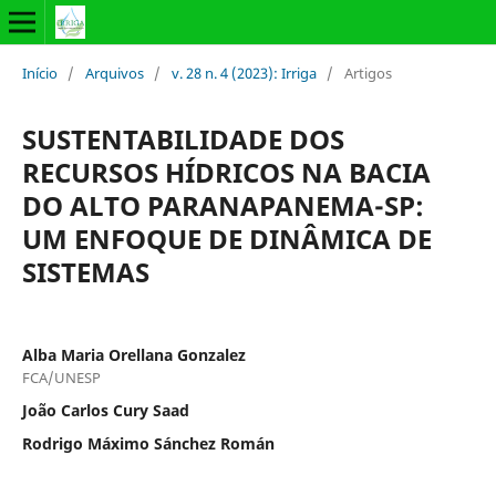
Início
/
Arquivos
/
v. 28 n. 4 (2023): Irriga
/
Artigos
SUSTENTABILIDADE DOS
RECURSOS HÍDRICOS NA BACIA
DO ALTO PARANAPANEMA-SP:
UM ENFOQUE DE DINÂMICA DE
SISTEMAS
Alba Maria Orellana Gonzalez
FCA/UNESP
João Carlos Cury Saad
Rodrigo Máximo Sánchez Román