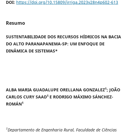
DOI:
https://doi.org/10.15809/irriga.2023v28n4p602-613
Resumo
SUSTENTABILIDADE DOS RECURSOS HÍDRICOS NA BACIA
DO ALTO PARANAPANEMA-SP: UM ENFOQUE DE
DINÂMICA DE SISTEMAS*
1
ALBA MARIA GUADALUPE ORELLANA GONZALEZ
; JOÃO
1
CARLOS CURY SAAD
E RODRIGO MÁXIMO SÁNCHEZ-
1
ROMÁN
1
Departamento de Engenharia Rural, Faculdade de Ciências