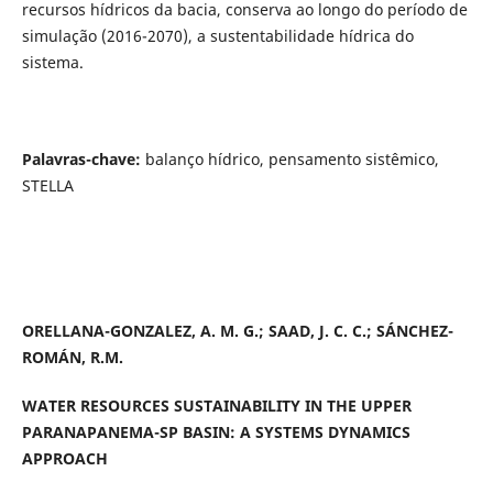
recursos hídricos da bacia, conserva ao longo do período de
simulação (2016-2070), a sustentabilidade hídrica do
sistema.
Palavras-chave:
balanço hídrico, pensamento sistêmico,
STELLA
ORELLANA-GONZALEZ, A. M. G.; SAAD, J. C. C.; SÁNCHEZ-
ROMÁN, R.M.
WATER RESOURCES SUSTAINABILITY IN THE UPPER
PARANAPANEMA-SP BASIN: A SYSTEMS DYNAMICS
APPROACH