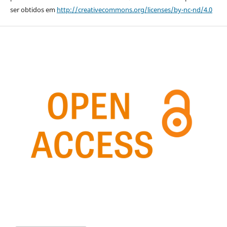
ser obtidos em
http://creativecommons.org/licenses/by-nc-nd/4.0