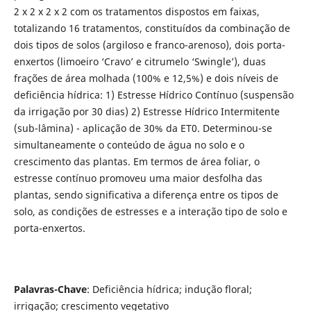
2 x 2 x 2 x 2 com os tratamentos dispostos em faixas,
totalizando 16 tratamentos, constituídos da combinação de
dois tipos de solos (argiloso e franco-arenoso), dois porta-
enxertos (limoeiro ‘Cravo’ e citrumelo ‘Swingle’), duas
frações de área molhada (100% e 12,5%) e dois níveis de
deficiência hídrica: 1) Estresse Hídrico Contínuo (suspensão
da irrigação por 30 dias) 2) Estresse Hídrico Intermitente
(sub-lâmina) - aplicação de 30% da ET0. Determinou-se
simultaneamente o conteúdo de água no solo e o
crescimento das plantas. Em termos de área foliar, o
estresse contínuo promoveu uma maior desfolha das
plantas, sendo significativa a diferença entre os tipos de
solo, as condições de estresses e a interação tipo de solo e
porta-enxertos.
Palavras-Chave
: Deficiência hídrica; indução floral;
irrigação; crescimento vegetativo