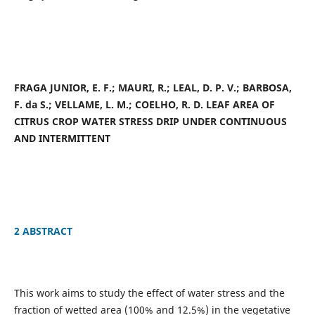
FRAGA JUNIOR, E. F.; MAURI, R.; LEAL, D. P. V.; BARBOSA,
F. da S.; VELLAME, L. M.; COELHO, R. D. LEAF AREA OF
CITRUS CROP WATER STRESS DRIP UNDER CONTINUOUS
AND INTERMITTENT
2 ABSTRACT
This work aims to study the effect of water stress and the
fraction of wetted area (100% and 12.5%) in the vegetative