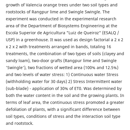
growth of Valencia orange trees under two soil types and
rootstocks of Rangpur lime and Swingle Swingle. The
experiment was conducted in the experimental research
area of the Department of Biosystems Engineering at the
Escola Superior de Agricultura "Luiz de Queiroz" (ESALQ /
USP) in a greenhouse. It was used as design factorial a 2 x 2
x 2 x 2 with treatments arranged in bands, totaling 16
treatments, the combination of two types of soils (clayey and
sandy loam), two-door grafts (Rangpur lime and Swingle
'Swingle'), two fractions of wetted area (100% and 12.5%)
and two levels of water stress: 1) Continuous water Stress
(withholding water for 30 days) 2) Stress Intermittent water
(sub-blade) - application of 30% of ET0. Was determined by
both the water content in the soil and the growing plants. In
terms of leaf area, the continuous stress promoted a greater
defoliation of plants, with a significant difference between
soil types, conditions of stress and the interaction soil type
and rootstock.