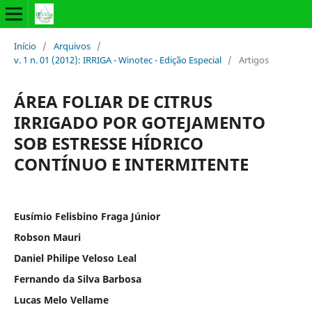
Início
/
Arquivos
/
v. 1 n. 01 (2012): IRRIGA - Winotec - Edição Especial
/
Artigos
ÁREA FOLIAR DE CITRUS
IRRIGADO POR GOTEJAMENTO
SOB ESTRESSE HÍDRICO
CONTÍNUO E INTERMITENTE
Eusímio Felisbino Fraga Júnior
Robson Mauri
Daniel Philipe Veloso Leal
Fernando da Silva Barbosa
Lucas Melo Vellame