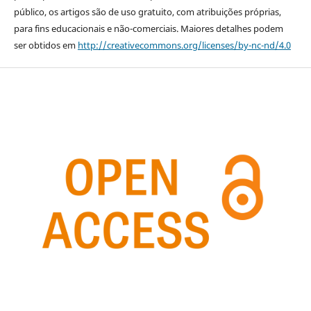
público, os artigos são de uso gratuito, com atribuições próprias,
para fins educacionais e não-comerciais. Maiores detalhes podem
ser obtidos em
http://creativecommons.org/licenses/by-nc-nd/4.0