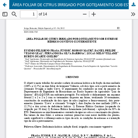
ÁREA FOLIAR DE CITRUS IRRIGADO POR GOTEJAMENTO SOB ESTRESSE HÍDRICO CONTÍNUO E INTERMITENTE