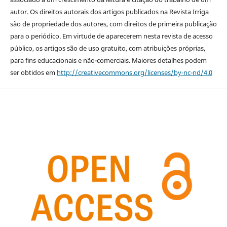
autor. Os direitos autorais dos artigos publicados na Revista Irriga
são de propriedade dos autores, com direitos de primeira publicação
para o periódico. Em virtude de aparecerem nesta revista de acesso
público, os artigos são de uso gratuito, com atribuições próprias,
para fins educacionais e não-comerciais. Maiores detalhes podem
ser obtidos em
http://creativecommons.org/licenses/by-nc-nd/4.0