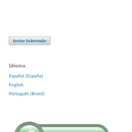
Enviar Submissão
Idioma
Español (España)
English
Português (Brasil)