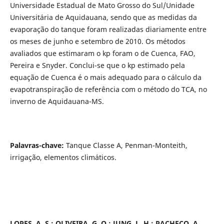
Universidade Estadual de Mato Grosso do Sul/Unidade
Universitária de Aquidauana, sendo que as medidas da
evaporação do tanque foram realizadas diariamente entre
os meses de junho e setembro de 2010. Os métodos
avaliados que estimaram o kp foram o de Cuenca, FAO,
Pereira e Snyder. Conclui-se que o kp estimado pela
equação de Cuenca é o mais adequado para o cálculo da
evapotranspiração de referência com o método do TCA, no
inverno de Aquidauana-MS.
Palavras-chave:
Tanque Classe A, Penman-Monteith,
irrigação, elementos climáticos.
LOPES, A. S.; OLIVEIRA, G. Q.; JUNG, L. H.; PACHECO, A.