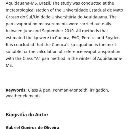
Aquidauana-MS, Brazil. The study was conducted at the
meteorological station of the Universidade Estadual de Mato
Grosso do Sul/Unidade Universitária de Aquidauana. The
pan evaporation measurements were carried out daily
between June and September 2010. All methods that
estimated the kp were to Cuenca, FAO, Pereira and Snyder.
It is concluded that the Cuenca’s kp equation is the most
suitable for the calculation of reference evapotranspiration
with the Class “A” pan method in the winter of Aquidauana-
MS.
Keywords:
Class A pan, Penman-Monteith, irrigation,
weather elements.
Biografia do Autor
Gabriel Queiroz de Oliveira