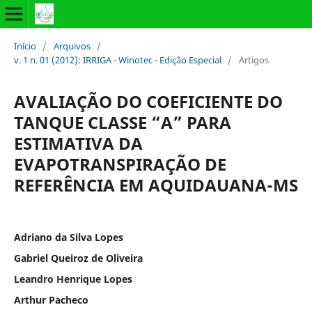
Início
/
Arquivos
/
v. 1 n. 01 (2012): IRRIGA - Winotec - Edição Especial
/
Artigos
AVALIAÇÃO DO COEFICIENTE DO
TANQUE CLASSE “A” PARA
ESTIMATIVA DA
EVAPOTRANSPIRAÇÃO DE
REFERÊNCIA EM AQUIDAUANA-MS
Adriano da Silva Lopes
Gabriel Queiroz de Oliveira
Leandro Henrique Lopes
Arthur Pacheco