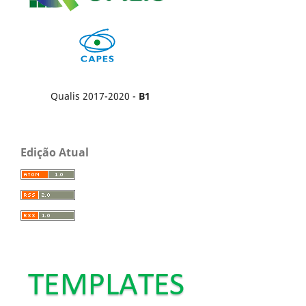
Qualis 2017-2020 -
B1
Edição Atual