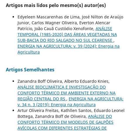
Artigos mais lidos pelo mesmo(s) autor(es)
Edyeleen Mascarenhas de Lima, José Nilton de Araújo
Junior, Carlos Wagner Oliveira, Everton Alencar
Patrício, João Cauã Custódio Xenofonte,
ANÁLISE
TEMPORAL (1985-2020) DAS ÁREAS VEGETADAS NA
SUB-BACIA DO RIO SALGADO NO SUL CEARENSE
,
ENERGIA NA AGRICULTURA: v. 39 (2024): Energia na
Agricultura
Artigos Semelhantes
Zanandra Boff Oliveira, Alberto Eduardo Knies,
ANÁLISE BIOCLIMÁTICA E INVESTIGAÇÃO DO
CONFORTO TÉRMICO EM AMBIENTE EXTERNO NA
REGIÃO CENTRAL DO RS
,
ENERGIA NA AGRICULTURA:
v. 34 n. 3 (2019): Energia na Agricultura
Artur Oliveira Freitas, Kathllen Santos, Eduardo Leonel
Bottega, Zanandra Boff de Oliveira,
ANÁLISE DO
CONFORTO TÉRMICO EM MODELOS DE GALPÕES
AVÍCOLAS COM DIFERENTES ESTRATÉGIAS DE