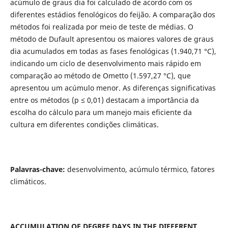
acúmulo de graus dia foi calculado de acordo com os
diferentes estádios fenológicos do feijão. A comparação dos
métodos foi realizada por meio de teste de médias. O
método de Dufault apresentou os maiores valores de graus
dia acumulados em todas as fases fenológicas (1.940,71 °C),
indicando um ciclo de desenvolvimento mais rápido em
comparação ao método de Ometto (1.597,27 °C), que
apresentou um acúmulo menor. As diferenças significativas
entre os métodos (p ≤ 0,01) destacam a importância da
escolha do cálculo para um manejo mais eficiente da
cultura em diferentes condições climáticas.
Palavras-chave:
desenvolvimento, acúmulo térmico, fatores
climáticos.
ACCUMULATION OF DEGREE DAYS IN THE DIFFERENT