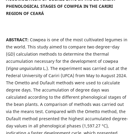
PHENOLOGICAL STAGES OF COWPEA IN THE CARIRI
REGION OF CEARÁ
ABSTRACT:
Cowpea is one of the most cultivated legumes in
the world. This study aimed to compare two degree‒day
(GD) calculation methods to determine the thermal
accumulation necessary for the development of cowpea
(
Vigna unguiculata
L.). The experiment was carried out at the
Federal University of Cariri (UFCA) from May to August 2024.
The Ometto and Dufault methods were used to calculate
degree days. The accumulation of degree days was
calculated according to the different phenological stages of
the bean plants. A comparison of methods was carried out
via the means test. Compared with the Ometto method, the
Dufault method presented the highest accumulated degree-
day values in all phenological phases (1,597.27 °C),
indicating a faster development cycle, which presented