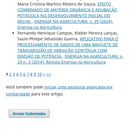
Maria Cristina Martins Ribeiro de Souza,
EFEITO
COMBINADO DE MATÉRIA ORGÂNICA E ADUBAÇÃO
POTÁSSICA NO DESENVOLVIMENTO INICIAL DO
MILHO
,
ENERGIA NA AGRICULTURA: v. 39 (2024):
Energia na Agricultura
Fernando Henrique Campos, Kleber Pereira Lanças,
Saulo Philipe Sebastião Guerra,
APLICATIVO PARA O
PROCESSAMENTO DE DADOS DE UMA MAQUETE DE
TRANSMISSÃO DE VARIAÇÃO CONTÍNUA COM
DIVISÃO DE POTÊNCIA
,
ENERGIA NA AGRICULTURA: v.
29 n. 3 (2014): Revista Energia na Agricultura
1
2
3
4
5
6
7
8
9
10
>
>>
Você também pode
iniciar uma pesquisa avançada por
similaridade
para este artigo.
Enviar Submissão