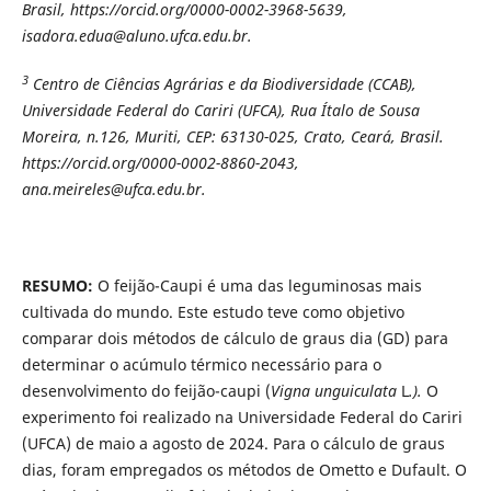
Brasil, https://orcid.org/0000-0002-3968-5639,
isadora.edua@aluno.ufca.edu.br.
3
Centro de Ciências Agrárias e da Biodiversidade (CCAB),
Universidade Federal do Cariri (UFCA), Rua Ítalo de Sousa
Moreira, n.126, Muriti, CEP: 63130-025, Crato, Ceará, Brasil.
https://orcid.org/0000-0002-8860-2043,
ana.meireles@ufca.edu.br.
RESUMO:
O feijão-Caupi é uma das leguminosas mais
cultivada do mundo. Este estudo teve como objetivo
comparar dois métodos de cálculo de graus dia (GD) para
determinar o acúmulo térmico necessário para o
desenvolvimento do feijão-caupi (
Vigna unguiculata
L
.).
O
experimento foi realizado na Universidade Federal do Cariri
(UFCA) de maio a agosto de 2024. Para o cálculo de graus
dias, foram empregados os métodos de Ometto e Dufault. O