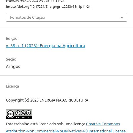
ENERGIA NA AGRICULTURA
,
38
(1), 11–24.
https://doi.org/10.17224/EnergAgric.2023v38n1p11-24
Fomatos de Citação
Edição
v. 38 n. 1 (2023): Energia na Agricultura
Seção
Artigos
Licença
Copyright (c) 2023 ENERGIA NA AGRICULTURA
Este trabalho está licenciado sob uma licença
Creative Commons
Attribution-NonCommercial-NoDerivatives 4.0 International License
.