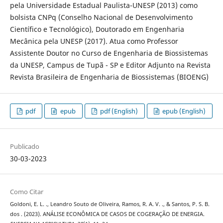
pela Universidade Estadual Paulista-UNESP (2013) como
bolsista CNPq (Conselho Nacional de Desenvolvimento
Científico e Tecnológico), Doutorado em Engenharia
Mecânica pela UNESP (2017). Atua como Professor
Assistente Doutor no Curso de Engenharia de Biossistemas
da UNESP, Campus de Tupã - SP e Editor Adjunto na Revista
Revista Brasileira de Engenharia de Biossistemas (BIOENG)
pdf
epub
pdf (English)
epub (English)
Publicado
30-03-2023
Como Citar
Goldoni, E. L. ., Leandro Souto de Oliveira, Ramos, R. A. V. ., & Santos, P. S. B.
dos . (2023). ANÁLISE ECONÔMICA DE CASOS DE COGERAÇÃO DE ENERGIA.