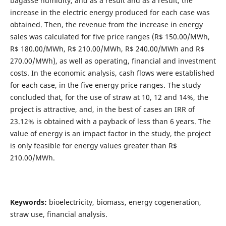
bagasse humidity, and as a result and as a result, the
increase in the electric energy produced for each case was
obtained. Then, the revenue from the increase in energy
sales was calculated for five price ranges (R$ 150.00/MWh,
R$ 180.00/MWh, R$ 210.00/MWh, R$ 240.00/MWh and R$
270.00/MWh), as well as operating, financial and investment
costs. In the economic analysis, cash flows were established
for each case, in the five energy price ranges. The study
concluded that, for the use of straw at 10, 12 and 14%, the
project is attractive, and, in the best of cases an IRR of
23.12% is obtained with a payback of less than 6 years. The
value of energy is an impact factor in the study, the project
is only feasible for energy values greater than R$
210.00/MWh.
Keywords:
bioelectricity, biomass, energy cogeneration,
straw use, financial analysis.