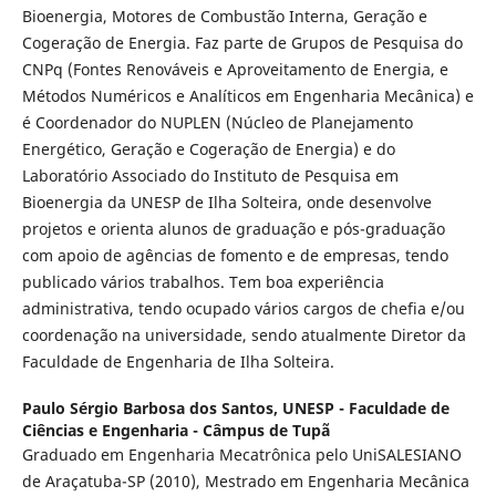
Bioenergia, Motores de Combustão Interna, Geração e
Cogeração de Energia. Faz parte de Grupos de Pesquisa do
CNPq (Fontes Renováveis e Aproveitamento de Energia, e
Métodos Numéricos e Analíticos em Engenharia Mecânica) e
é Coordenador do NUPLEN (Núcleo de Planejamento
Energético, Geração e Cogeração de Energia) e do
Laboratório Associado do Instituto de Pesquisa em
Bioenergia da UNESP de Ilha Solteira, onde desenvolve
projetos e orienta alunos de graduação e pós-graduação
com apoio de agências de fomento e de empresas, tendo
publicado vários trabalhos. Tem boa experiência
administrativa, tendo ocupado vários cargos de chefia e/ou
coordenação na universidade, sendo atualmente Diretor da
Faculdade de Engenharia de Ilha Solteira.
Paulo Sérgio Barbosa dos Santos,
UNESP - Faculdade de
Ciências e Engenharia - Câmpus de Tupã
Graduado em Engenharia Mecatrônica pelo UniSALESIANO
de Araçatuba-SP (2010), Mestrado em Engenharia Mecânica