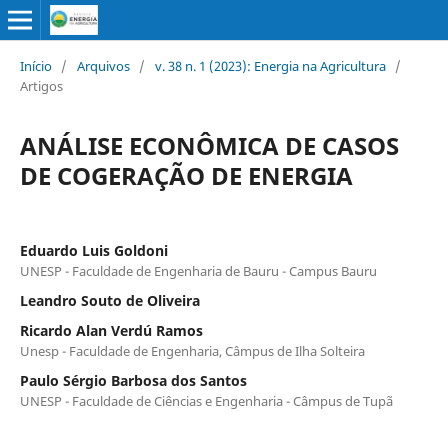
Início
/
Arquivos
/
v. 38 n. 1 (2023): Energia na Agricultura
/
Artigos
ANÁLISE ECONÔMICA DE CASOS
DE COGERAÇÃO DE ENERGIA
Eduardo Luis Goldoni
UNESP - Faculdade de Engenharia de Bauru - Campus Bauru
Leandro Souto de Oliveira
Ricardo Alan Verdú Ramos
Unesp - Faculdade de Engenharia, Câmpus de Ilha Solteira
Paulo Sérgio Barbosa dos Santos
UNESP - Faculdade de Ciências e Engenharia - Câmpus de Tupã