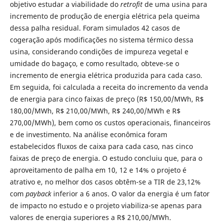
objetivo estudar a viabilidade do
retrofit
de uma usina para
incremento de produção de energia elétrica pela queima
dessa palha residual. Foram simulados 42 casos de
cogeração após modificações no sistema térmico dessa
usina, considerando condições de impureza vegetal e
umidade do bagaço, e como resultado, obteve-se o
incremento de energia elétrica produzida para cada caso.
Em seguida, foi calculada a receita do incremento da venda
de energia para cinco faixas de preço (R$ 150,00/MWh, R$
180,00/MWh, R$ 210,00/MWh, R$ 240,00/MWh e R$
270,00/MWh), bem como os custos operacionais, financeiros
e de investimento. Na análise econômica foram
estabelecidos fluxos de caixa para cada caso, nas cinco
faixas de preço de energia. O estudo concluiu que, para o
aproveitamento de palha em 10, 12 e 14% o projeto é
atrativo e, no melhor dos casos obtêm-se a TIR de 23,12%
com
payback
inferior a 6 anos. O valor da energia é um fator
de impacto no estudo e o projeto viabiliza-se apenas para
valores de energia superiores a R$ 210,00/MWh.