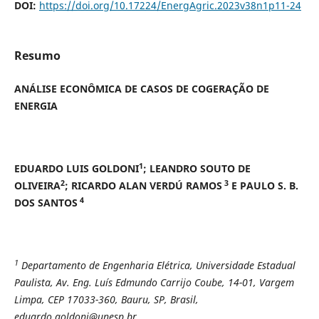
DOI:
https://doi.org/10.17224/EnergAgric.2023v38n1p11-24
Resumo
ANÁLISE ECONÔMICA DE CASOS DE COGERAÇÃO DE
ENERGIA
1
EDUARDO LUIS GOLDONI
; LEANDRO SOUTO DE
2
3
OLIVEIRA
; RICARDO ALAN VERDÚ RAMOS
E PAULO S. B.
4
DOS SANTOS
1
Departamento de Engenharia Elétrica, Universidade Estadual
Paulista, Av. Eng. Luís Edmundo Carrijo Coube, 14-01, Vargem
Limpa, CEP 17033-360, Bauru, SP, Brasil,
eduardo.goldoni@unesp.br.