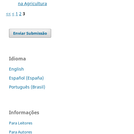
na Agricultura
<<
<
1
2
3
Enviar Submissão
Idioma
English
Español (España)
Português (Brasil)
Informações
Para Leitores
Para Autores