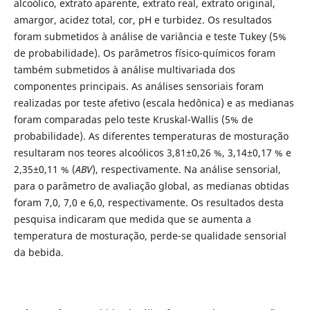
alcoólico, extrato aparente, extrato real, extrato original,
amargor, acidez total, cor, pH e turbidez. Os resultados
foram submetidos à análise de variância e teste Tukey (5%
de probabilidade). Os parâmetros físico-químicos foram
também submetidos à análise multivariada dos
componentes principais. As análises sensoriais foram
realizadas por teste afetivo (escala hedônica) e as medianas
foram comparadas pelo teste Kruskal-Wallis (5% de
probabilidade). As diferentes temperaturas de mosturação
resultaram nos teores alcoólicos 3,81±0,26 %, 3,14±0,17 % e
2,35±0,11 % (
ABV
), respectivamente. Na análise sensorial,
para o parâmetro de avaliação global, as medianas obtidas
foram 7,0, 7,0 e 6,0, respectivamente. Os resultados desta
pesquisa indicaram que medida que se aumenta a
temperatura de mosturação, perde-se qualidade sensorial
da bebida.