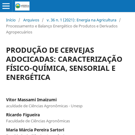
Início
/
Arquivos
/
v. 36 n. 1 (2021): Energia na Agricultura
/
Processamento e Balanço Energético de Produtos e Derivados
Agropecuários
PRODUÇÃO DE CERVEJAS
ADOCICADAS: CARACTERIZAÇÃO
FÍSICO-QUÍMICA, SENSORIAL E
ENERGÉTICA
Vitor Massami Imaizumi
aculdade de Ciências Agronômicas - Unesp
Ricardo Figueira
Faculdade de Ciências Agronômicas
Maria Márcia Pereira Sartori