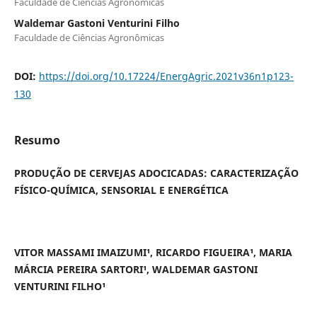
Faculdade de Ciências Agronômicas
Waldemar Gastoni Venturini Filho
Faculdade de Ciências Agronômicas
DOI:
https://doi.org/10.17224/EnergAgric.2021v36n1p123-
130
Resumo
PRODUÇÃO DE CERVEJAS ADOCICADAS: CARACTERIZAÇÃO
FÍSICO-QUÍMICA, SENSORIAL E ENERGÉTICA
VITOR MASSAMI IMAIZUMI¹, RICARDO FIGUEIRA¹, MARIA
MÁRCIA PEREIRA SARTORI¹, WALDEMAR GASTONI
VENTURINI FILHO¹