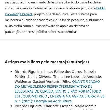
associado a um crescimento da leitura e citação do trabalho de um
autor. Para maiores informações sobre esta abordagem, visite
Public
Knowledge Project
, projeto que desenvolveu este sistema para
melhorar a qualidade acadêmica e pública da pesquisa, distribuindo
o OJS assim como outros software de apoio ao sistema de
publicação de acesso público a fontes acadêmicas.
Artigos mais lidos pelo mesmo(s) autor(es)
Ricardo Figueira, Lucas Felipe dos Ouros, Isabela
Penteriche de Oliveira, Thalia Lee Lopes de Andrade,
Waldemar Gastoni Venturini Filho,
QUANTIFICAÇÃO
DO METABOLISMO RESPIROFERMENTATIVO DE
LEVEDURAS DE CERVEJA, VINHO E PÃO POR MÉTODO
ESTEQUIOMÉTRICO
,
ENERGIA NA AGRICULTURA: v. 36
n. 1 (2021): Energia na Agricultura
Ricardo Figueira, Charlotte Messan, Maria Márcia