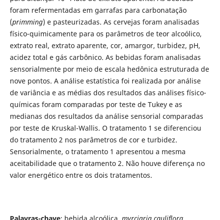
foram refermentadas em garrafas para carbonatação
(
primming
) e pasteurizadas. As cervejas foram analisadas
físico-quimicamente para os parâmetros de teor alcoólico,
extrato real, extrato aparente, cor, amargor, turbidez, pH,
acidez total e gás carbônico. As bebidas foram analisadas
sensorialmente por meio de escala hedônica estruturada de
nove pontos. A análise estatística foi realizada por análise
de variância e as médias dos resultados das análises físico-
químicas foram comparadas por teste de Tukey e as
medianas dos resultados da análise sensorial comparadas
por teste de Kruskal-Wallis. O tratamento 1 se diferenciou
do tratamento 2 nos parâmetros de cor e turbidez.
Sensorialmente, o tratamento 1 apresentou a mesma
aceitabilidade que o tratamento 2. Não houve diferença no
valor energético entre os dois tratamentos.
Palavras-chave
: bebida alcoólica,
myrciaria cauliflora
,