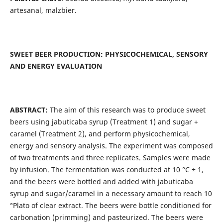
artesanal, malzbier.
SWEET BEER PRODUCTION: PHYSICOCHEMICAL, SENSORY
AND ENERGY EVALUATION
ABSTRACT:
The aim of this research was to produce sweet
beers using jabuticaba syrup (Treatment 1) and sugar +
caramel (Treatment 2), and perform physicochemical,
energy and sensory analysis. The experiment was composed
of two treatments and three replicates. Samples were made
by infusion. The fermentation was conducted at 10 °C ± 1,
and the beers were bottled and added with jabuticaba
syrup and sugar/caramel in a necessary amount to reach 10
°Plato of clear extract. The beers were bottle conditioned for
carbonation (primming) and pasteurized. The beers were