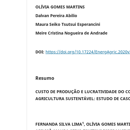
OLÍVIA GOMES MARTINS
Dalvan Pereira Abilio
Maura Seiko Tsutsui Esperancini
Meire Cristina Nogueira de Andrade
DOI:
https://doi.org/10.17224/EnergAgric.2020
Resumo
CUSTO DE PRODUÇÃO E LUCRATIVIDADE DO 
AGRICULTURA SUSTENTÁVEL: ESTUDO DE CAS
1
FERNANDA SILVA LIMA
, OLÍVIA GOMES MART
3