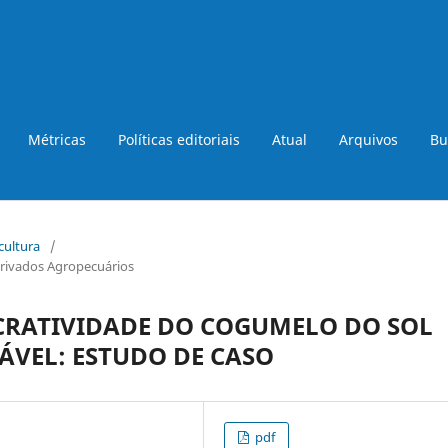
Métricas
Políticas editoriais
Atual
Arquivos
Bu
icultura
/
rivados Agropecuários
CRATIVIDADE DO COGUMELO DO SOL
ÁVEL: ESTUDO DE CASO
pdf