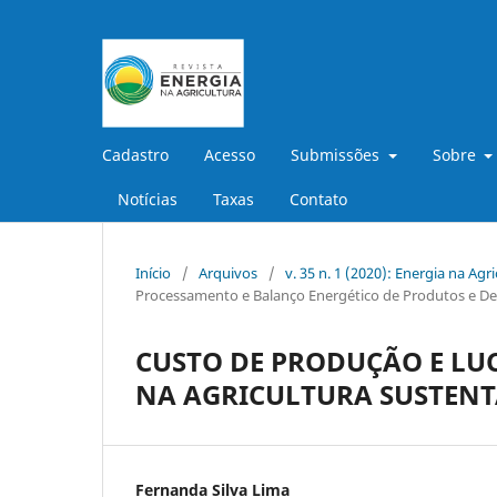
Cadastro
Acesso
Submissões
Sobre
Notícias
Taxas
Contato
Início
/
Arquivos
/
v. 35 n. 1 (2020): Energia na Agr
Processamento e Balanço Energético de Produtos e De
CUSTO DE PRODUÇÃO E LU
NA AGRICULTURA SUSTENT
Fernanda Silva Lima