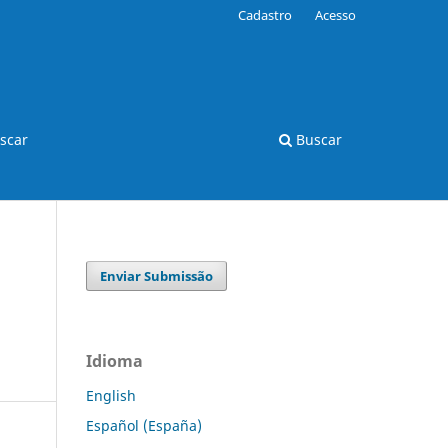
Cadastro
Acesso
scar
Buscar
Enviar Submissão
Idioma
English
Español (España)