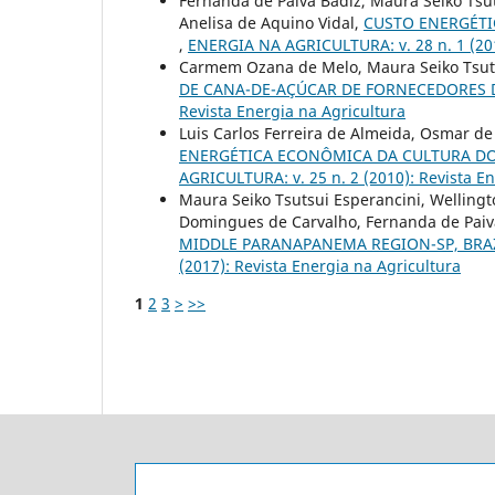
Fernanda de Paiva Badiz, Maura Seiko Tsu
Anelisa de Aquino Vidal,
CUSTO ENERGÉTI
,
ENERGIA NA AGRICULTURA: v. 28 n. 1 (201
Carmem Ozana de Melo, Maura Seiko Tsut
DE CANA-DE-AÇÚCAR DE FORNECEDORES
Revista Energia na Agricultura
Luis Carlos Ferreira de Almeida, Osmar d
ENERGÉTICA ECONÔMICA DA CULTURA DO
AGRICULTURA: v. 25 n. 2 (2010): Revista En
Maura Seiko Tsutsui Esperancini, Wellingto
Domingues de Carvalho, Fernanda de Paiv
MIDDLE PARANAPANEMA REGION-SP, BRA
(2017): Revista Energia na Agricultura
1
2
3
>
>>