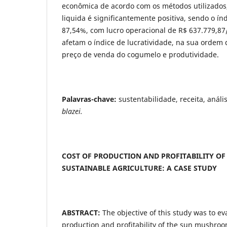
econômica de acordo com os métodos utilizados
liquida é significantemente positiva, sendo o ín
87,54%, com lucro operacional de R$ 637.779,87/
afetam o índice de lucratividade, na sua ordem 
preço de venda do cogumelo e produtividade.
Palavras-chave:
sustentabilidade, receita, anál
blazei.
COST OF PRODUCTION AND PROFITABILITY O
SUSTAINABLE
AGRICULTURE: A CASE STUDY
ABSTRACT:
The objective of this study was to ev
production and profitability of the sun mushroo