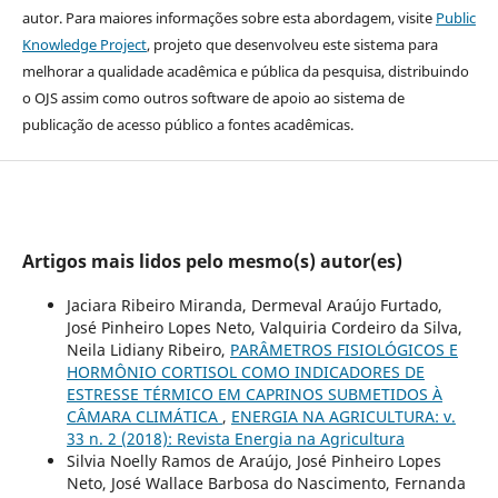
autor. Para maiores informações sobre esta abordagem, visite
Public
Knowledge Project
, projeto que desenvolveu este sistema para
melhorar a qualidade acadêmica e pública da pesquisa, distribuindo
o OJS assim como outros software de apoio ao sistema de
publicação de acesso público a fontes acadêmicas.
Artigos mais lidos pelo mesmo(s) autor(es)
Jaciara Ribeiro Miranda, Dermeval Araújo Furtado,
José Pinheiro Lopes Neto, Valquiria Cordeiro da Silva,
Neila Lidiany Ribeiro,
PARÂMETROS FISIOLÓGICOS E
HORMÔNIO CORTISOL COMO INDICADORES DE
ESTRESSE TÉRMICO EM CAPRINOS SUBMETIDOS À
CÂMARA CLIMÁTICA
,
ENERGIA NA AGRICULTURA: v.
33 n. 2 (2018): Revista Energia na Agricultura
Silvia Noelly Ramos de Araújo, José Pinheiro Lopes
Neto, José Wallace Barbosa do Nascimento, Fernanda