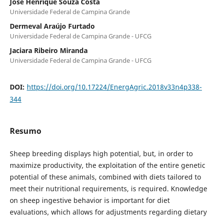
José Henrique Souza Costa
Universidade Federal de Campina Grande
Dermeval Araújo Furtado
Universidade Federal de Campina Grande - UFCG
Jaciara Ribeiro Miranda
Universidade Federal de Campina Grande - UFCG
DOI:
https://doi.org/10.17224/EnergAgric.2018v33n4p338-
344
Resumo
Sheep breeding displays high potential, but, in order to
maximize productivity, the exploitation of the entire genetic
potential of these animals, combined with diets tailored to
meet their nutritional requirements, is required. Knowledge
on sheep ingestive behavior is important for diet
evaluations, which allows for adjustments regarding dietary