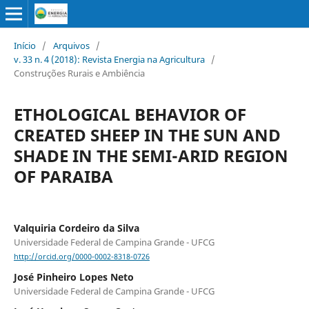
Início
/
Arquivos
/
v. 33 n. 4 (2018): Revista Energia na Agricultura
/
Construções Rurais e Ambiência
ETHOLOGICAL BEHAVIOR OF
CREATED SHEEP IN THE SUN AND
SHADE IN THE SEMI-ARID REGION
OF PARAIBA
Valquiria Cordeiro da Silva
Universidade Federal de Campina Grande - UFCG
http://orcid.org/0000-0002-8318-0726
José Pinheiro Lopes Neto
Universidade Federal de Campina Grande - UFCG