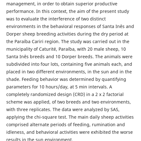
management, in order to obtain superior productive
performance. In this context, the aim of the present study
was to evaluate the interference of two distinct
environments in the behavioral responses of Santa Inês and
Dorper sheep breeding activities during the dry period at
the Paraíba Cariri region. The study was carried out in the
municipality of Caturité, Paraíba, with 20 male sheep, 10
Santa Inês breeds and 10 Dorper breeds. The animals were
subdivided into four lots, containing five animals each, and
placed in two different environments, in the sun and in the
shade. Feeding behavior was determined by quantifying
parameters for 10 hours/day, at 5 min intervals. A
completely randomized design (CRD) in a 2 x 2 factorial
scheme was applied, of two breeds and two environments,
with three replicates. The data were analyzed by SAS,
applying the chi-square test. The main daily sheep activities
comprised alternate periods of feeding, rumination and
idleness, and behavioral activities were exhibited the worse
results in the sun environment.