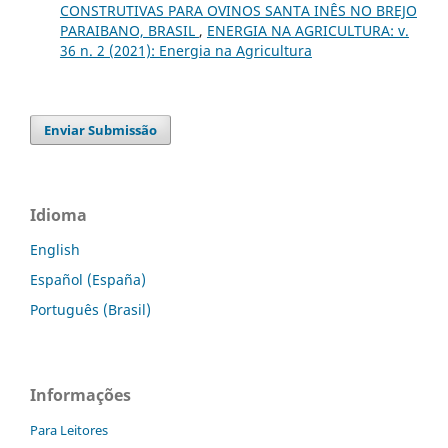
CONSTRUTIVAS PARA OVINOS SANTA INÊS NO BREJO
PARAIBANO, BRASIL
,
ENERGIA NA AGRICULTURA: v.
36 n. 2 (2021): Energia na Agricultura
Enviar Submissão
Idioma
English
Español (España)
Português (Brasil)
Informações
Para Leitores