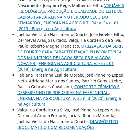
Nascimento, Joaquim Regis Malheiros Filho,
VARIÁVEIS
FISIOLÓGICAS, PRODUÇÃO E QUALIDADE DO LEITE DE
CABRAS PARDA ALPINA NO PERÍODO SECO DO
SEMIÁRIDO
,
ENERGIA NA AGRICULTURA: v. 34 n. 01
(2019): Energia na Agricultura
Joelma Vieira do Nascimento Duarte, José Fideles Filho,
Dermeval Araújo Furtado, Valquiria Cordeiro da Silva,
Paulo Roberto Megna Francisco,
UTILIZAÇÃO DA SÉRIE
DE FOURIER PARA CARACTERIZAÇÃO PLUVIOMÉTRICA
DOS MUNICÍPIOS DE LAGOA SECA-PB E ALAGOA
NOVA-PB
,
ENERGIA NA AGRICULTURA: v. 34 n. 01
(2019): Energia na Agricultura
Fabiana Terezinha Leal de Morais, José Pinheiro Lopes
Neto, Adriana Maria dos Santos, Patrício Gomes Leite,
Raissa Gonçalves Cavalcanti,
CONFORTO TÉRMICO E
DESEMPENHO DE POEDEIRAS NA FASE INICIAL
,
ENERGIA NA AGRICULTURA: v. 35 n. 3 (2020): Energia
na Agricultura
Valquiria Cordeiro da Silva, José Pinheiro Lopes Neto,
Dermeval Araújo Furtado, Jaciara Ribeiro Miranda,
Joelma Vieira do Nascimento Duarte,
DIAGNÓSTICO
BIOCLIMÁTICO COM RECOMENDAÇÕES