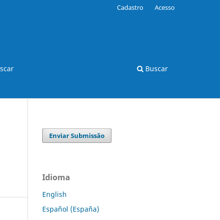
Cadastro
Acesso
scar
Buscar
Enviar Submissão
Idioma
English
Español (España)