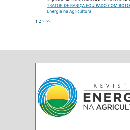
TRATOR DE RABIÇA EQUIPADO COM ROT
Energia na Agricultura
1
2
>
>>