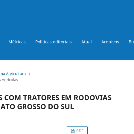
Métricas
Políticas editoriais
Atual
Arquivos
Bu
a na Agricultura
/
 Agrícolas
S COM TRATORES EM RODOVIAS
MATO GROSSO DO SUL
PDF