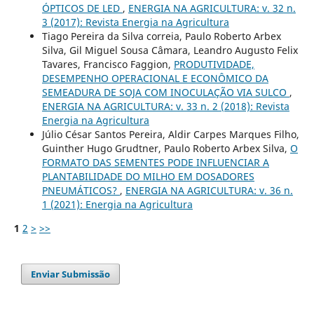
ÓPTICOS DE LED
,
ENERGIA NA AGRICULTURA: v. 32 n.
3 (2017): Revista Energia na Agricultura
Tiago Pereira da Silva correia, Paulo Roberto Arbex
Silva, Gil Miguel Sousa Câmara, Leandro Augusto Felix
Tavares, Francisco Faggion,
PRODUTIVIDADE,
DESEMPENHO OPERACIONAL E ECONÔMICO DA
SEMEADURA DE SOJA COM INOCULAÇÃO VIA SULCO
,
ENERGIA NA AGRICULTURA: v. 33 n. 2 (2018): Revista
Energia na Agricultura
Júlio César Santos Pereira, Aldir Carpes Marques Filho,
Guinther Hugo Grudtner, Paulo Roberto Arbex Silva,
O
FORMATO DAS SEMENTES PODE INFLUENCIAR A
PLANTABILIDADE DO MILHO EM DOSADORES
PNEUMÁTICOS?
,
ENERGIA NA AGRICULTURA: v. 36 n.
1 (2021): Energia na Agricultura
1
2
>
>>
Enviar Submissão