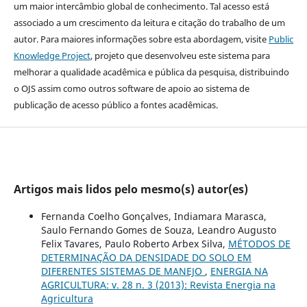
um maior intercâmbio global de conhecimento. Tal acesso está
associado a um crescimento da leitura e citação do trabalho de um
autor. Para maiores informações sobre esta abordagem, visite
Public
Knowledge Project
, projeto que desenvolveu este sistema para
melhorar a qualidade acadêmica e pública da pesquisa, distribuindo
o OJS assim como outros software de apoio ao sistema de
publicação de acesso público a fontes acadêmicas.
Artigos mais lidos pelo mesmo(s) autor(es)
Fernanda Coelho Gonçalves, Indiamara Marasca,
Saulo Fernando Gomes de Souza, Leandro Augusto
Felix Tavares, Paulo Roberto Arbex Silva,
MÉTODOS DE
DETERMINAÇÃO DA DENSIDADE DO SOLO EM
DIFERENTES SISTEMAS DE MANEJO
,
ENERGIA NA
AGRICULTURA: v. 28 n. 3 (2013): Revista Energia na
Agricultura