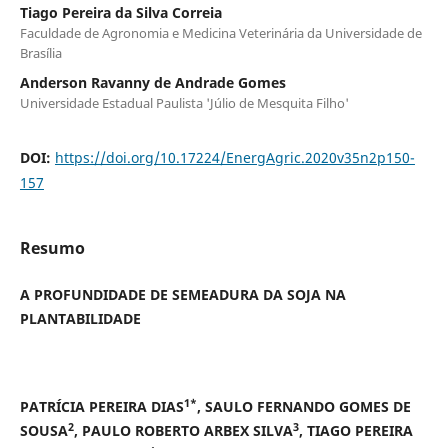
Tiago Pereira da Silva Correia
Faculdade de Agronomia e Medicina Veterinária da Universidade de
Brasília
Anderson Ravanny de Andrade Gomes
Universidade Estadual Paulista 'Júlio de Mesquita Filho'
DOI:
https://doi.org/10.17224/EnergAgric.2020v35n2p150-
157
Resumo
A PROFUNDIDADE DE SEMEADURA DA SOJA NA
PLANTABILIDADE
1*
PATRÍCIA PEREIRA DIAS
, SAULO FERNANDO GOMES DE
2
3
SOUSA
, PAULO ROBERTO ARBEX SILVA
, TIAGO PEREIRA