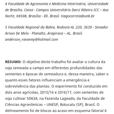
4 Faculdade de Agronomia e Medicina Veterinária, Universidade
de Brasília, Caixa - Campos Universitário Darci Ribeiro ICC – Asa
Norte, 04508, Brasília - DF, Brasil. tiagocorreia@unb.br
5
Faculdade Regional da Bahia, Rodovia AL 220, 3630 - Senador
Arnon De Melo - Planalto, Arapiraca – AL, Brasil.
anderson_ravanny@hotmail.com
RESUMO:
O objetivo deste trabalho foi avaliar a cultura da
soja semeada a campo em diferentes profundidades das
sementes e épocas de semeadura e, dessa maneira, saber o
quanto esses fatores influenciam a emergência e
sobrevivência das plantas. O experimento foi conduzido em
dois anos agrícolas, 2015/16 e 2016/17, com sementes de
soja cultivar 5D634, na Fazenda Lageado, da Faculdade de
Ciências Agronômicas – UNESP, Botucatu (SP), Brasil. O
delineamento foi de blocos ao acaso em esquema fatorial 6