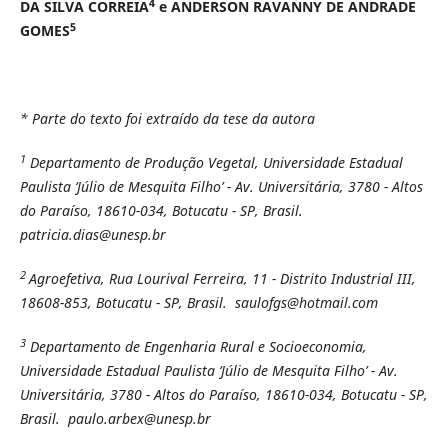
4
DA SILVA CORREIA
e ANDERSON RAVANNY DE ANDRADE
5
GOMES
* Parte do texto foi extraído da tese da autora
1
Departamento de Produção Vegetal, Universidade Estadual
Paulista ‘Júlio de Mesquita Filho’ - Av. Universitária, 3780 - Altos
do Paraíso, 18610-034, Botucatu - SP, Brasil.
patricia.dias@unesp.br
2
Agroefetiva, Rua Lourival Ferreira, 11 - Distrito Industrial III,
18608-853, Botucatu - SP, Brasil. saulofgs@hotmail.com
3
Departamento de Engenharia Rural e Socioeconomia,
Universidade Estadual Paulista ‘Júlio de Mesquita Filho’ - Av.
Universitária, 3780 - Altos do Paraíso, 18610-034, Botucatu - SP,
Brasil. paulo.arbex@unesp.br