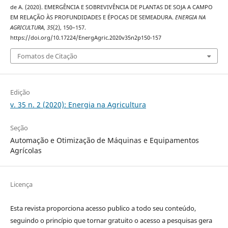
de A. (2020). EMERGÊNCIA E SOBREVIVÊNCIA DE PLANTAS DE SOJA A CAMPO
EM RELAÇÃO ÀS PROFUNDIDADES E ÉPOCAS DE SEMEADURA.
ENERGIA NA
AGRICULTURA
,
35
(2), 150–157.
https://doi.org/10.17224/EnergAgric.2020v35n2p150-157
Fomatos de Citação
Edição
v. 35 n. 2 (2020): Energia na Agricultura
Seção
Automação e Otimização de Máquinas e Equipamentos
Agrícolas
Licença
Esta revista proporciona acesso publico a todo seu conteúdo,
seguindo o princípio que tornar gratuito o acesso a pesquisas gera