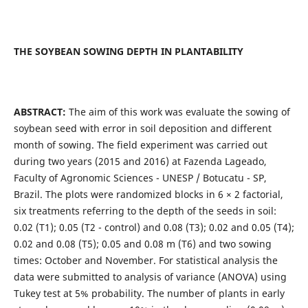
THE SOYBEAN SOWING DEPTH IN PLANTABILITY
ABSTRACT:
The aim of this work was evaluate the sowing of
soybean seed with error in soil deposition and different
month of sowing. The field experiment was carried out
during two years (2015 and 2016) at Fazenda Lageado,
Faculty of Agronomic Sciences - UNESP / Botucatu - SP,
Brazil. The plots were randomized blocks in 6 × 2 factorial,
six treatments referring to the depth of the seeds in soil:
0.02 (T1); 0.05 (T2 - control) and 0.08 (T3); 0.02 and 0.05 (T4);
0.02 and 0.08 (T5); 0.05 and 0.08 m (T6) and two sowing
times: October and November. For statistical analysis the
data were submitted to analysis of variance (ANOVA) using
Tukey test at 5% probability. The number of plants in early