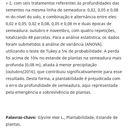
× 2, com seis tratamentos referentes às profundidades das
sementes na mesma linha de semeadura: 0,02, 0,05 e 0,08
m do nível do solo, e combinação e alternância entre eles:
0,02 e 0,05, 0,02 e 0,08, 0,05 e 0,08 m e duas épocas de
semeadura: outubro e novembro, com quatro repetições,
totalizando 48 parcelas. Para a análise estatística, os dados
foram submetidos à análise de variância (ANOVA),
utilizando o teste de Tukey a 5% de probabilidade. A perda
foi acima de 10% no estande de plantas na semeadura mais
profunda (0,08 m), aliada à menor precipitação
(outubro/2016), que contribuiu significativamente para esse
resultado. Desta forma, a plantabilidade é prejudicada com
o erro da profundidade de semeadura, aqui representada
pela emergência e sobrevivência de plantas.
Palavras-chave:
Glycine max
L., Plantabilidade, Estande de
plantas.