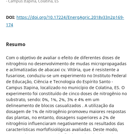
- Campus Itapina, Colatina, ES
DOI:
https://doi.org/10.17224/EnergAgric.2018v33n2p169-
174
Resumo
Com o objetivo de avaliar o efeito de diferentes doses de
nitrogênio no desenvolvimento de mudas micropropagadas
e aclimatizadas de abacaxi cv. Vitória, que é resistente a
fusariose, conduziu-se um experimento no Instituto Federal
de Educação, Ciência e Tecnologia do Espírito Santo -
Campus Itapina, localizado no município de Colatina, ES. O
experimento foi constituído de cinco doses de nitrogênio no
substrato, sendo: 0%, 1%, 2%, 3% e 4% em um
delineamento de blocos casualizados . A utilização da
dosagem de 1% de nitrogênio promoveu maiores respostas
das plantas, no entanto, dosagens superiores a 2% de
nitrogênio influenciaram negativamente os resultados das
características morfofisiológicas avaliadas. Deste modo,