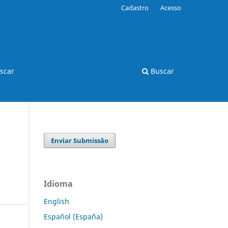
Cadastro
Acesso
scar
Buscar
Enviar Submissão
Idioma
English
Español (España)