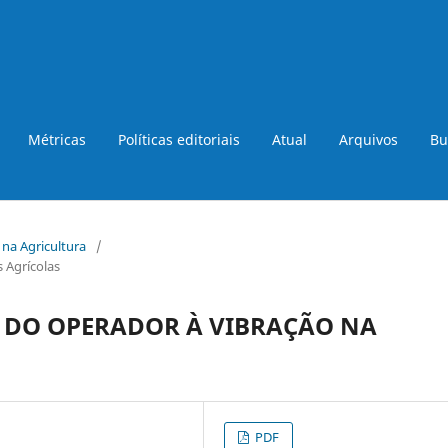
Métricas
Políticas editoriais
Atual
Arquivos
Bu
a na Agricultura
/
 Agrícolas
 DO OPERADOR À VIBRAÇÃO NA
PDF