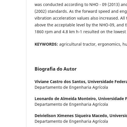
was conducted according to NHO - 09 (2013) an
(2002) standards. As the forward speed and eng
vibration acceleration values also increased. Al
above the acceptable level by the NHO-09, and t
1860 rpm and 4.8 km h-1 resulted on the lowest 
KEYWORDS:
agricultural tractor, ergonomics, 
Biografia do Autor
Viviane Castro dos Santos,
Universidade Federa
Departamento de Engenharia Agrícola
Leonardo de Almeida Monteiro,
Universidade F
Departamento de Engenharia Agrícola
Deivielison Ximenes Siqueira Macedo,
Universi
Departamento de Engenharia Agrícola