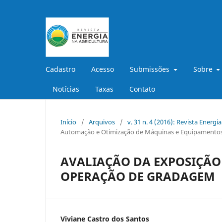
Cadastro
Acesso
Submissões
Sobre
Notícias
Taxas
Contato
Início
/
Arquivos
/
v. 31 n. 4 (2016): Revista Energi
Automação e Otimização de Máquinas e Equipamentos
AVALIAÇÃO DA EXPOSIÇÃO
OPERAÇÃO DE GRADAGEM
Viviane Castro dos Santos