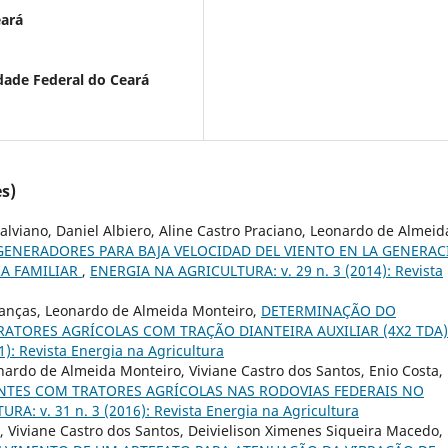
eará
dade Federal do Ceará
s)
 Salviano, Daniel Albiero, Aline Castro Praciano, Leonardo de Almeid
GENERADORES PARA BAJA VELOCIDAD DEL VIENTO EN LA GENERA
RA FAMILIAR
,
ENERGIA NA AGRICULTURA: v. 29 n. 3 (2014): Revista
Lanças, Leonardo de Almeida Monteiro,
DETERMINAÇÃO DO
ATORES AGRÍCOLAS COM TRAÇÃO DIANTEIRA AUXILIAR (4X2 TDA
): Revista Energia na Agricultura
ardo de Almeida Monteiro, Viviane Castro dos Santos, Enio Costa,
NTES COM TRATORES AGRÍCOLAS NAS RODOVIAS FEDERAIS NO
A: v. 31 n. 3 (2016): Revista Energia na Agricultura
 Viviane Castro dos Santos, Deivielison Ximenes Siqueira Macedo,