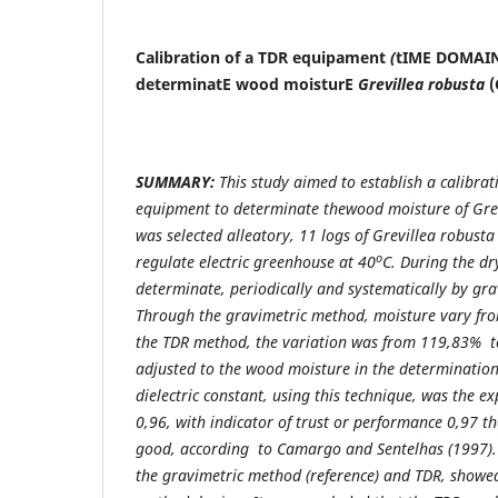
Calibration of a TDR equipament
(
tIME DOMAI
determinatE wood moisturE
Grevillea robusta
(
SUMMARY:
This study aimed to establish a calibra
equipment to determinate thewood moisture of Gre
was selected
alleatory, 11 logs of Grevillea robust
o
regulate electric greenhouse at 40
C. During the dr
determinate, periodically and systematically by g
Through the gravimetric method, moisture vary fr
the TDR method, the variation was from 119,83% 
adjusted to the wood moisture in the determination 
dielectric constant, using this technique, was the e
0,96, with indicator of trust or performance 0,97 th
good, according to Camargo and Sentelhas (1997).
the gravimetric method (reference) and TDR, showed