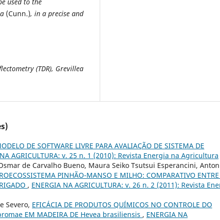
be used to the
ta
(Cunn.)
, in a precise and
ectometry (TDR), Grevillea
s)
ODELO DE SOFTWARE LIVRE PARA AVALIAÇÃO DE SISTEMA DE
A AGRICULTURA: v. 25 n. 1 (2010): Revista Energia na Agricultura
o, Osmar de Carvalho Bueno, Maura Seiko Tsutsui Esperancini, Anton
ROECOSSISTEMA PINHÃO-MANSO E MILHO: COMPARATIVO ENTRE
RRIGADO
,
ENERGIA NA AGRICULTURA: v. 26 n. 2 (2011): Revista Ene
te Severo,
EFICÁCIA DE PRODUTOS QUÍMICOS NO CONTROLE DO
romae EM MADEIRA DE Hevea brasiliensis
,
ENERGIA NA