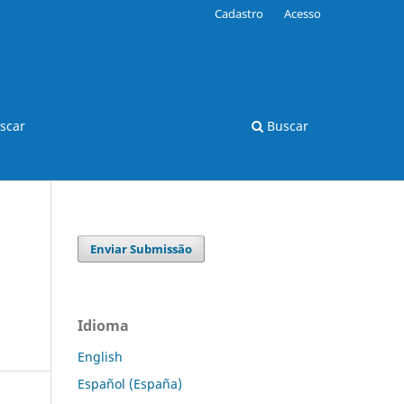
Cadastro
Acesso
scar
Buscar
Enviar Submissão
Idioma
English
Español (España)