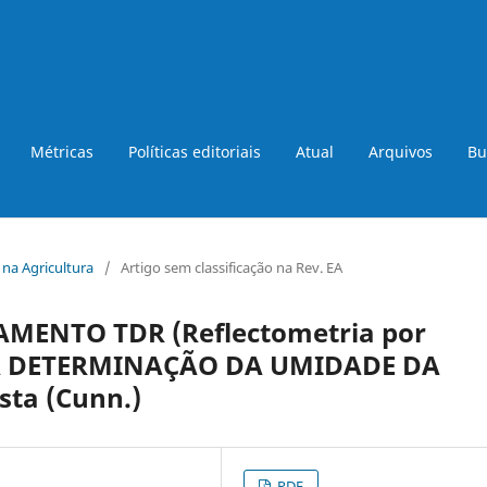
Métricas
Políticas editoriais
Atual
Arquivos
Bu
a na Agricultura
/
Artigo sem classificação na Rev. EA
MENTO TDR (Reflectometria por
 A DETERMINAÇÃO DA UMIDADE DA
sta (Cunn.)
PDF