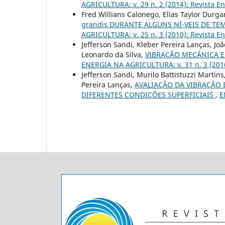
AGRICULTURA: v. 29 n. 2 (2014): Revista En
Fred Willians Calonego, Elias Taylor Durg
grandis DURANTE ALGUNS NÍ-VEIS DE T
AGRICULTURA: v. 25 n. 3 (2010): Revista En
Jefferson Sandi, Kleber Pereira Lanças, Jo
Leonardo da Silva,
VIBRAÇÃO MECÂNICA 
ENERGIA NA AGRICULTURA: v. 31 n. 3 (2016
Jefferson Sandi, Murilo Battistuzzi Martin
Pereira Lanças,
AVALIAÇÃO DA VIBRAÇÃO 
DIFERENTES CONDIÇÕES SUPERFICIAIS
,
E