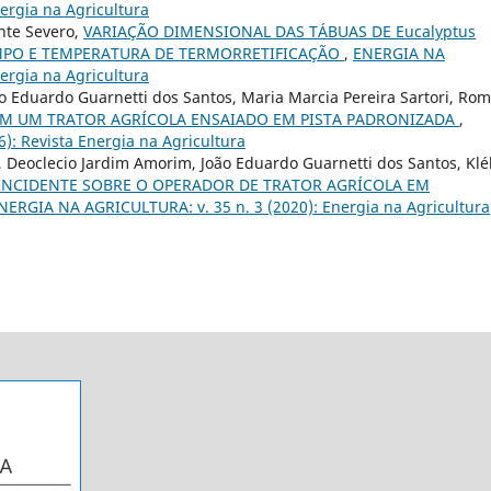
ergia na Agricultura
ante Severo,
VARIAÇÃO DIMENSIONAL DAS TÁBUAS DE Eucalyptus
EMPO E TEMPERATURA DE TERMORRETIFICAÇÃO
,
ENERGIA NA
ergia na Agricultura
ão Eduardo Guarnetti dos Santos, Maria Marcia Pereira Sartori, Ro
EM UM TRATOR AGRÍCOLA ENSAIADO EM PISTA PADRONIZADA
,
): Revista Energia na Agricultura
s, Deoclecio Jardim Amorim, João Eduardo Guarnetti dos Santos, Kl
INCIDENTE SOBRE O OPERADOR DE TRATOR AGRÍCOLA EM
NERGIA NA AGRICULTURA: v. 35 n. 3 (2020): Energia na Agricultura