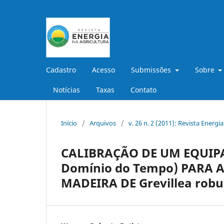
Cadastro
Acesso
Submissões
Sobre
Notícias
Taxas
Contato
Início
/
Arquivos
/
v. 26 n. 2 (2011): Revista Energi
CALIBRAÇÃO DE UM EQUIPA
Domínio do Tempo) PARA
MADEIRA DE Grevillea robu