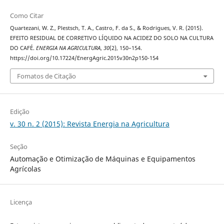
Como Citar
Quartezani, W. Z., Plestsch, T. A., Castro, F. da S., & Rodrigues, V. R. (2015).
EFEITO RESIDUAL DE CORRETIVO LÍQUIDO NA ACIDEZ DO SOLO NA CULTURA
DO CAFÉ.
ENERGIA NA AGRICULTURA
,
30
(2), 150–154.
https://doi.org/10.17224/EnergAgric.2015v30n2p150-154
Fomatos de Citação
Edição
v. 30 n. 2 (2015): Revista Energia na Agricultura
Seção
Automação e Otimização de Máquinas e Equipamentos
Agrícolas
Licença