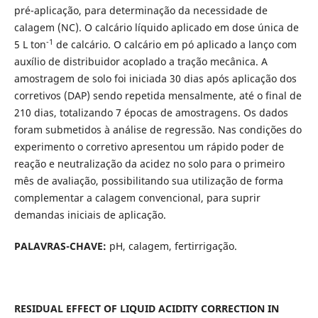
pré-aplicação, para determinação da necessidade de
calagem (NC). O calcário líquido aplicado em dose única de
-1
5 L ton
de calcário. O calcário em pó aplicado a lanço com
auxílio de distribuidor acoplado a tração mecânica. A
amostragem de solo foi iniciada 30 dias após aplicação dos
corretivos (DAP) sendo repetida mensalmente, até o final de
210 dias, totalizando 7 épocas de amostragens. Os dados
foram submetidos à análise de regressão. Nas condições do
experimento o corretivo apresentou um rápido poder de
reação e neutralização da acidez no solo para o primeiro
mês de avaliação, possibilitando sua utilização de forma
complementar a calagem convencional, para suprir
demandas iniciais de aplicação.
PALAVRAS-CHAVE:
pH, calagem, fertirrigação.
RESIDUAL EFFECT OF LIQUID ACIDITY CORRECTION IN