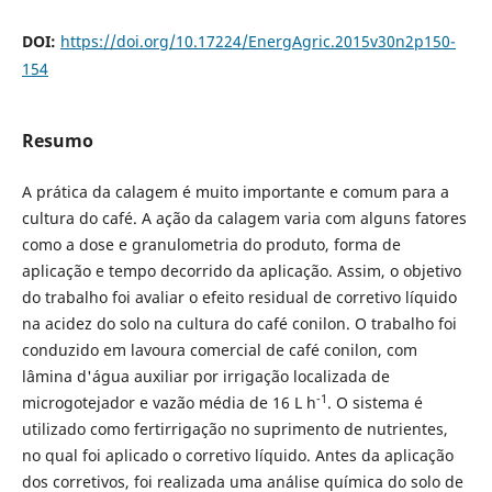
DOI:
https://doi.org/10.17224/EnergAgric.2015v30n2p150-
154
Resumo
A prática da calagem é muito importante e comum para a
cultura do café. A ação da calagem varia com alguns fatores
como a dose e granulometria do produto, forma de
aplicação e tempo decorrido da aplicação. Assim, o objetivo
do trabalho foi avaliar o efeito residual de corretivo líquido
na acidez do solo na cultura do café conilon. O trabalho foi
conduzido em lavoura comercial de café conilon, com
lâmina d'água auxiliar por irrigação localizada de
-1
microgotejador e vazão média de 16 L h
. O sistema é
utilizado como fertirrigação no suprimento de nutrientes,
no qual foi aplicado o corretivo líquido. Antes da aplicação
dos corretivos, foi realizada uma análise química do solo de