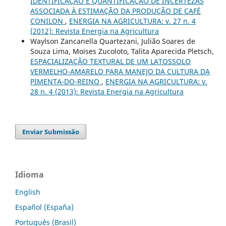
IDENTIFICAÇÃO E QUANTIFICAÇÃO DE INCERTEZAS
ASSOCIADA À ESTIMAÇÃO DA PRODUÇÃO DE CAFÉ
CONILON
,
ENERGIA NA AGRICULTURA: v. 27 n. 4
(2012): Revista Energia na Agricultura
Waylson Zancanella Quartezani, Julião Soares de
Souza Lima, Moises Zucoloto, Talita Aparecida Pletsch,
ESPACIALIZAÇÃO TEXTURAL DE UM LATOSSOLO
VERMELHO-AMARELO PARA MANEJO DA CULTURA DA
PIMENTA-DO-REINO
,
ENERGIA NA AGRICULTURA: v.
28 n. 4 (2013): Revista Energia na Agricultura
Enviar Submissão
Idioma
English
Español (España)
Português (Brasil)