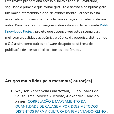
Esta revista proporciona acesso publico a todo seu conteúdo,
seguindo o princípio que tornar gratuito o acesso a pesquisas gera
um maior intercâmbio global de conhecimento. Tal acesso está
associado a um crescimento da leitura e citação do trabalho de um
autor. Para maiores informações sobre esta abordagem, visite
Public
Knowledge Project
, projeto que desenvolveu este sistema para
melhorar a qualidade acadêmica e pública da pesquisa, distribuindo
o OJS assim como outros software de apoio ao sistema de
publicação de acesso público a fontes acadêmicas.
Artigos mais lidos pelo mesmo(s) autor(es)
Waylson Zancanella Quartezani, Julião Soares de
Souza Lima, Moises Zucoloto, Alexandre Cândido
Xavier,
CORRELAÇÃO E MAPEAMENTO DA
QUANTIDADE DE CALAGEM POR DOIS MÉTODOS
DISTINTOS PARA A CULTURA DA PIMENTA-DO-REINO
,