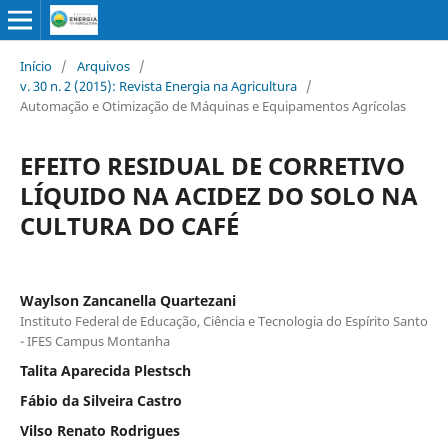
Início
/
Arquivos
/
v. 30 n. 2 (2015): Revista Energia na Agricultura
/
Automação e Otimização de Máquinas e Equipamentos Agrícolas
EFEITO RESIDUAL DE CORRETIVO
LÍQUIDO NA ACIDEZ DO SOLO NA
CULTURA DO CAFÉ
Waylson Zancanella Quartezani
Instituto Federal de Educação, Ciência e Tecnologia do Espírito Santo
- IFES Campus Montanha
Talita Aparecida Plestsch
Fábio da Silveira Castro
Vilso Renato Rodrigues