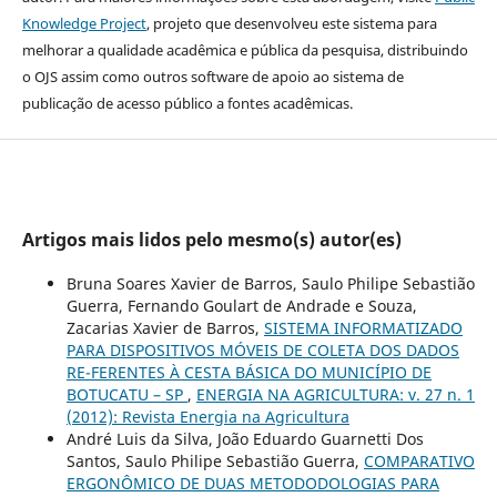
Knowledge Project
, projeto que desenvolveu este sistema para
melhorar a qualidade acadêmica e pública da pesquisa, distribuindo
o OJS assim como outros software de apoio ao sistema de
publicação de acesso público a fontes acadêmicas.
Artigos mais lidos pelo mesmo(s) autor(es)
Bruna Soares Xavier de Barros, Saulo Philipe Sebastião
Guerra, Fernando Goulart de Andrade e Souza,
Zacarias Xavier de Barros,
SISTEMA INFORMATIZADO
PARA DISPOSITIVOS MÓVEIS DE COLETA DOS DADOS
RE-FERENTES À CESTA BÁSICA DO MUNICÍPIO DE
BOTUCATU – SP
,
ENERGIA NA AGRICULTURA: v. 27 n. 1
(2012): Revista Energia na Agricultura
André Luis da Silva, João Eduardo Guarnetti Dos
Santos, Saulo Philipe Sebastião Guerra,
COMPARATIVO
ERGONÔMICO DE DUAS METODODOLOGIAS PARA