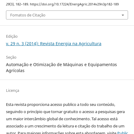
29
(3), 182–189. https://doi.org/10.17224/EnergAgric.2014v29n3p182-189
Fomatos de Citação
Edição
v. 29 n. 3 (2014): Revista Energia na Agricultura
Seção
Automação e Otimização de Máquinas e Equipamentos
Agrícolas
Licença
Esta revista proporciona acesso publico a todo seu conteúdo,
seguindo o princípio que tornar gratuito o acesso a pesquisas gera
um maior intercâmbio global de conhecimento. Tal acesso está
associado a um crescimento da leitura e citação do trabalho de um
autor. Para maiores informações sobre esta abordagem, visite
Public