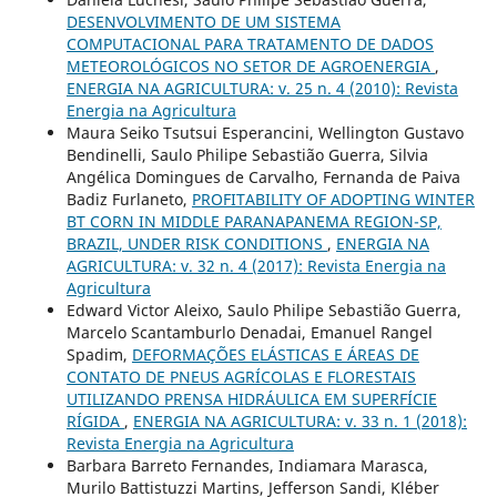
DESENVOLVIMENTO DE UM SISTEMA
COMPUTACIONAL PARA TRATAMENTO DE DADOS
METEOROLÓGICOS NO SETOR DE AGROENERGIA
,
ENERGIA NA AGRICULTURA: v. 25 n. 4 (2010): Revista
Energia na Agricultura
Maura Seiko Tsutsui Esperancini, Wellington Gustavo
Bendinelli, Saulo Philipe Sebastião Guerra, Silvia
Angélica Domingues de Carvalho, Fernanda de Paiva
Badiz Furlaneto,
PROFITABILITY OF ADOPTING WINTER
BT CORN IN MIDDLE PARANAPANEMA REGION-SP,
BRAZIL, UNDER RISK CONDITIONS
,
ENERGIA NA
AGRICULTURA: v. 32 n. 4 (2017): Revista Energia na
Agricultura
Edward Victor Aleixo, Saulo Philipe Sebastião Guerra,
Marcelo Scantamburlo Denadai, Emanuel Rangel
Spadim,
DEFORMAÇÕES ELÁSTICAS E ÁREAS DE
CONTATO DE PNEUS AGRÍCOLAS E FLORESTAIS
UTILIZANDO PRENSA HIDRÁULICA EM SUPERFÍCIE
RÍGIDA
,
ENERGIA NA AGRICULTURA: v. 33 n. 1 (2018):
Revista Energia na Agricultura
Barbara Barreto Fernandes, Indiamara Marasca,
Murilo Battistuzzi Martins, Jefferson Sandi, Kléber