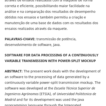
através de ensaios realizados com a maquete de forma
correta e eficiente, possibilitando maior facilidade na
análise e na comparação dos resultados de desempenho
obtidos nos ensaios e também permitiu a criação e
manutenção de uma base de dados com os resultados dos
ensaios realizados através da maquete.
PALAVRAS-CHAVE:
transmissão de potência,
desenvolvimento de software, Java.
SOFTWARE FOR DATA PROCESSING OF A CONTINUOUSLY
VARIABLE TRANSMISSION WITH POWER-SPLIT MOCKUP
ABSTRACT:
The present work deals with the development of
an software to the processing of data generated by a
continuously variable power-split transmission mockup. The
software was developed at the
Escuela Técnica Superior de
Ingenieros Agrónomos
(ETSIA), of
Universidad Politécnica de
Madrid
and for its development was used the Java
programming language through the Integrated