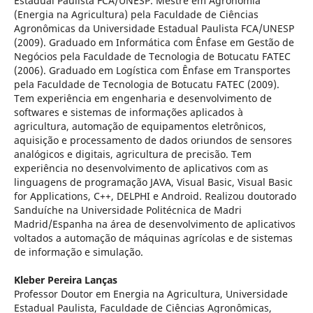
Estadual Paulista FCA/UNESP. Mestre em Agronomia
(Energia na Agricultura) pela Faculdade de Ciências
Agronômicas da Universidade Estadual Paulista FCA/UNESP
(2009). Graduado em Informática com Ênfase em Gestão de
Negócios pela Faculdade de Tecnologia de Botucatu FATEC
(2006). Graduado em Logística com Ênfase em Transportes
pela Faculdade de Tecnologia de Botucatu FATEC (2009).
Tem experiência em engenharia e desenvolvimento de
softwares e sistemas de informações aplicados à
agricultura, automação de equipamentos eletrônicos,
aquisição e processamento de dados oriundos de sensores
analógicos e digitais, agricultura de precisão. Tem
experiência no desenvolvimento de aplicativos com as
linguagens de programação JAVA, Visual Basic, Visual Basic
for Applications, C++, DELPHI e Android. Realizou doutorado
Sanduíche na Universidade Politécnica de Madri
Madrid/Espanha na área de desenvolvimento de aplicativos
voltados a automação de máquinas agrícolas e de sistemas
de informação e simulação.
Kleber Pereira Lanças
Professor Doutor em Energia na Agricultura, Universidade
Estadual Paulista, Faculdade de Ciências Agronômicas,