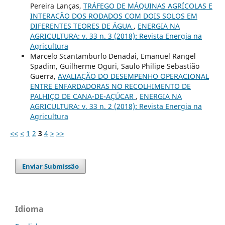
Pereira Lanças,
TRÁFEGO DE MÁQUINAS AGRÍCOLAS E
INTERAÇÃO DOS RODADOS COM DOIS SOLOS EM
DIFERENTES TEORES DE ÁGUA
,
ENERGIA NA
AGRICULTURA: v. 33 n. 3 (2018): Revista Energia na
Agricultura
Marcelo Scantamburlo Denadai, Emanuel Rangel
Spadim, Guilherme Oguri, Saulo Philipe Sebastião
Guerra,
AVALIAÇÃO DO DESEMPENHO OPERACIONAL
ENTRE ENFARDADORAS NO RECOLHIMENTO DE
PALHIÇO DE CANA-DE-AÇÚCAR
,
ENERGIA NA
AGRICULTURA: v. 33 n. 2 (2018): Revista Energia na
Agricultura
<<
<
1
2
3
4
>
>>
Enviar Submissão
Idioma