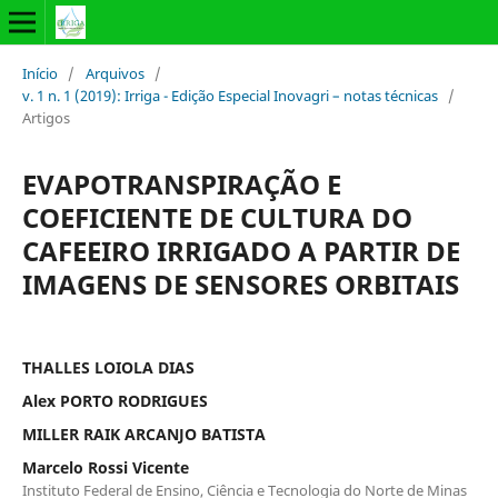
Início
/
Arquivos
/
v. 1 n. 1 (2019): Irriga - Edição Especial Inovagri – notas técnicas
/
Artigos
EVAPOTRANSPIRAÇÃO E
COEFICIENTE DE CULTURA DO
CAFEEIRO IRRIGADO A PARTIR DE
IMAGENS DE SENSORES ORBITAIS
THALLES LOIOLA DIAS
Alex PORTO RODRIGUES
MILLER RAIK ARCANJO BATISTA
Marcelo Rossi Vicente
Instituto Federal de Ensino, Ciência e Tecnologia do Norte de Minas