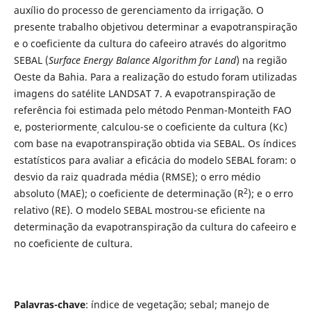
auxílio do processo de gerenciamento da irrigação. O
presente trabalho objetivou determinar a evapotranspiração
e o coeficiente da cultura do cafeeiro através do algoritmo
SEBAL (
Surface Energy Balance Algorithm for Land
) na região
Oeste da Bahia. Para a realização do estudo foram utilizadas
imagens do satélite LANDSAT 7. A evapotranspiração de
referência foi estimada pelo método Penman-Monteith FAO
e, posteriormente
calculou-se o coeficiente da cultura (Kc)
,
com base na evapotranspiração obtida via SEBAL. Os índices
estatísticos para avaliar a eficácia do modelo SEBAL foram: o
desvio da raiz quadrada média (RMSE); o erro médio
2
absoluto (MAE); o coeficiente de determinação (R
); e o erro
relativo (RE). O modelo SEBAL mostrou-se eficiente na
determinação da evapotranspiração da cultura do cafeeiro e
no coeficiente de cultura.
Palavras-chave
: índice de vegetação; sebal; manejo de