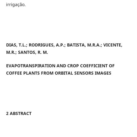
irrigação.
DIAS, T.L.; RODRIGUES, A.P.; BATISTA, M.R.A.; VICENTE,
M.R.; SANTOS, R. M.
EVAPOTRANSPIRATION AND CROP COEFFICIENT OF
COFFEE PLANTS FROM ORBITAL SENSORS IMAGE
S
2 ABSTRACT