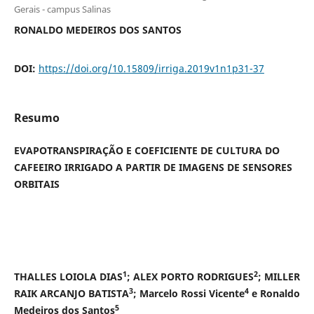
Gerais - campus Salinas
RONALDO MEDEIROS DOS SANTOS
DOI:
https://doi.org/10.15809/irriga.2019v1n1p31-37
Resumo
EVAPOTRANSPIRAÇÃO E COEFICIENTE DE CULTURA DO
CAFEEIRO IRRIGADO A PARTIR DE IMAGENS DE SENSORES
ORBITAIS
1
2
THALLES LOIOLA DIAS
; ALEX PORTO RODRIGUES
; MILLER
3
4
RAIK ARCANJO BATISTA
; Marcelo Rossi Vicente
e Ronaldo
5
Medeiros dos Santos