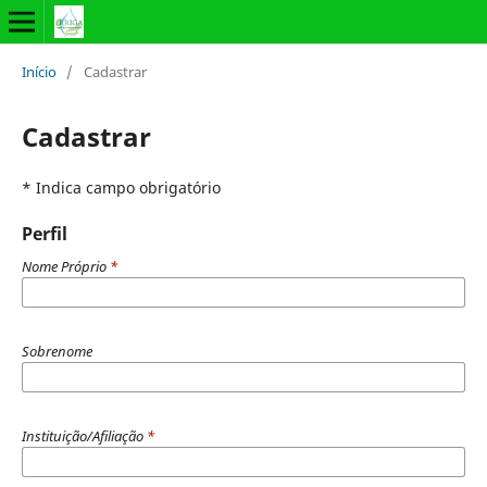
Início
/
Cadastrar
Cadastrar
* Indica campo obrigatório
Perfil
Nome Próprio
*
Sobrenome
Instituição/Afiliação
*