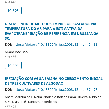
438-448
PDF
DESEMPENHO DE MÉTODOS EMPÍRICOS BASEADOS NA
TEMPERATURA DO AR PARA A ESTIMATIVA DA
EVAPOTRANSPIRAÇÃO DE REFERÊNCIA EM URUSSANGA,
SC.
DOI:
https://doi.org/10.15809/irriga.2008v13n4p449-466
Alvaro José Back
449-466
PDF
IRRIGAÇÃO COM ÁGUA SALINA NO CRESCIMENTO INICIAL
DE TRÊS CULTIVARES DE ALGODÃO
DOI:
https://doi.org/10.15809/irriga.2008v13n4p467-475
Andre Moreira de Oliveira, Andler Milton de Paiva Oliveira, Nildo da
Silva Dias, José Francismar Medeiros
467-475