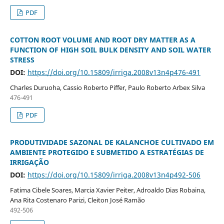
PDF
COTTON ROOT VOLUME AND ROOT DRY MATTER AS A
FUNCTION OF HIGH SOIL BULK DENSITY AND SOIL WATER
STRESS
DOI:
https://doi.org/10.15809/irriga.2008v13n4p476-491
Charles Duruoha, Cassio Roberto Piffer, Paulo Roberto Arbex Silva
476-491
PDF
PRODUTIVIDADE SAZONAL DE KALANCHOE CULTIVADO EM
AMBIENTE PROTEGIDO E SUBMETIDO A ESTRATÉGIAS DE
IRRIGAÇÃO
DOI:
https://doi.org/10.15809/irriga.2008v13n4p492-506
Fatima Cibele Soares, Marcia Xavier Peiter, Adroaldo Dias Robaina,
Ana Rita Costenaro Parizi, Cleiton José Ramão
492-506