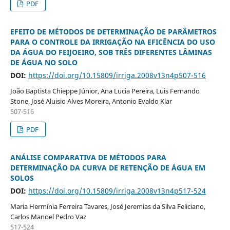
PDF
EFEITO DE MÉTODOS DE DETERMINAÇÃO DE PARÂMETROS
PARA O CONTROLE DA IRRIGAÇÃO NA EFICÊNCIA DO USO
DA ÁGUA DO FEIJOEIRO, SOB TRÊS DIFERENTES LÂMINAS
DE ÁGUA NO SOLO
DOI:
https://doi.org/10.15809/irriga.2008v13n4p507-516
João Baptista Chieppe Júnior, Ana Lucia Pereira, Luis Fernando
Stone, José Aluisio Alves Moreira, Antonio Evaldo Klar
507-516
PDF
ANÁLISE COMPARATIVA DE MÉTODOS PARA
DETERMINAÇÃO DA CURVA DE RETENÇÃO DE ÁGUA EM
SOLOS
DOI:
https://doi.org/10.15809/irriga.2008v13n4p517-524
Maria Hermínia Ferreira Tavares, José Jeremias da Silva Feliciano,
Carlos Manoel Pedro Vaz
517-524