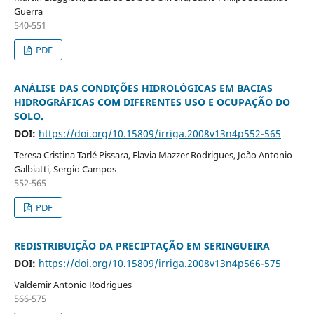
Guerra
540-551
PDF
ANÁLISE DAS CONDIÇÕES HIDROLÓGICAS EM BACIAS
HIDROGRÁFICAS COM DIFERENTES USO E OCUPAÇÃO DO
SOLO.
DOI:
https://doi.org/10.15809/irriga.2008v13n4p552-565
Teresa Cristina Tarlé Pissara, Flavia Mazzer Rodrigues, João Antonio
Galbiatti, Sergio Campos
552-565
PDF
REDISTRIBUIÇÃO DA PRECIPTAÇÃO EM SERINGUEIRA
DOI:
https://doi.org/10.15809/irriga.2008v13n4p566-575
Valdemir Antonio Rodrigues
566-575