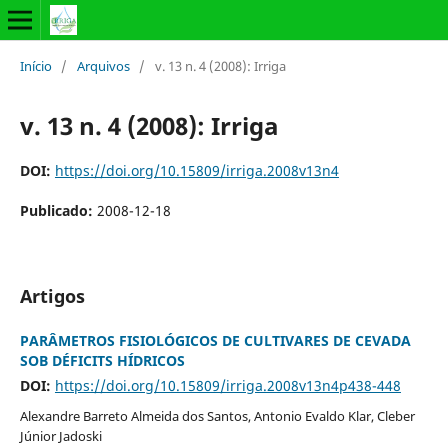
Início
/
Arquivos
/
v. 13 n. 4 (2008): Irriga
v. 13 n. 4 (2008): Irriga
DOI:
https://doi.org/10.15809/irriga.2008v13n4
Publicado:
2008-12-18
Artigos
PARÂMETROS FISIOLÓGICOS DE CULTIVARES DE CEVADA
SOB DÉFICITS HÍDRICOS
DOI:
https://doi.org/10.15809/irriga.2008v13n4p438-448
Alexandre Barreto Almeida dos Santos, Antonio Evaldo Klar, Cleber
Júnior Jadoski