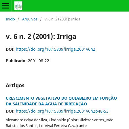
Início
/
Arquivos
/
v. 6 n. 2 (2001): Irriga
v. 6 n. 2 (2001): Irriga
DOI:
https://doi.org/10.15809/irriga.2001v6n2
Publicado:
2001-08-22
Artigos
CRESCIMENTO VEGETATIVO DO QUIABEIRO EM FUNÇÃO
DA SALINIDADE DA ÁGUA DE IRRIGAÇÃO
DOI:
https://doi.org/10.15809/irriga.2001v6n2p48-53
Alexandre Paiva da Silva, Clodoaldo Júnior Oliviera Santos, João
Batista dos Santos, Lourival Ferreira Cavalcante