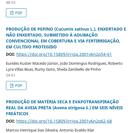
48-53
PDF
PRODUÇÃO DE PEPINO (Cucumis sativus L.), ENXERTADO E
NÃO ENXERTADO, SUBMETIDO À ADUBAÇÃO
CONVENCIONAL EM COBERTURA E VIA FERTIRRIGAÇÃO,
EM CULTIVO PROTEGIDO
DOI:
https://doi.org/10.15809/irriga.2001v6n2p54-61
Eurides Kuster Macedo Júnior, João Domingos Rodrigues, Roberto
Lyra Villas Boas, Rumy Goto, Sheila Zambello de Pinho
54-61
PDF
PRODUÇÃO DE MATÉRIA SECA E EVAPOTRANSPIRAÇÃO
REAL DA AVEIA PRETA (Avena strigosa S.) EM SEIS NÍVEIS
FREÁTICOS
DOI:
https://doi.org/10.15809/irriga.2001v6n2p62-68
Marcos Henrique Sias Silveira, Antonio Evaldo Klar