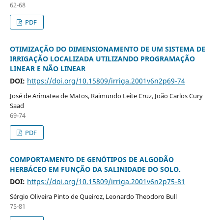
62-68
PDF
OTIMIZAÇÃO DO DIMENSIONAMENTO DE UM SISTEMA DE
IRRIGAÇÃO LOCALIZADA UTILIZANDO PROGRAMAÇÃO
LINEAR E NÃO LINEAR
DOI:
https://doi.org/10.15809/irriga.2001v6n2p69-74
José de Arimatea de Matos, Raimundo Leite Cruz, João Carlos Cury
Saad
69-74
PDF
COMPORTAMENTO DE GENÓTIPOS DE ALGODÃO
HERBÁCEO EM FUNÇÃO DA SALINIDADE DO SOLO.
DOI:
https://doi.org/10.15809/irriga.2001v6n2p75-81
Sérgio Oliveira Pinto de Queiroz, Leonardo Theodoro Bull
75-81