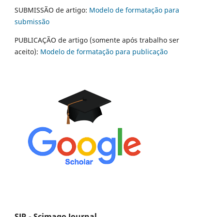
SUBMISSÃO de artigo:
Modelo de formatação para
submissão
PUBLICAÇÃO de artigo (somente após trabalho ser
aceito):
Modelo de formatação para publicação
SJR - Scimago Journal