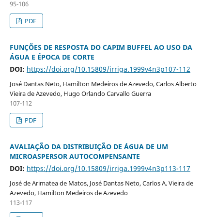
95-106
PDF
FUNÇÕES DE RESPOSTA DO CAPIM BUFFEL AO USO DA
ÁGUA E ÉPOCA DE CORTE
DOI:
https://doi.org/10.15809/irriga.1999v4n3p107-112
José Dantas Neto, Hamilton Medeiros de Azevedo, Carlos Alberto
Vieira de Azevedo, Hugo Orlando Carvallo Guerra
107-112
PDF
AVALIAÇÃO DA DISTRIBUIÇÃO DE ÁGUA DE UM
MICROASPERSOR AUTOCOMPENSANTE
DOI:
https://doi.org/10.15809/irriga.1999v4n3p113-117
José de Arimatea de Matos, José Dantas Neto, Carlos A. Vieira de
Azevedo, Hamilton Medeiros de Azevedo
113-117