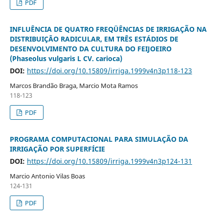
PDF
INFLUÊNCIA DE QUATRO FREQÜÊNCIAS DE IRRIGAÇÃO NA
DISTRIBUIÇÂO RADICULAR, EM TRÊS ESTÁDIOS DE
DESENVOLVIMENTO DA CULTURA DO FEIJOEIRO
(Phaseolus vulgaris L CV. carioca)
DOI:
https://doi.org/10.15809/irriga.1999v4n3p118-123
Marcos Brandão Braga, Marcio Mota Ramos
118-123
PDF
PROGRAMA COMPUTACIONAL PARA SIMULAÇÃO DA
IRRIGAÇÃO POR SUPERFÍCIE
DOI:
https://doi.org/10.15809/irriga.1999v4n3p124-131
Marcio Antonio Vilas Boas
124-131
PDF