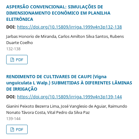
ASPERSÃO CONVENCIONAL: SIMULAÇÕES DE
DIMENSIONAMENTO ECONÔMICO EM PLANILHA
ELETRÔNICA
DOI:
https://doi.org/10.15809/irriga.1999v4n3p132-138
Jarbas Honorio de Miranda, Carlos Amilton Silva Santos, Rubens
Duarte Coelho
132-138
PDF
RENDIMENTO DE CULTIVARES DE CAUPI (Vigna
unguiculata L Walp.) SUBMETIDAS À DIFERENTES LÂMINAS
DE IRRIGAÇÃO
DOI:
https://doi.org/10.15809/irriga.1999v4n3p139-144
Gianini Peixoto Bezerra Lima, José Vanglesio de Aguiar, Raimundo
Nonato Távora Costa, Vital Pedro da Silva Paz
139-144
PDF