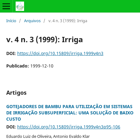
Início
/
Arquivos
/
v. 4 n. 3 (1999): Irriga
v. 4 n. 3 (1999): Irriga
DOI:
https://doi.org/10.15809/irriga.1999v4n3
Publicado:
1999-12-10
Artigos
GOTEJADORES DE BAMBU PARA UTILIZAÇÃO EM SISTEMAS
DE IRRIGAÇÃO SUBSUPERFICIAL: UMA SOLUÇÃO DE BAIXO
CUSTO
DOI:
https://doi.org/10.15809/irriga.1999v4n3p95-106
Eduardo Luiz de Oliveira, Antonio Evaldo Klar