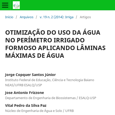
Início
/
Arquivos
/
v. 19 n. 2 (2014): Irriga
/
Artigos
OTIMIZAÇÃO DO USO DA ÁGUA
NO PERÍMETRO IRRIGADO
FORMOSO APLICANDO LÂMINAS
MÁXIMAS DE ÁGUA
Jorge Copquer Santos Júnior
Instituto Federal de Educação, Ciência e Tecnologia Baiano
NEAS/UFRB ESALQ/USP
Jose Antonio Frizzone
Departamento de Engenharia de Biossistemas / ESALQ-USP
Vital Pedro da Silva Paz
Núcleo de Engenharia de Água e Solo / UFRB