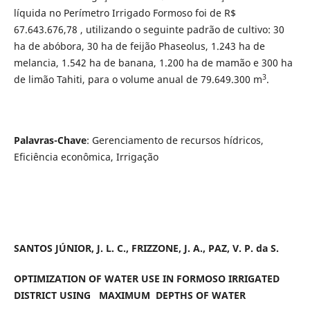
líquida no Perímetro Irrigado Formoso foi de R$
67.643.676,78 , utilizando o seguinte padrão de cultivo: 30
ha de abóbora, 30 ha de feijão Phaseolus, 1.243 ha de
melancia, 1.542 ha de banana, 1.200 ha de mamão e 300 ha
3
de limão Tahiti, para o volume anual de 79.649.300 m
.
Palavras-Chave
: Gerenciamento de recursos hídricos,
Eficiência econômica, Irrigação
SANTOS JÚNIOR, J. L. C., FRIZZONE, J. A., PAZ, V. P. da S.
OPTIMIZATION OF WATER USE IN FORMOSO IRRIGATED
DISTRICT USING MAXIMUM DEPTHS OF WATER