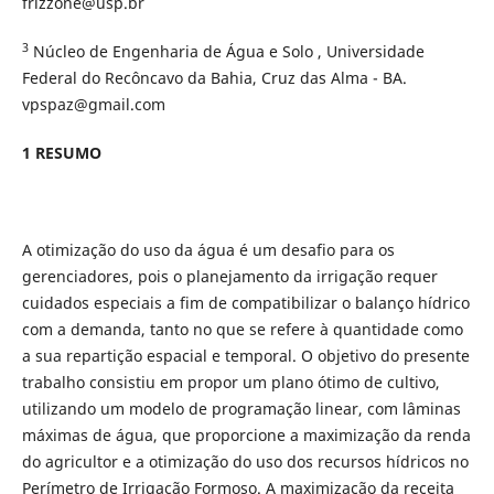
frizzone@usp.br
3
Núcleo de Engenharia de Água e Solo , Universidade
Federal do Recôncavo da Bahia, Cruz das Alma - BA.
vpspaz@gmail.com
1 RESUMO
A otimização do uso da água é um desafio para os
gerenciadores, pois o planejamento da irrigação requer
cuidados especiais a fim de compatibilizar o balanço hídrico
com a demanda, tanto no que se refere à quantidade como
a sua repartição espacial e temporal. O objetivo do presente
trabalho consistiu em propor um plano ótimo de cultivo,
utilizando um modelo de programação linear, com lâminas
máximas de água, que proporcione a maximização da renda
do agricultor e a otimização do uso dos recursos hídricos no
Perímetro de Irrigação Formoso. A maximização da receita