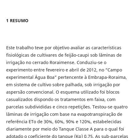
1 RESUMO
Este trabalho teve por objetivo avaliar as características
fisiológicas de cultivares de feijão-caupi sob lâminas de
irrigação no cerrado Roraimense. Conduziu-se o
experimento entre fevereiro e abril de 2012, no “Campo
experimental Água Boa” pertencente à Embrapa-Roraima,
em sistema de cultivo sobre palhada, sob irrigação por
aspersão convencional. O esquema utilizado foi blocos
casualizados dispondo os tratamentos em faixa, com
parcelas subdivididas e cinco repetições. Testou-se quatro
lâminas de irrigação com base na evapotranspiração de
referência ETo de 30%, 60%, 90% e 120%, estabelecidas
diariamente por meio do Tanque Classe A para o qual foi
adotado o coeficiente do tanque (Kp) 0,75. As sub-parcelas