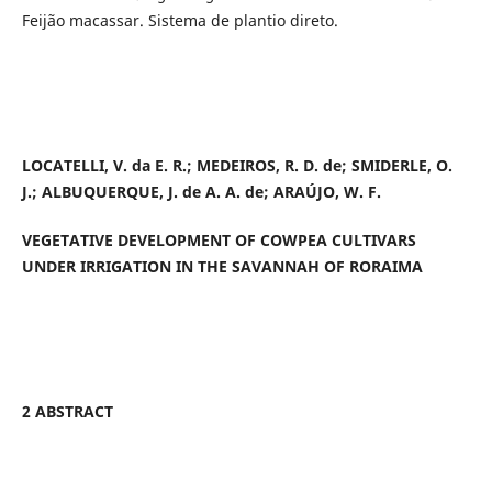
Feijão macassar. Sistema de plantio direto.
LOCATELLI, V. da E. R.; MEDEIROS, R. D. de; SMIDERLE, O.
J.; ALBUQUERQUE, J. de A. A. de; ARAÚJO, W. F.
VEGETATIVE DEVELOPMENT OF COWPEA CULTIVARS
UNDER IRRIGATION IN THE SAVANNAH OF RORAIMA
2 ABSTRACT