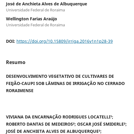
José de Anchieta Alves de Albuquerque
Universidade Federal de Roraima
Wellington Farias Araújo
Universidade Federal de Roraima
DOI:
https://doi.org/10.15809/irriga.2016v1n1p28-39
Resumo
DESENVOLVIMENTO VEGETATIVO DE CULTIVARES DE
FEIJÃO-CAUPI SOB LÂMINAS DE IRRIGAÇÃO NO CERRADO
RORAIMENSE
VIVIANA DA ENCARNAÇÃO RODRIGUES LOCATELLI¹;
ROBERTO DANTAS DE MEDEIROS²; OSCAR JOSÉ SMIDERLE²;
JOSÉ DE ANCHIETA ALVES DE ALBUQUERQUE³;