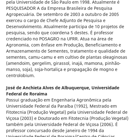
pela Universidade de São Paulo em 1998. Atualmente é
PESQUISADOR A da Empresa Brasileira de Pesquisa
Agropecuária. De setembro de 2003 a outubro de 2005
exerceu o cargo de Chefe Adjunto de Pesquisa e
Desenvolvimento. Atualmente participa de 10 projetos de
pesquisa, sendo que coordena 5 destes. É professor
credenciado no POSAGRO na UFRR. Atua na área de
Agronomia, com ênfase em Produção, Beneficiamento e
Armazenamento de Sementes, tratamento e qualidade de
sementes, camu-camu e em cultivo de plantas oleaginosas
(amendoim, gergelim, girassol, inajá, mamona, pinhão-
manso, soja), soja-hortaliça e propagação de mogno e
centrolobium.
José de Anchieta Alves de Albuquerque,
Universidade
Federal de Roraima
Possui graduação em Engenharia Agronômica pela
Universidade Federal da Paraíba (1992), Mestrado em
Fitotecnia (Produção Vegetal) pela Universidade Federal de
Viçosa (2003) e Doutorado em Fitotecnia (Produção Vegetal)
também pela Universidade Federal de Viçosa (2006). É
professor concursado desde janeiro de 1994 da
Universidade Federal de Roraima/Centro de Ciências