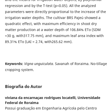
regression and by the T-test (p<0.05). All the analyzed
parameters were directly proportional to the increase of the
irrigation water depths. The cultivar BRS Pajeú showed a
quadratic effect, with maximum efficiency in shoot dry
matter production at a water depth of 106.84% ETo (SDM
=30 g, with317.75 mm), and maximum leaf area index with
89.31% ETo (LAI = 2.74, with265.62 mm).
Keywords:
Vigna
unguiculata.
Savanah of Roraima. No-tillage
cropping system.
Biografia do Autor
viviana da encarnaçao rodrigues locatelli,
Universidade
Federal de Roraima
Possui graduação em Engenharia Agrícola pelo Centro