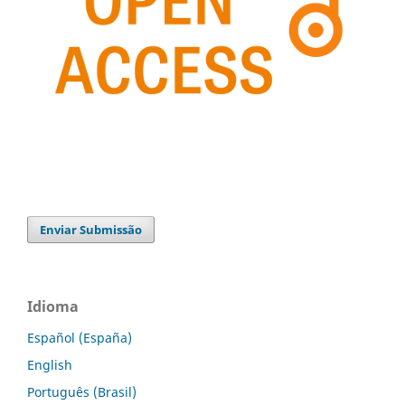
Enviar Submissão
Idioma
Español (España)
English
Português (Brasil)