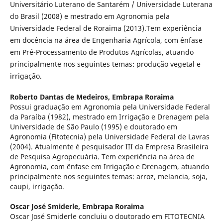
Universitário Luterano de Santarém / Universidade Luterana
do Brasil (2008) e mestrado em Agronomia pela
Universidade Federal de Roraima (2013).Tem experiência
em docência na área de Engenharia Agrícola, com ênfase
em Pré-Processamento de Produtos Agrícolas, atuando
principalmente nos seguintes temas: produção vegetal e
irrigação.
Roberto Dantas de Medeiros,
Embrapa Roraima
Possui graduação em Agronomia pela Universidade Federal
da Paraíba (1982), mestrado em Irrigação e Drenagem pela
Universidade de São Paulo (1995) e doutorado em
Agronomia (Fitotecnia) pela Universidade Federal de Lavras
(2004). Atualmente é pesquisador III da Empresa Brasileira
de Pesquisa Agropecuária. Tem experiência na área de
Agronomia, com ênfase em Irrigação e Drenagem, atuando
principalmente nos seguintes temas: arroz, melancia, soja,
caupi, irrigação.
Oscar José Smiderle,
Embrapa Roraima
Oscar José Smiderle concluiu o doutorado em FITOTECNIA