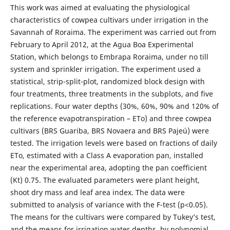
This work was aimed at evaluating the physiological
characteristics of cowpea cultivars under irrigation in the
Savannah of Roraima. The experiment was carried out from
February to April 2012, at the Agua Boa Experimental
Station, which belongs to Embrapa Roraima, under no till
system and sprinkler irrigation. The experiment used a
statistical, strip-split-plot, randomized block design with
four treatments, three treatments in the subplots, and five
replications. Four water depths (30%, 60%, 90% and 120% of
the reference evapotranspiration – ETo) and three cowpea
cultivars (BRS Guariba, BRS Novaera and BRS Pajeú) were
tested. The irrigation levels were based on fractions of daily
ETo, estimated with a Class A evaporation pan, installed
near the experimental area, adopting the pan coefficient
(Kt) 0.75. The evaluated parameters were plant height,
shoot dry mass and leaf area index. The data were
submitted to analysis of variance with the F-test (p<0.05).
The means for the cultivars were compared by Tukey’s test,
and the means for irrigation water depths, by polynomial