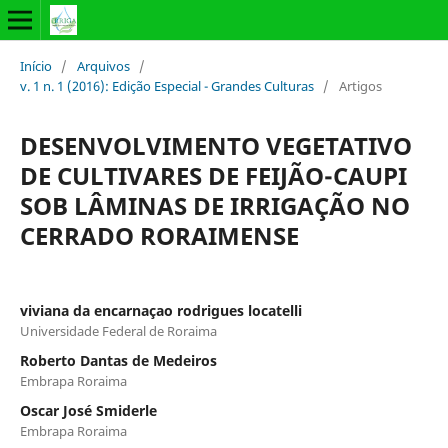
Início
/
Arquivos
/
v. 1 n. 1 (2016): Edição Especial - Grandes Culturas
/
Artigos
DESENVOLVIMENTO VEGETATIVO
DE CULTIVARES DE FEIJÃO-CAUPI
SOB LÂMINAS DE IRRIGAÇÃO NO
CERRADO RORAIMENSE
viviana da encarnaçao rodrigues locatelli
Universidade Federal de Roraima
Roberto Dantas de Medeiros
Embrapa Roraima
Oscar José Smiderle
Embrapa Roraima