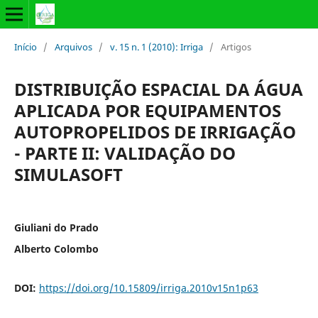
Início
/
Arquivos
/
v. 15 n. 1 (2010): Irriga
/
Artigos
DISTRIBUIÇÃO ESPACIAL DA ÁGUA
APLICADA POR EQUIPAMENTOS
AUTOPROPELIDOS DE IRRIGAÇÃO
- PARTE II: VALIDAÇÃO DO
SIMULASOFT
Giuliani do Prado
Alberto Colombo
DOI:
https://doi.org/10.15809/irriga.2010v15n1p63