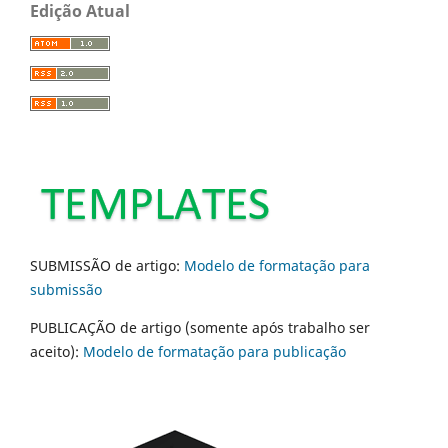
Edição Atual
SUBMISSÃO de artigo:
Modelo de formatação para
submissão
PUBLICAÇÃO de artigo (somente após trabalho ser
aceito):
Modelo de formatação para publicação