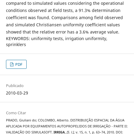
compared to simulated values considering the operational
conditions observed at field tests, a 91.3% determination
coefficient was found. Comparisons among field observed
and simulated Christiansen uniformity coefficient values
showed that the relative error has a 3.6% average value.
KEYWORDS: uniformity tests, irrigation uniformity,
sprinklers
PDF
Publicado
2010-03-29
Como Citar
PRADO, Giuliani do; COLOMBO, Alberto. DISTRIBUIÇÃO ESPACIAL DA ÁGUA
APLICADA POR EQUIPAMENTOS AUTOPROPELIDOS DE IRRIGAÇÃO - PARTE II:
VALIDAÇÃO DO SIMULASOFT.
IRRIGA
,
[S. l.]
, v. 15, n. 1, p. 63–74, 2010. DOI: