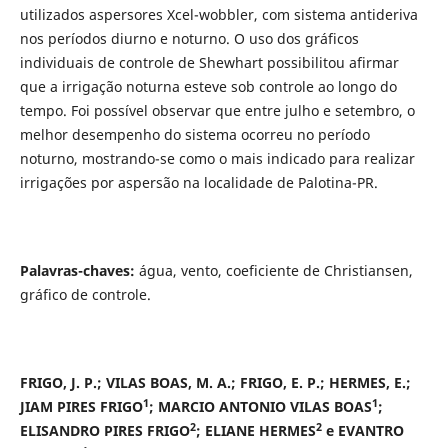
utilizados aspersores Xcel-wobbler, com sistema antideriva
nos períodos diurno e noturno. O uso dos gráficos
individuais de controle de Shewhart possibilitou afirmar
que a irrigação noturna esteve sob controle ao longo do
tempo. Foi possível observar que entre julho e setembro, o
melhor desempenho do sistema ocorreu no período
noturno, mostrando-se como o mais indicado para realizar
irrigações por aspersão na localidade de Palotina-PR.
Palavras-chaves:
água, vento, coeficiente de Christiansen,
gráfico de controle.
FRIGO, J. P.; VILAS BOAS, M. A.; FRIGO, E. P.; HERMES, E.;
1
1
JIAM PIRES FRIGO
; MARCIO ANTONIO VILAS BOAS
;
2
2
ELISANDRO PIRES FRIGO
; ELIANE HERMES
e EVANTRO