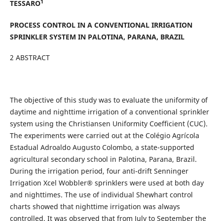
1
TESSARO
PROCESS CONTROL IN A CONVENTIONAL IRRIGATION
SPRINKLER SYSTEM IN PALOTINA, PARANA, BRAZIL
2 ABSTRACT
The objective of this study was to evaluate the uniformity of
daytime and nighttime irrigation of a conventional sprinkler
system using the Christiansen Uniformity Coefficient (CUC).
The experiments were carried out at the Colégio Agrícola
Estadual Adroaldo Augusto Colombo, a state-supported
agricultural secondary school in Palotina, Parana, Brazil.
During the irrigation period, four anti-drift Senninger
Irrigation Xcel Wobbler® sprinklers were used at both day
and nighttimes. The use of individual Shewhart control
charts showed that nighttime irrigation was always
controlled. It was observed that from July to September the